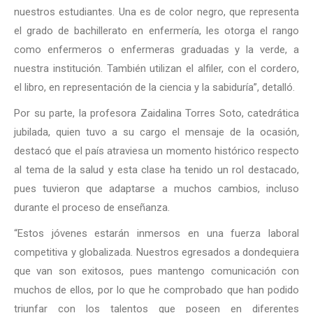
nuestros estudiantes. Una es de color negro, que representa
el grado de bachillerato en enfermería, les otorga el rango
como enfermeros o enfermeras graduadas y la verde, a
nuestra institución. También utilizan el alfiler, con el cordero,
el libro, en representación de la ciencia y la sabiduría”, detalló.
Por su parte, la profesora Zaidalina Torres Soto, catedrática
jubilada, quien tuvo a su cargo el mensaje de la ocasión
,
destacó que el país atraviesa un momento histórico respecto
al tema de la salud y esta clase ha tenido un rol destacado,
pues tuvieron que adaptarse a muchos cambios, incluso
durante el proceso de enseñanza.
“Estos jóvenes estarán inmersos en una fuerza laboral
competitiva y globalizada. Nuestros egresados a dondequiera
que van son exitosos, pues mantengo comunicación con
muchos de ellos, por lo que he comprobado que han podido
triunfar con los talentos que poseen en diferentes