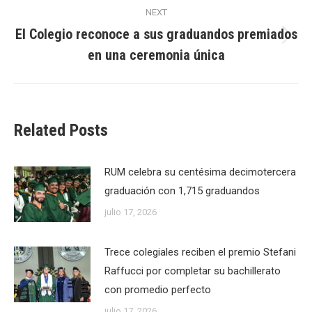
NEXT
El Colegio reconoce a sus graduandos premiados
Next
en una ceremonia única
post:
Related Posts
RUM celebra su centésima decimotercera
graduación con 1,715 graduandos
julio 17, 2026
Trece colegiales reciben el premio Stefani
Raffucci por completar su bachillerato
con promedio perfecto
julio 17, 2026