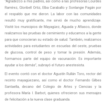
“Agradezco a mis padres, así como a las profesoras Lourdes
Ramírez, Gloribell Ortiz, Elba Caraballo y Sonlangie Pagán por
el respaldo que me dieron. La labor con las comunidades
resultó muy gratificante, me sirvió de mucho aprendizaje.
Visité los municipios de Mayagüez, Aguada y Añasco, donde
realizamos las pruebas de cernimiento y educamos a la gente
para que conocieran su estado de salud. También, realizamos
actividades para estudiantes en escuelas del oeste, pruebas
de glucosa, control de peso y tomar la presión. Además,
formamos parte del equipo de vacunación. Es importante
ayudar a los demás”, subrayó el futuro anestesista.
El evento contó con el doctor Agustín Rullán Toro, rector del
recinto mayagüezano, así como el doctor Fernando Gilbes
Santaella, decano del Colegio de Artes y Ciencias y la
profesora María I. Barbot, quienes ofrecieron sus mensajes
de felicitación a la nueva clase graduanda.