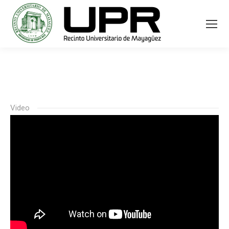
Video