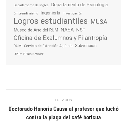
Departamento de Psicología
Departamento de Inglés
Ingeniería
Emprendimiento
Investigación
Logros estudiantiles
MUSA
NASA
NSF
Museo de Arte del RUM
Oficina de Exalumnos y Filantropía
Subvención
RUM
Servicio de Extensión Agrícola
UPRM E-Ship Network
Post
PREVIOUS
navigation
Doctorado Honoris Causa al profesor que luchó
Previous
contra la plaga del café boricua
post: