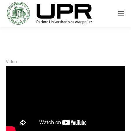
Video