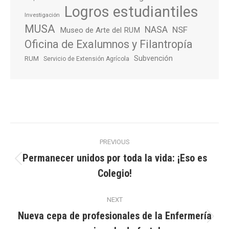
Logros estudiantiles
Investigación
MUSA
NASA
NSF
Museo de Arte del RUM
Oficina de Exalumnos y Filantropía
Subvención
RUM
Servicio de Extensión Agrícola
Post
PREVIOUS
navigation
Permanecer unidos por toda la vida: ¡Eso es
Previous
Colegio!
post:
NEXT
Nueva cepa de profesionales de la Enfermería
Next