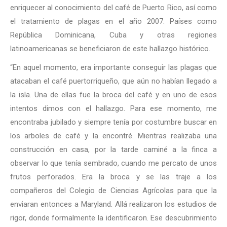
enriquecer al conocimiento del café de Puerto Rico, así como
el tratamiento de plagas en el año 2007. Países como
República Dominicana, Cuba y otras regiones
latinoamericanas se beneficiaron de este hallazgo histórico.
“En aquel momento, era importante conseguir las plagas que
atacaban el café puertorriqueño, que aún no habían llegado a
la isla. Una de ellas fue la broca del café y en uno de esos
intentos dimos con el hallazgo. Para ese momento, me
encontraba jubilado y siempre tenía por costumbre buscar en
los arboles de café y la encontré. Mientras realizaba una
construcción en casa, por la tarde caminé a la finca a
observar lo que tenía sembrado, cuando me percato de unos
frutos perforados. Era la broca y se las traje a los
compañeros del Colegio de Ciencias Agrícolas para que la
enviaran entonces a Maryland. Allá realizaron los estudios de
rigor, donde formalmente la identificaron. Ese descubrimiento