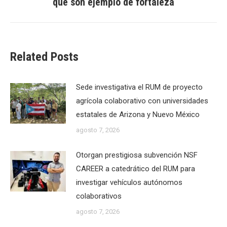
que son ejemplo de fortaleza
post:
Related Posts
Sede investigativa el RUM de proyecto
agrícola colaborativo con universidades
estatales de Arizona y Nuevo México
agosto 7, 2026
Otorgan prestigiosa subvención NSF
CAREER a catedrático del RUM para
investigar vehículos autónomos
colaborativos
agosto 7, 2026