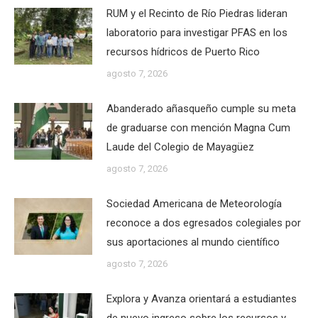
RUM y el Recinto de Río Piedras lideran
laboratorio para investigar PFAS en los
recursos hídricos de Puerto Rico
agosto 7, 2026
Abanderado añasqueño cumple su meta
de graduarse con mención Magna Cum
Laude del Colegio de Mayagüez
agosto 7, 2026
Sociedad Americana de Meteorología
reconoce a dos egresados colegiales por
sus aportaciones al mundo científico
agosto 7, 2026
Explora y Avanza orientará a estudiantes
de nuevo ingreso sobre los recursos y