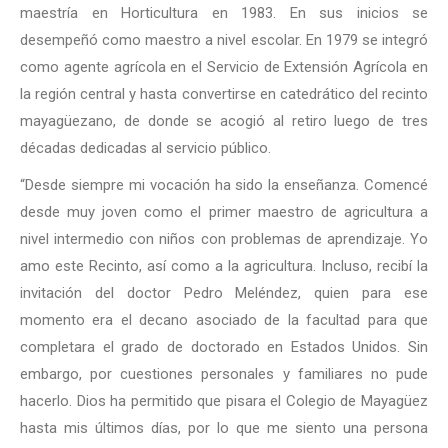
maestría en Horticultura en 1983. En sus inicios se
desempeñó como maestro a nivel escolar. En 1979 se integró
como agente agrícola en el Servicio de Extensión Agrícola en
la región central y hasta convertirse en catedrático del recinto
mayagüezano, de donde se acogió al retiro luego de tres
décadas dedicadas al servicio público.
“Desde siempre mi vocación ha sido la enseñanza. Comencé
desde muy joven como el primer maestro de agricultura a
nivel intermedio con niños con problemas de aprendizaje. Yo
amo este Recinto, así como a la agricultura. Incluso, recibí la
invitación del doctor Pedro Meléndez, quien para ese
momento era el decano asociado de la facultad para que
completara el grado de doctorado en Estados Unidos. Sin
embargo, por cuestiones personales y familiares no pude
hacerlo. Dios ha permitido que pisara el Colegio de Mayagüez
hasta mis últimos días, por lo que me siento una persona