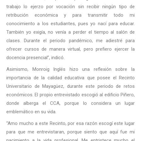
trabajo lo ejerzo por vocación sin recibir ningún tipo de
retribución económica y para transmitir todo mi
conocimiento a los estudiantes, pues yo nací para educar.
También yo exigía, no venía a perder el tiempo al salón de
clases. Durante el periodo pandémico, me adiestré para
ofrecer cursos de manera virtual, pero prefiero ejercer la
docencia presencial”, indicó.
Asimismo, Monroig Inglés hizo una reflexión sobre la
importancia de la calidad educativa que posee el Recinto
Universitario de Mayagüez, durante este periodo de retos
económicos. El propio entrevistado escogió al edificio Piñero,
donde alberga el CCA, porque lo considera un lugar
emblemático en su vida.
“Amo mucho a este Recinto, por esa razón escogí este lugar
para que me entrevistaran, porque siento que aquí fue mi
nacimiento a la vida profesional. Me entristece mucho el