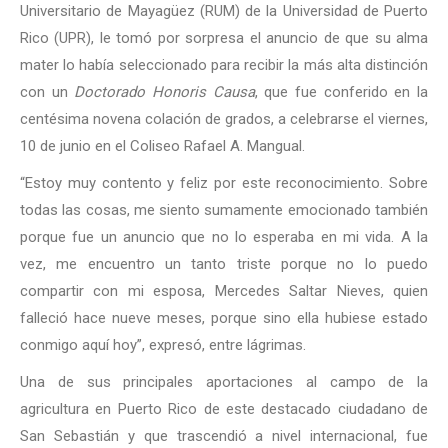
Universitario de Mayagüez (RUM) de la Universidad de Puerto
Rico (UPR), le tomó por sorpresa el anuncio de que su alma
mater lo había seleccionado para recibir la más alta distinción
con un
Doctorado Honoris Causa
, que fue conferido en la
centésima novena colación de grados, a celebrarse el viernes,
10 de junio en el Coliseo Rafael A. Mangual.
“Estoy muy contento y feliz por este reconocimiento. Sobre
todas las cosas, me siento sumamente emocionado también
porque fue un anuncio que no lo esperaba en mi vida. A la
vez, me encuentro un tanto triste porque no lo puedo
compartir con mi esposa, Mercedes Saltar Nieves, quien
falleció hace nueve meses, porque sino ella hubiese estado
conmigo aquí hoy”, expresó, entre lágrimas.
Una de sus principales aportaciones al campo de la
agricultura en Puerto Rico de este destacado ciudadano de
San Sebastián y que trascendió a nivel internacional, fue