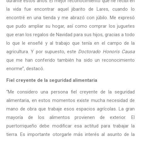
durante estos años. El mejor reconocimiento que he recibí en
la vida fue encontrar aquel jibarito de Lares, cuando lo
encontré en una tienda y me abrazó con júbilo. Me expresó
que pudo ampliar su hogar, así como comprar los juguetes
que eran los regalos de Navidad para sus hijos, gracias a todo
lo que le enseñé y al trabajo que tenía en el campo de la
agricultura. Y por supuesto, este
Doctorado Honoris Causa
que me han conferido también ha sido un reconocimiento
enorme”, destacó.
Fiel creyente de la seguridad alimentaria
“Me considero una persona fiel creyente de la seguridad
alimentaria, en estos momentos existe mucha necesidad de
mano de obra que trabaje esos espacios agrícolas. La gran
mayoría de los alimentos provienen de exterior. El
puertorriqueño debe modificar esa actitud para trabajar la
tierra. Es importante otorgarle más interés al asunto de la