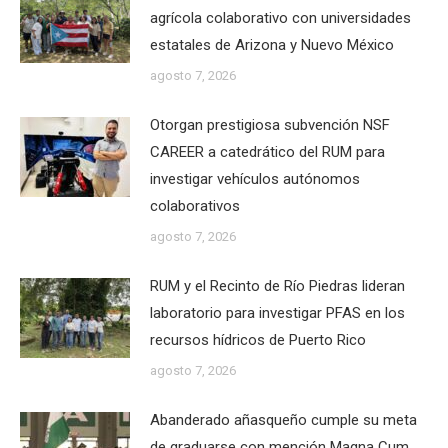
agrícola colaborativo con universidades
estatales de Arizona y Nuevo México
agosto 7, 2026
Otorgan prestigiosa subvención NSF
CAREER a catedrático del RUM para
investigar vehículos autónomos
colaborativos
agosto 7, 2026
RUM y el Recinto de Río Piedras lideran
laboratorio para investigar PFAS en los
recursos hídricos de Puerto Rico
agosto 7, 2026
Abanderado añasqueño cumple su meta
de graduarse con mención Magna Cum