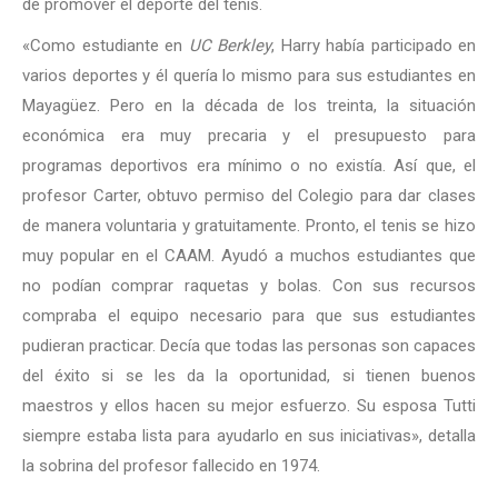
de promover el deporte del tenis.
«Como estudiante en
UC Berkley
, Harry había participado en
varios deportes y él quería lo mismo para sus estudiantes en
Mayagüez. Pero en la década de los treinta, la situación
económica era muy precaria y el presupuesto para
programas deportivos era mínimo o no existía. Así que, el
profesor Carter, obtuvo permiso del Colegio para dar clases
de manera voluntaria y gratuitamente. Pronto, el tenis se hizo
muy popular en el CAAM. Ayudó a muchos estudiantes que
no podían comprar raquetas y bolas. Con sus recursos
compraba el equipo necesario para que sus estudiantes
pudieran practicar. Decía que todas las personas son capaces
del éxito si se les da la oportunidad, si tienen buenos
maestros y ellos hacen su mejor esfuerzo. Su esposa Tutti
siempre estaba lista para ayudarlo en sus iniciativas», detalla
la sobrina del profesor fallecido en 1974.