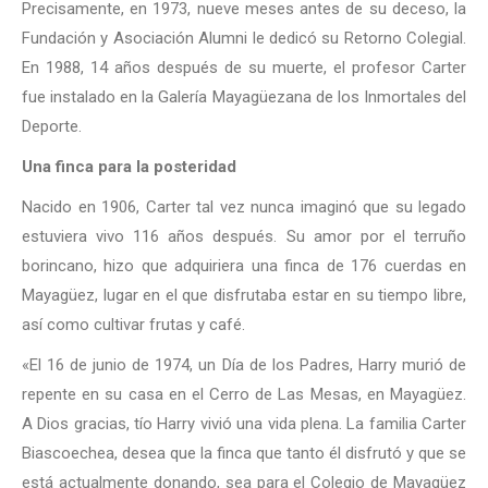
Precisamente, en 1973, nueve meses antes de su deceso, la
Fundación y Asociación Alumni le dedicó su Retorno Colegial.
En 1988, 14 años después de su muerte, el profesor Carter
fue instalado en la Galería Mayagüezana de los Inmortales del
Deporte.
Una finca para la posteridad
Nacido en 1906, Carter tal vez nunca imaginó que su legado
estuviera vivo 116 años después. Su amor por el terruño
borincano, hizo que adquiriera una finca de 176 cuerdas en
Mayagüez, lugar en el que disfrutaba estar en su tiempo libre,
así como cultivar frutas y café.
«El 16 de junio de 1974, un Día de los Padres, Harry murió de
repente en su casa en el Cerro de Las Mesas, en Mayagüez.
A Dios gracias, tío Harry vivió una vida plena. La familia Carter
Biascoechea, desea que la finca que tanto él disfrutó y que se
está actualmente donando, sea para el Colegio de Mayagüez