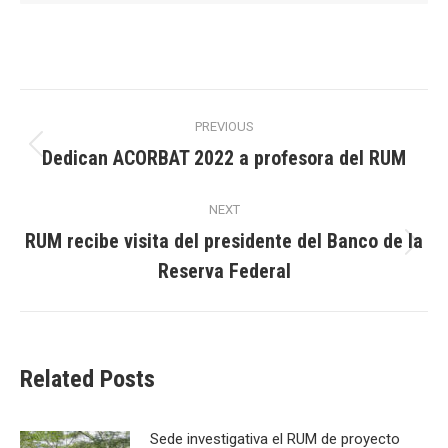
Post
PREVIOUS
navigation
Dedican ACORBAT 2022 a profesora del RUM
Previous
post:
NEXT
RUM recibe visita del presidente del Banco de la
Next
Reserva Federal
post:
Related Posts
Sede investigativa el RUM de proyecto