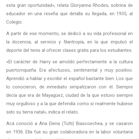
esta gran oportunidad», relata Gloryanna Rhodes, sobrina de
educador en una reseña que detalla su llegada, en 1935, al
Colegio.
A partir de ese momento, se dedicó a su vida profesional en
la docencia, al servicio y filantropía, en la que impulsó el
deporte del tenis al ofrecer clases gratis para los estudiantes.
«El carácter de Harry se amoldó perfectamente a la cultura
puertorriqueña. Era afectuoso, sentimental y muy positivo.
Aprendió a hablar y escribir el español bastante bien. Los que
lo conocieron, de inmediato simpatizaron con él. Siempre
decía que era de Mayagüez, ciudad de la que estuvo siempre
muy orgulloso y a la que defendía como si realmente hubiese
sido su tierra natal», indica el relato.
Acá conoció a Ana Elena (Tutti) Biascoechea, y se casaron
en 1936. Ella fue su gran colaboradora en la labor voluntaria