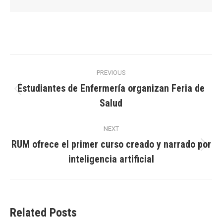
Post
PREVIOUS
navigation
Estudiantes de Enfermería organizan Feria de
Previous
Salud
post:
NEXT
RUM ofrece el primer curso creado y narrado por
Next
inteligencia artificial
post:
Related Posts