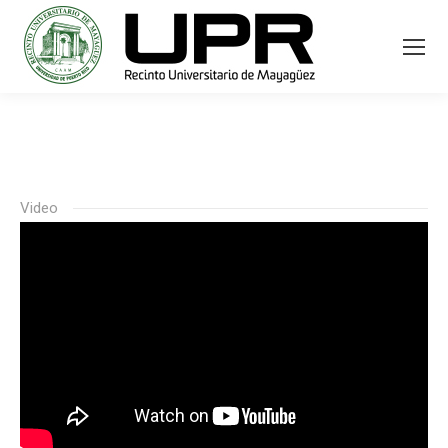
Video