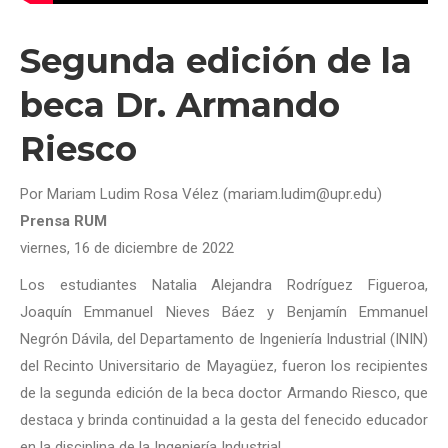
Segunda edición de la
beca Dr. Armando
Riesco
Por Mariam Ludim Rosa Vélez (mariam.ludim@upr.edu)
Prensa RUM
viernes, 16 de diciembre de 2022
Los estudiantes Natalia Alejandra Rodríguez Figueroa,
Joaquín Emmanuel Nieves Báez y Benjamín Emmanuel
Negrón Dávila, del Departamento de Ingeniería Industrial (ININ)
del Recinto Universitario de Mayagüez, fueron los recipientes
de la segunda edición de la beca doctor Armando Riesco, que
destaca y brinda continuidad a la gesta del fenecido educador
en la disciplina de la Ingeniería Industrial.