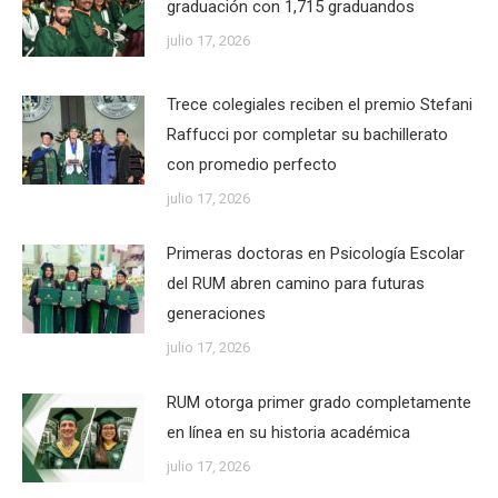
graduación con 1,715 graduandos
julio 17, 2026
Trece colegiales reciben el premio Stefani
Raffucci por completar su bachillerato
con promedio perfecto
julio 17, 2026
Primeras doctoras en Psicología Escolar
del RUM abren camino para futuras
generaciones
julio 17, 2026
RUM otorga primer grado completamente
en línea en su historia académica
julio 17, 2026