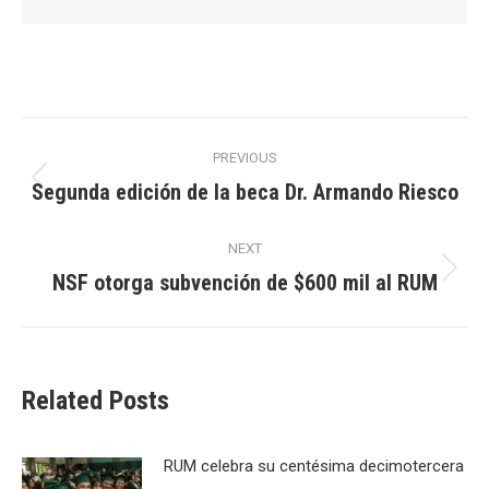
Post
PREVIOUS
navigation
Segunda edición de la beca Dr. Armando Riesco
Previous
post:
NEXT
NSF otorga subvención de $600 mil al RUM
Next
post:
Related Posts
RUM celebra su centésima decimotercera