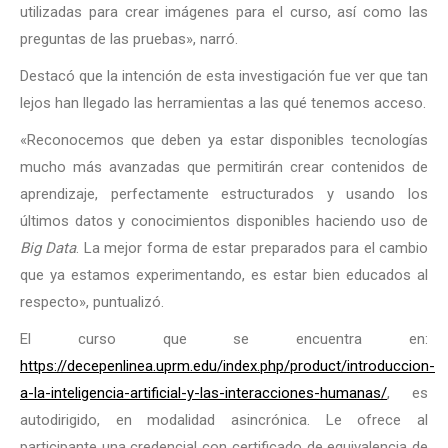
utilizadas para crear imágenes para el curso, así como las
preguntas de las pruebas», narró.
Destacó que la intención de esta investigación fue ver que tan
lejos han llegado las herramientas a las qué tenemos acceso.
«Reconocemos que deben ya estar disponibles tecnologías
mucho más avanzadas que permitirán crear contenidos de
aprendizaje, perfectamente estructurados y usando los
últimos datos y conocimientos disponibles haciendo uso de
Big Data
. La mejor forma de estar preparados para el cambio
que ya estamos experimentando, es estar bien educados al
respecto», puntualizó.
El curso que se encuentra en:
https://decepenlinea.uprm.edu/index.php/product/introduccion-
a-la-inteligencia-artificial-y-las-interacciones-humanas/
, es
autodirigido, en modalidad asincrónica. Le ofrece al
participante una credencial con certificado de equivalencia de