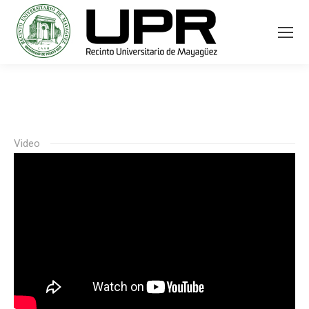
Video