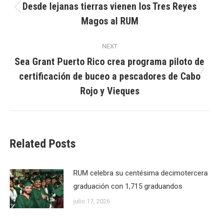
navigation
Desde lejanas tierras vienen los Tres Reyes
Previous
Magos al RUM
post:
NEXT
Sea Grant Puerto Rico crea programa piloto de
certificación de buceo a pescadores de Cabo
Next
post:
Rojo y Vieques
Related Posts
RUM celebra su centésima decimotercera
graduación con 1,715 graduandos
julio 17, 2026