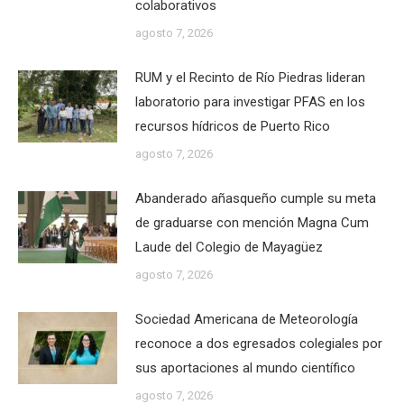
colaborativos
agosto 7, 2026
RUM y el Recinto de Río Piedras lideran
laboratorio para investigar PFAS en los
recursos hídricos de Puerto Rico
agosto 7, 2026
Abanderado añasqueño cumple su meta
de graduarse con mención Magna Cum
Laude del Colegio de Mayagüez
agosto 7, 2026
Sociedad Americana de Meteorología
reconoce a dos egresados colegiales por
sus aportaciones al mundo científico
agosto 7, 2026