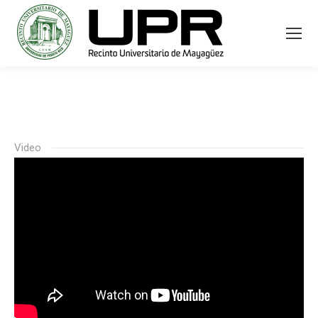
Video