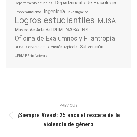
Departamento de Psicología
Departamento de Inglés
Ingeniería
Emprendimiento
Investigación
Logros estudiantiles
MUSA
NASA
NSF
Museo de Arte del RUM
Oficina de Exalumnos y Filantropía
Subvención
RUM
Servicio de Extensión Agrícola
UPRM E-Ship Network
Post
PREVIOUS
navigation
¡Siempre Vivas!: 25 años al rescate de la
Previous
violencia de género
post: