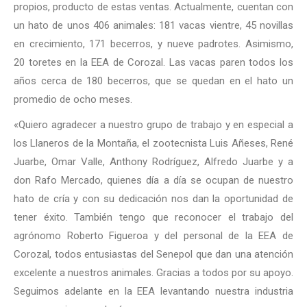
propios, producto de estas ventas. Actualmente, cuentan con
un hato de unos 406 animales: 181 vacas vientre, 45 novillas
en crecimiento, 171 becerros, y nueve padrotes. Asimismo,
20 toretes en la EEA de Corozal. Las vacas paren todos los
años cerca de 180 becerros, que se quedan en el hato un
promedio de ocho meses.
«Quiero agradecer a nuestro grupo de trabajo y en especial a
los Llaneros de la Montaña, el zootecnista Luis Añeses, René
Juarbe, Omar Valle, Anthony Rodríguez, Alfredo Juarbe y a
don Rafo Mercado, quienes día a día se ocupan de nuestro
hato de cría y con su dedicación nos dan la oportunidad de
tener éxito. También tengo que reconocer el trabajo del
agrónomo Roberto Figueroa y del personal de la EEA de
Corozal, todos entusiastas del Senepol que dan una atención
excelente a nuestros animales. Gracias a todos por su apoyo.
Seguimos adelante en la EEA levantando nuestra industria