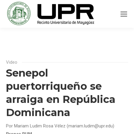
Video
Senepol
puertorriqueño se
arraiga en República
Dominicana
Por Mariam Ludim Rosa Vélez (mariam.ludim@upr.edu)