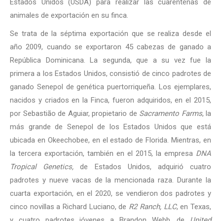
Estados Unidos (USDA) para realizar las cuarentenas de
animales de exportación en su finca.
Se trata de la séptima exportación que se realiza desde el
año 2009, cuando se exportaron 45 cabezas de ganado a
República Dominicana. La segunda, que a su vez fue la
primera a los Estados Unidos, consistió de cinco padrotes de
ganado Senepol de genética puertorriqueña. Los ejemplares,
nacidos y criados en la Finca, fueron adquiridos, en el 2015,
por Sebastião de Aguiar, propietario de
Sacramento Farms
, la
más grande de Senepol de los Estados Unidos que está
ubicada en Okeechobee, en el estado de Florida. Mientras, en
la tercera exportación, también en el 2015, la empresa
DNA
Tropical Genetics,
de Estados Unidos, adquirió cuatro
padrotes y nueve vacas de la mencionada raza. Durante la
cuarta exportación, en el 2020, se vendieron dos padrotes y
cinco novillas a Richard Luciano, de
R2 Ranch, LLC
, en Texas,
y cuatro padrotes jóvenes a Brandon Webb, de
United