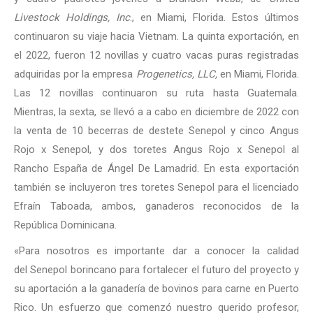
Livestock Holdings, Inc
., en Miami, Florida. Estos últimos
continuaron su viaje hacia Vietnam. La quinta exportación, en
el 2022, fueron 12 novillas y cuatro vacas puras registradas
adquiridas por la empresa
Progenetics, LLC,
en Miami, Florida.
Las 12 novillas continuaron su ruta hasta Guatemala.
Mientras, la sexta, se llevó a a cabo en diciembre de 2022 con
la venta de 10 becerras de destete Senepol y cinco Angus
Rojo x Senepol, y dos toretes Angus Rojo x Senepol al
Rancho España de Ángel De Lamadrid. En esta exportación
también se incluyeron tres toretes Senepol para el licenciado
Efraín Taboada, ambos, ganaderos reconocidos de la
República Dominicana.
«Para nosotros es importante dar a conocer la calidad
del Senepol borincano para fortalecer el futuro del proyecto y
su aportación a la ganadería de bovinos para carne en Puerto
Rico. Un esfuerzo que comenzó nuestro querido profesor,