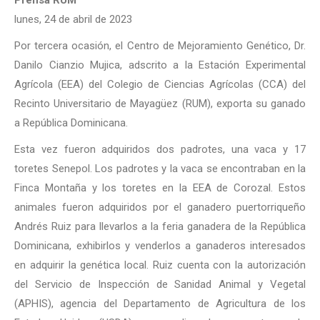
Prensa RUM
lunes, 24 de abril de 2023
Por tercera ocasión, el Centro de Mejoramiento Genético, Dr.
Danilo Cianzio Mujica, adscrito a la Estación Experimental
Agrícola (EEA) del Colegio de Ciencias Agrícolas (CCA) del
Recinto Universitario de Mayagüez (RUM), exporta su ganado
a República Dominicana.
Esta vez fueron adquiridos dos padrotes, una vaca y 17
toretes Senepol. Los padrotes y la vaca se encontraban en la
Finca Montaña y los toretes en la EEA de Corozal. Estos
animales fueron adquiridos por el ganadero puertorriqueño
Andrés Ruiz para llevarlos a la feria ganadera de la República
Dominicana, exhibirlos y venderlos a ganaderos interesados
en adquirir la genética local. Ruiz cuenta con la autorización
del Servicio de Inspección de Sanidad Animal y Vegetal
(APHIS), agencia del Departamento de Agricultura de los