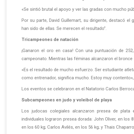
«Se sintió brutal el apoyo y ver las gradas con mucho públ
Por su parte, David Guillemart, su dirigente, destacó e
han sido de ellas. Se merecen el resultado”.
Tricampeones de natación
¡Ganaron el oro en casa! Con una puntuación de 252, 
campeonato. Mientras las féminas alcanzaron el bronce 
«Es el resultado de mucho esfuerzo. Ser estudiante atleta
como entrenador, significa mucho. Estoy muy contento», 
Los eventos se celebraron en el Natatorio Carlos Berroca
Subcampeones en judo y voleibol de playa
Los judocas colegiales alcanzaron presea de plata
individuales lograron presea dorada: John Oliver, en los 
en los 60 kg; Carlos Avilés, en los 56 kg; y Thais Chaparro