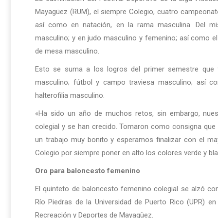
Mayagüez (RUM), el siempre Colegio, cuatro campeonatos
así como en natación, en la rama masculina. Del m
masculino; y en judo masculino y femenino; así como el 
de mesa masculino.
Esto se suma a los logros del primer semestre que 
masculino; fútbol y campo traviesa masculino; así
halterofilia masculino.
«Ha sido un año de muchos retos, sin embargo, nues
colegial y se han crecido. Tomaron como consigna qu
un trabajo muy bonito y esperamos finalizar con el mayo
Colegio por siempre poner en alto los colores verde y blan
Oro para baloncesto femenino
El quinteto de baloncesto femenino colegial se alzó co
Río Piedras de la Universidad de Puerto Rico (UPR) en 
Recreación y Deportes de Mayagüez.