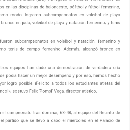
 en las disciplinas de baloncesto, sóftbol y fútbol femenino,
ismo modo, lograron subcampeonatos en voleibol de playa
bronce en judo, voleibol de playa y natación femenino; y tenis
fueron subcampeonatos en voleibol y natación, femenino y
 como tenis de campo femenino. Además, alcanzó bronce en
tros equipos han dado una demostración de verdadera cría
e se podía hacer un mejor desempeño y por eso, hemos hecho
r logro posible. ¡Felicito a todos los estudiantes atletas del
co!», sostuvo Félix ‘Pompi’ Vega, director atlético.
n el campeonato tras dominar, 68-48, al equipo del Recinto de
el partido que se llevó a cabo el miércoles en el Palacio de