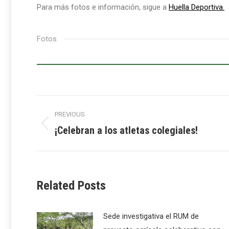
Para más fotos e información, sigue a
Huella Deportiva.
Fotos
Post
PREVIOUS
navigation
¡Celebran a los atletas colegiales!
Previous
post:
Related Posts
Sede investigativa el RUM de