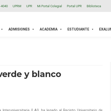
2-4040
UPRM
UPR
Mi Portal Colegial
Portal UPR
Biblioteca
ACADEMIA
ESTUDIANTE
EXALUMNOS
INVESTIGAC
ADMISIONES
ACADEMIA
ESTUDIANTE
EXALU
verde y blanco
 Interuniversitaria (LAI), ha legado al Recinto Universitario de