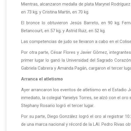
Mientras, alcanzaron medalla de plata Marynel Rodríguez
en 73 kg; y Cristina Martin, en 70 kg.
El bronce lo obtuvieron Jesús Barreto, en 90 kg; Fern
Betancourt, en 57 kg; y Astrid Ruiz, en 52 kg.
Las competencias de judo se llevaron a cabo en el Colis
Por otra parte, César Flores y Javier Gómez, integrantes
primer lugar lo ganó la Universidad del Sagrado Corazó
Gabriela Cabrera y Amanda Pagán, cargaron el tercer lugar
Arranca el atletismo
Ayer arrancaron los eventos de atletismo en el Estadio 
inmediato, la colegial Yanielys Torres, se alzó con el oro
Stephany Rosario logró el tercer lugar.
Por su parte, Diego González logró el oro al registrar 1
de una marca nacional y récord de la LAI. Pedro Rivas ob