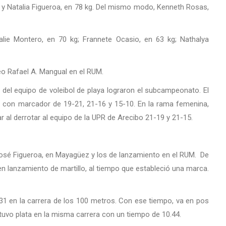
 y Natalia Figueroa, en 78 kg. Del mismo modo, Kenneth Rosas,
alie Montero, en 70 kg; Frannete Ocasio, en 63 kg; Nathalya
eo Rafael A. Mangual en el RUM.
 del equipo de voleibol de playa lograron el subcampeonato. El
n con marcador de 19-21, 21-16 y 15-10. En la rama femenina,
 al derrotar al equipo de la UPR de Arecibo 21-19 y 21-15.
José Figueroa, en Mayagüez y los de lanzamiento en el RUM. De
 en lanzamiento de martillo, al tiempo que estableció una marca.
0.31 en la carrera de los 100 metros. Con ese tiempo, va en pos
tuvo plata en la misma carrera con un tiempo de 10.44.