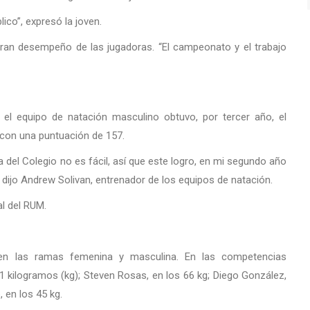
ico”, expresó la joven.
l gran desempeño de las jugadoras. “El campeonato y el trabajo
el equipo de natación masculino obtuvo, por tercer año, el
con una puntuación de 157.
 del Colegio no es fácil, así que este logro, en mi segundo año
dijo Andrew Solivan, entrenador de los equipos de natación.
l del RUM.
 en las ramas femenina y masculina. En las competencias
81 kilogramos (kg); Steven Rosas, en los 66 kg; Diego González,
, en los 45 kg.