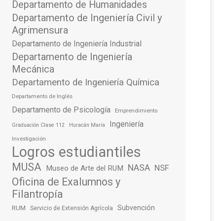
Departamento de Humanidades
Departamento de Ingeniería Civil y
Agrimensura
Departamento de Ingeniería Industrial
Departamento de Ingeniería
Mecánica
Departamento de Ingeniería Química
Departamento de Inglés
Departamento de Psicología
Emprendimiento
Ingeniería
Graduación Clase 112
Huracán María
Investigación
Logros estudiantiles
MUSA
NASA
NSF
Museo de Arte del RUM
Oficina de Exalumnos y
Filantropía
Subvención
RUM
Servicio de Extensión Agrícola