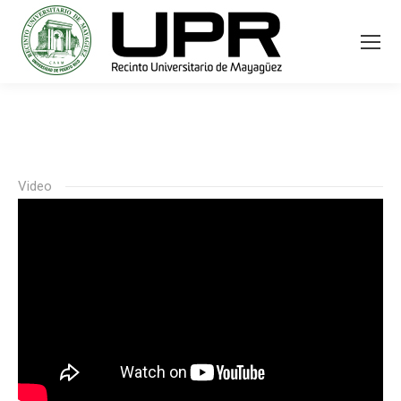
Video