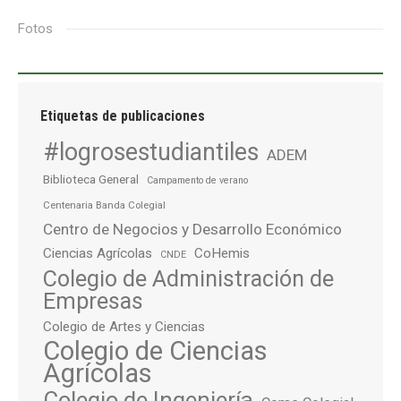
Fotos
Etiquetas de publicaciones
#logrosestudiantiles
ADEM
Biblioteca General
Campamento de verano
Centenaria Banda Colegial
Centro de Negocios y Desarrollo Económico
Ciencias Agrícolas
CoHemis
CNDE
Colegio de Administración de
Empresas
Colegio de Artes y Ciencias
Colegio de Ciencias
Agrícolas
Colegio de Ingeniería