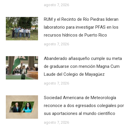
agosto 7, 2026
RUM y el Recinto de Río Piedras lideran
laboratorio para investigar PFAS en los
recursos hídricos de Puerto Rico
agosto 7, 2026
Abanderado añasqueño cumple su meta
de graduarse con mención Magna Cum
Laude del Colegio de Mayagüez
agosto 7, 2026
Sociedad Americana de Meteorología
reconoce a dos egresados colegiales por
sus aportaciones al mundo científico
agosto 7, 2026