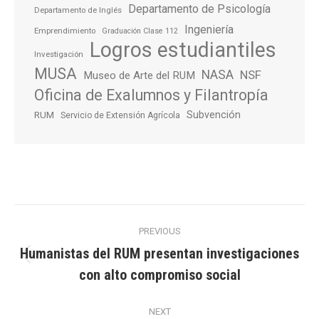
Departamento de Psicología
Departamento de Inglés
Ingeniería
Emprendimiento
Graduación Clase 112
Logros estudiantiles
Investigación
MUSA
NASA
NSF
Museo de Arte del RUM
Oficina de Exalumnos y Filantropía
Subvención
RUM
Servicio de Extensión Agrícola
Post
PREVIOUS
navigation
Humanistas del RUM presentan investigaciones
Previous
con alto compromiso social
post:
NEXT