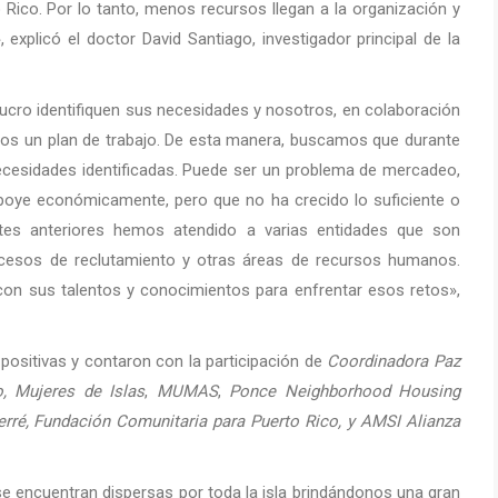
Rico. Por lo tanto, menos recursos llegan a la organización y
xplicó el doctor David Santiago, investigador principal de la
lucro identifiquen sus necesidades y nosotros, en colaboración
amos un plan de trabajo. De esta manera, buscamos que durante
ecesidades identificadas. Puede ser un problema de mercadeo,
 apoye económicamente, pero que no ha crecido lo suficiente o
tes anteriores hemos atendido a varias entidades que son
ocesos de reclutamiento y otras áreas de recursos humanos.
on sus talentos y conocimientos para enfrentar esos retos»,
positivas y contaron con la participación de
Coordinadora Paz
o, Mujeres de Islas
,
MUMAS
,
Ponce Neighborhood Housing
erré, Fundación Comunitaria para Puerto Rico, y AMSI Alianza
se encuentran dispersas por toda la isla brindándonos una gran