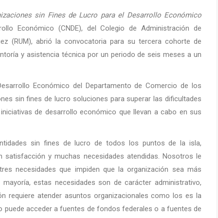
anizaciones sin Fines de Lucro para el Desarrollo Económico
rollo Económico (CNDE), del Colegio de Administración de
ez (RUM), abrió la convocatoria para su tercera cohorte de
entoría y asistencia técnica por un periodo de seis meses a un
e Desarrollo Económico del Departamento de Comercio de los
es sin fines de lucro soluciones para superar las dificultades
 iniciativas de desarrollo económico que llevan a cabo en sus
idades sin fines de lucro de todos los puntos de la isla,
an satisfacción y muchas necesidades atendidas. Nosotros le
tres necesidades que impiden que la organización sea más
 mayoría, estas necesidades son de carácter administrativo,
ión requiere atender asuntos organizacionales como los es la
 no puede acceder a fuentes de fondos federales o a fuentes de