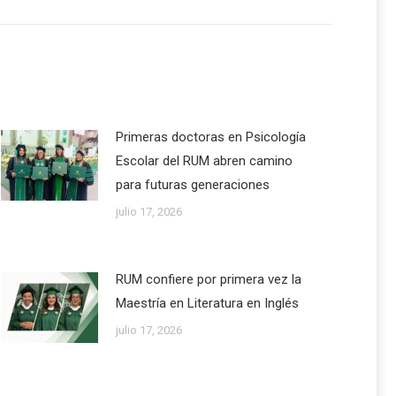
Primeras doctoras en Psicología
Escolar del RUM abren camino
para futuras generaciones
julio 17, 2026
RUM confiere por primera vez la
Maestría en Literatura en Inglés
julio 17, 2026