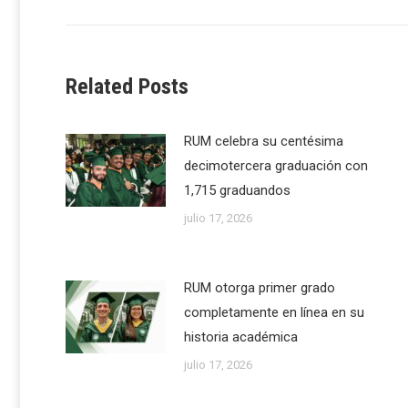
post:
Related Posts
RUM celebra su centésima
decimotercera graduación con
1,715 graduandos
julio 17, 2026
RUM otorga primer grado
completamente en línea en su
historia académica
julio 17, 2026