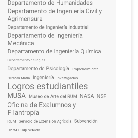
Departamento de Humanidades
Departamento de Ingeniería Civil y
Agrimensura
Departamento de Ingeniería Industrial
Departamento de Ingeniería
Mecánica
Departamento de Ingeniería Química
Departamento de Inglés
Departamento de Psicología
Emprendimiento
Ingeniería
Investigación
Huracán María
Logros estudiantiles
MUSA
NASA
NSF
Museo de Arte del RUM
Oficina de Exalumnos y
Filantropía
Subvención
RUM
Servicio de Extensión Agrícola
UPRM E-Ship Network