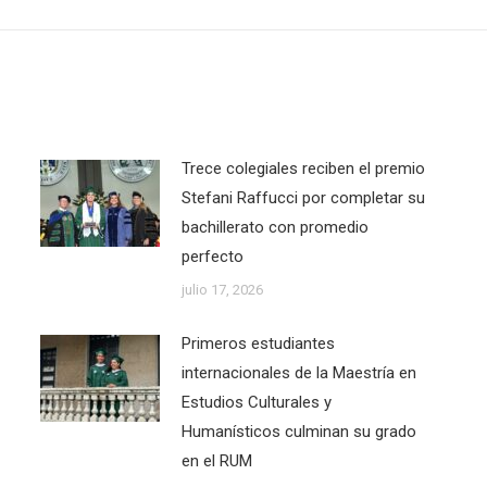
post:
Trece colegiales reciben el premio
Stefani Raffucci por completar su
bachillerato con promedio
perfecto
julio 17, 2026
Primeros estudiantes
internacionales de la Maestría en
Estudios Culturales y
Humanísticos culminan su grado
en el RUM