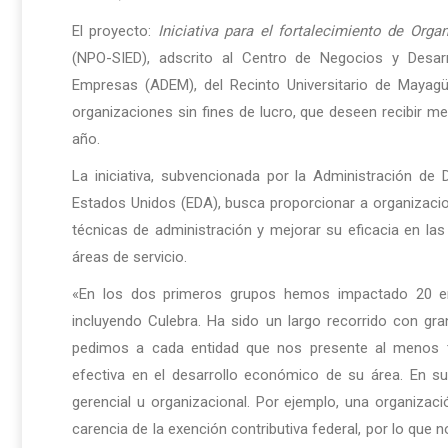
El proyecto:
Iniciativa para el fortalecimiento de Org
(NPO-SIED), adscrito al Centro de Negocios y Desar
Empresas (ADEM), del Recinto Universitario de Mayagü
organizaciones sin fines de lucro, que deseen recibir m
año.
La iniciativa, subvencionada por la Administración d
Estados Unidos (EDA), busca proporcionar a organizacion
técnicas de administración y mejorar su eficacia en las
áreas de servicio.
«En los dos primeros grupos hemos impactado 20 ent
incluyendo Culebra. Ha sido un largo recorrido con gr
pedimos a cada entidad que nos presente al menos 
efectiva en el desarrollo económico de su área. En su
gerencial u organizacional. Por ejemplo, una organizac
carencia de la exención contributiva federal, por lo que