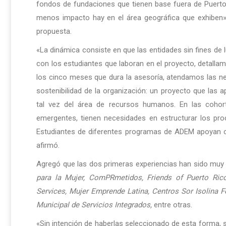
fondos de fundaciones que tienen base fuera de Puerto 
menos impacto hay en el área geográfica que exhiben», e
propuesta.
«La dinámica consiste en que las entidades sin fines de 
con los estudiantes que laboran en el proyecto, detall
los cinco meses que dura la asesoría, atendamos las n
sostenibilidad de la organización: un proyecto que las
tal vez del área de recursos humanos. En las cohor
emergentes, tienen necesidades en estructurar los pr
Estudiantes de diferentes programas de ADEM apoyan c
afirmó.
Agregó que las dos primeras experiencias han sido muy 
para la Mujer, ComPRmetidos,
Friends of Puerto Ric
Services, Mujer Emprende Latina, Centros Sor Isolina F
Municipal de Servicios Integrados,
entre otras.
«Sin intención de haberlas seleccionado de esta forma, 