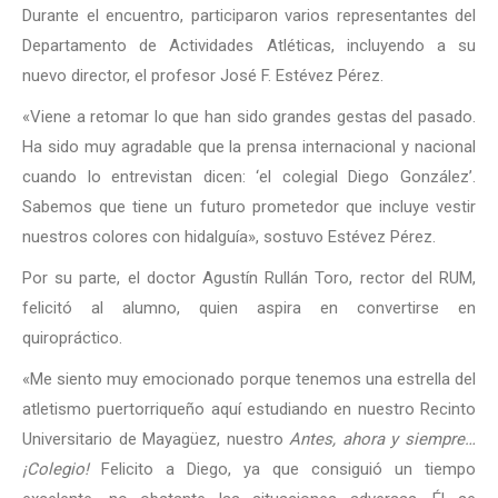
Durante el encuentro, participaron varios representantes del
Departamento de Actividades Atléticas, incluyendo a su
nuevo director, el profesor José F. Estévez Pérez.
«Viene a retomar lo que han sido grandes gestas del pasado.
Ha sido muy agradable que la prensa internacional y nacional
cuando lo entrevistan dicen: ‘el colegial Diego González’.
Sabemos que tiene un futuro prometedor que incluye vestir
nuestros colores con hidalguía», sostuvo Estévez Pérez.
Por su parte, el doctor Agustín Rullán Toro, rector del RUM,
felicitó al alumno, quien aspira en convertirse en
quiropráctico.
«Me siento muy emocionado porque tenemos una estrella del
atletismo puertorriqueño aquí estudiando en nuestro Recinto
Universitario de Mayagüez, nuestro
Antes, ahora y siempre…
¡Colegio!
Felicito a Diego, ya que consiguió un tiempo