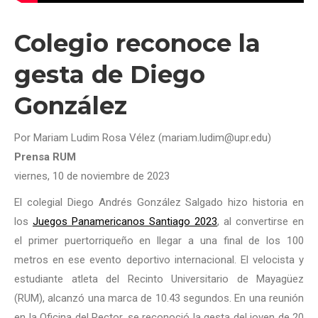
Colegio reconoce la
gesta de Diego
González
Por Mariam Ludim Rosa Vélez (mariam.ludim@upr.edu)
Prensa RUM
viernes, 10 de noviembre de 2023
El colegial Diego Andrés González Salgado hizo historia en
los
Juegos Panamericanos Santiago 2023
, al convertirse en
el primer puertorriqueño en llegar a una final de los 100
metros en ese evento deportivo internacional. El velocista y
estudiante atleta del Recinto Universitario de Mayagüez
(RUM), alcanzó una marca de 10.43 segundos. En una reunión
en la Oficina del Rector, se reconoció la gesta del joven de 20