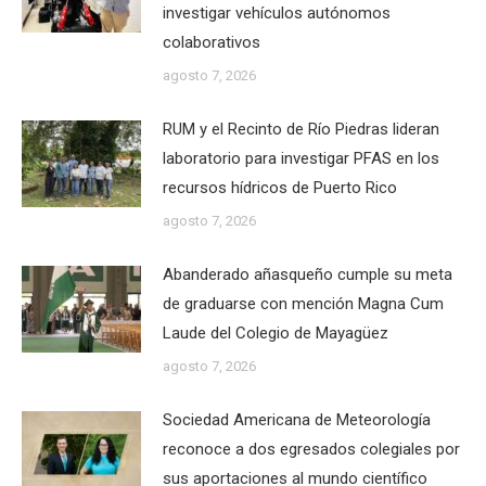
investigar vehículos autónomos
colaborativos
agosto 7, 2026
RUM y el Recinto de Río Piedras lideran
laboratorio para investigar PFAS en los
recursos hídricos de Puerto Rico
agosto 7, 2026
Abanderado añasqueño cumple su meta
de graduarse con mención Magna Cum
Laude del Colegio de Mayagüez
agosto 7, 2026
Sociedad Americana de Meteorología
reconoce a dos egresados colegiales por
sus aportaciones al mundo científico