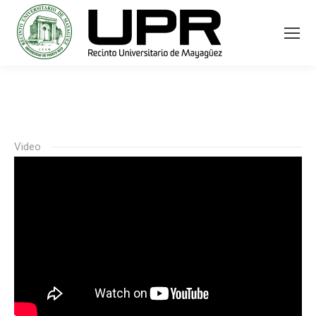
Video