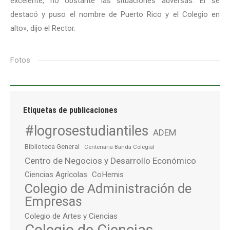
excelente, no obstante las situaciones adversas. Él se
destacó y puso el nombre de Puerto Rico y el Colegio en
alto», dijo el Rector.
Fotos
Etiquetas de publicaciones
#logrosestudiantiles
ADEM
Biblioteca General
Centenaria Banda Colegial
Centro de Negocios y Desarrollo Económico
Ciencias Agrícolas
CoHemis
Colegio de Administración de
Empresas
Colegio de Artes y Ciencias
Colegio de Ciencias