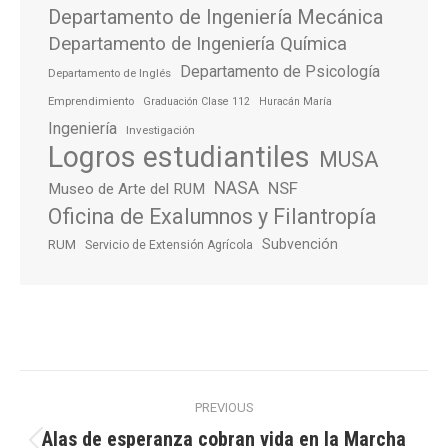
Departamento de Ingeniería Mecánica
Departamento de Ingeniería Química
Departamento de Psicología
Departamento de Inglés
Emprendimiento
Graduación Clase 112
Huracán María
Ingeniería
Investigación
Logros estudiantiles
MUSA
NASA
NSF
Museo de Arte del RUM
Oficina de Exalumnos y Filantropía
Subvención
RUM
Servicio de Extensión Agrícola
Post
PREVIOUS
navigation
Alas de esperanza cobran vida en la Marcha