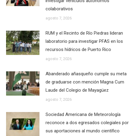
investigar vehículos autónomos
colaborativos
agosto 7, 2026
RUM y el Recinto de Río Piedras lideran
laboratorio para investigar PFAS en los
recursos hídricos de Puerto Rico
agosto 7, 2026
Abanderado añasqueño cumple su meta
de graduarse con mención Magna Cum
Laude del Colegio de Mayagüez
agosto 7, 2026
Sociedad Americana de Meteorología
reconoce a dos egresados colegiales por
sus aportaciones al mundo científico