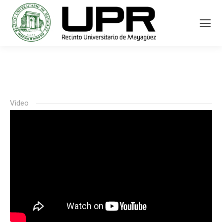
Video