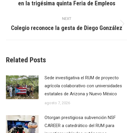
en la trigésima quinta Feria de Empleos
post:
NEXT
Colegio reconoce la gesta de Diego González
Next
post:
Related Posts
Sede investigativa el RUM de proyecto
agrícola colaborativo con universidades
estatales de Arizona y Nuevo México
agosto 7, 2026
Otorgan prestigiosa subvención NSF
CAREER a catedrático del RUM para