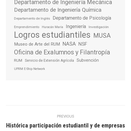
Departamento de Ingeniería Mecánica
Departamento de Ingeniería Química
Departamento de Psicología
Departamento de Inglés
Ingeniería
Emprendimiento
Investigación
Huracán María
Logros estudiantiles
MUSA
NASA
NSF
Museo de Arte del RUM
Oficina de Exalumnos y Filantropía
Subvención
RUM
Servicio de Extensión Agrícola
UPRM E-Ship Network
Post
PREVIOUS
navigation
Histórica participación estudiantil y de empresas
Previous