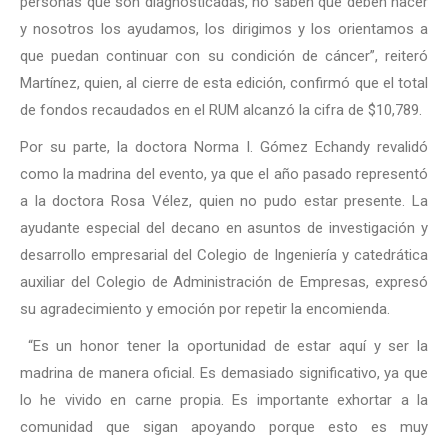
personas que son diagnosticadas, no saben qué deben hacer
y nosotros los ayudamos, los dirigimos y los orientamos a
que puedan continuar con su condición de cáncer”, reiteró
Martínez, quien, al cierre de esta edición, confirmó que el total
de fondos recaudados en el RUM alcanzó la cifra de $10,789.
Por su parte, la doctora Norma I. Gómez Echandy revalidó
como la madrina del evento, ya que el año pasado representó
a la doctora Rosa Vélez, quien no pudo estar presente. La
ayudante especial del decano en asuntos de investigación y
desarrollo empresarial del Colegio de Ingeniería y catedrática
auxiliar del Colegio de Administración de Empresas, expresó
su agradecimiento y emoción por repetir la encomienda.
“Es un honor tener la oportunidad de estar aquí y ser la
madrina de manera oficial. Es demasiado significativo, ya que
lo he vivido en carne propia. Es importante exhortar a la
comunidad que sigan apoyando porque esto es muy