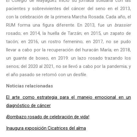
El Colegio de Mayagüez inició su jornada solidaria con las
pacientes y sobrevivientes del cáncer del seno en el 2013,
con la celebración de la primera Marcha Rosada. Cada año, el
RUM forma una figura diferente. En 2013, fue un
brassier
rosado; en 2014, la huella de Tarzán; en 2015, un zapato de
tacón; en 2016, un rostro femenino; en 2017, no se pudo
llevar a cabo por la recuperación del huracán María; en 2018,
un guante de boxeo, en 2019: un lazo rosado trazando los
senos; del 2020 al 2021, no se llevó a cabo por la pandemia; y
el año pasado se retomó con un desfile.
Noticias relacionadas
El arte como estrategia para el manejo emocional en un
diagnóstico de cáncer
¡Bombazo rosado de celebración de vida!
Inaugura exposición Cicatrices del alma