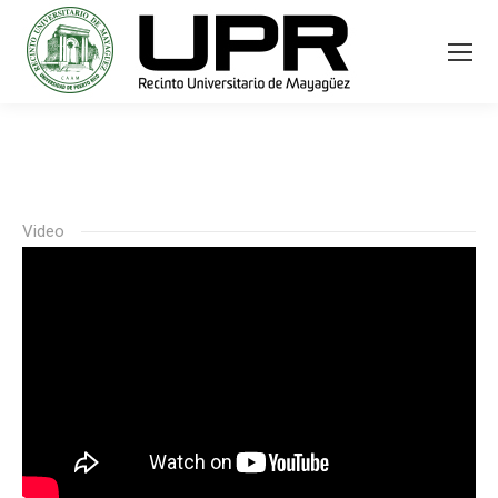
Video