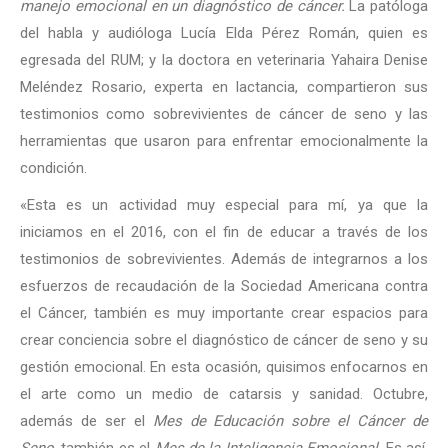
manejo emocional en un diagnóstico de cáncer.
La patóloga
del habla y audióloga Lucía Elda Pérez Román, quien es
egresada del RUM; y la doctora en veterinaria Yahaira Denise
Meléndez Rosario, experta en lactancia, compartieron sus
testimonios como sobrevivientes de cáncer de seno y las
herramientas que usaron para enfrentar emocionalmente la
condición.
«Esta es un actividad muy especial para mí, ya que la
iniciamos en el 2016, con el fin de educar a través de los
testimonios de sobrevivientes. Además de integrarnos a los
esfuerzos de recaudación de la Sociedad Americana contra
el Cáncer, también es muy importante crear espacios para
crear conciencia sobre el diagnóstico de cáncer de seno y su
gestión emocional. En esta ocasión, quisimos enfocarnos en
el arte como un medio de catarsis y sanidad. Octubre,
además de ser el
Mes de Educación sobre el Cáncer de
Seno
, también es el
Mes de la Inteligencia Emocional
. Es así,