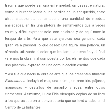
trauma que puede ser una enfermedad, un desastre natural,
como el huracán María o una pérdida de un ser querido, entre
otras situaciones, se almacena una cantidad de miedos,
ansiedades, en fin, una plétora de sentimientos que a veces
es muy difícil expresar solo con palabras y de aquí nace la
terapia de arte. Para que este ejercicio sea genuino, cada
quien va a plasmar lo que desee: una figura, una palabra, un
símbolo, utilizando el color que les llame la atención y al final
veremos la obra final compuesta por los elementos que cada
uno plasmó», expresó en una comunicación escrita.
Y así fue que nació la obra de arte que los presentes titularon
Expresiones
. Incluyó el mar, una palma, un arco iris, pájaros,
mariposas y destellos de amarillo y rosa, entre otros
elementos. Asimismo, Lucía Elda obsequió copias de su libro
a los que asistieron al conversatorio que se llevó a cabo en el
Centro de Estudiantes.