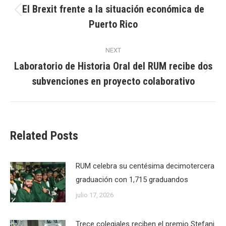
navigation
El Brexit frente a la situación económica de
Previous
Puerto Rico
post:
NEXT
Laboratorio de Historia Oral del RUM recibe dos
Next
subvenciones en proyecto colaborativo
post:
Related Posts
RUM celebra su centésima decimotercera
graduación con 1,715 graduandos
julio 17, 2026
Trece colegiales reciben el premio Stefani