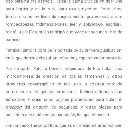
eso para mí era esencial. Tenía la cama dividida en dos: una
para dormir y en la otra, para mis proyectos. Entre ellos,
tomar cursos en línea de mejoramiento profesional, armar
rompecabezas tridimensionales, leer y sobretodo, escribir»,
relató Lucía Elda, quien anticipó que viene un segundo libro de
camino.
También pintó la obra de la portada de su primera publicación,
en la que domina el azul, un color muy esperanzador para ella.
Por su parte, Yahaira Denise, propietaria de Eco Lolas, una
microempresa de creación de toallas femeninas y otros
productos ecoamigables en tela, usó la costura solidaria
como medio de gestión emocional. Dedicó entonces sus
esfuerzos a crear unos cojines protectores para cubrir el
medport
del cinturón de seguridad, y otras piezas para
pacientes que están en recuperación, las que obsequió.
«En mi caso, fue la costura, que es un medio de arte; también