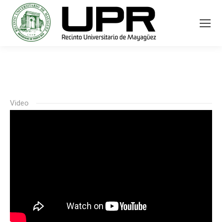
Video