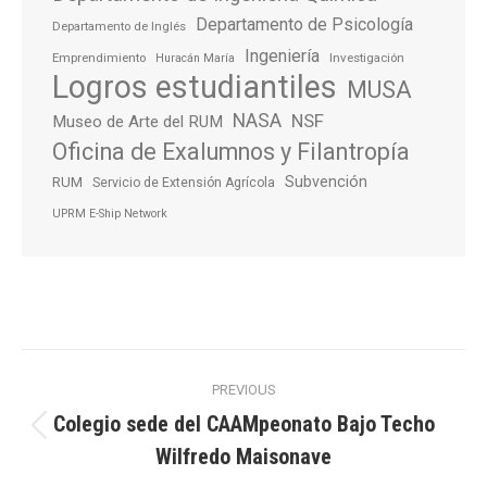
Departamento de Psicología
Departamento de Inglés
Ingeniería
Emprendimiento
Investigación
Huracán María
Logros estudiantiles
MUSA
NASA
NSF
Museo de Arte del RUM
Oficina de Exalumnos y Filantropía
Subvención
RUM
Servicio de Extensión Agrícola
UPRM E-Ship Network
Post
PREVIOUS
navigation
Colegio sede del CAAMpeonato Bajo Techo
Previous
Wilfredo Maisonave
post: