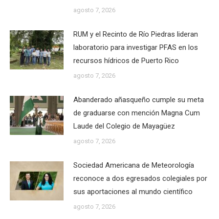
agosto 7, 2026
RUM y el Recinto de Río Piedras lideran
laboratorio para investigar PFAS en los
recursos hídricos de Puerto Rico
agosto 7, 2026
Abanderado añasqueño cumple su meta
de graduarse con mención Magna Cum
Laude del Colegio de Mayagüez
agosto 7, 2026
Sociedad Americana de Meteorología
reconoce a dos egresados colegiales por
sus aportaciones al mundo científico
agosto 7, 2026