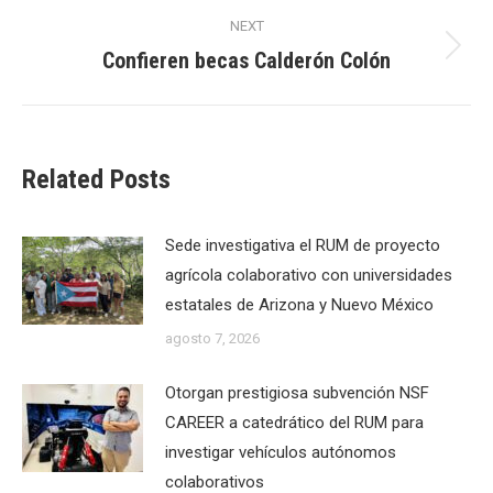
NEXT
Confieren becas Calderón Colón
Next
post:
Related Posts
Sede investigativa el RUM de proyecto
agrícola colaborativo con universidades
estatales de Arizona y Nuevo México
agosto 7, 2026
Otorgan prestigiosa subvención NSF
CAREER a catedrático del RUM para
investigar vehículos autónomos
colaborativos