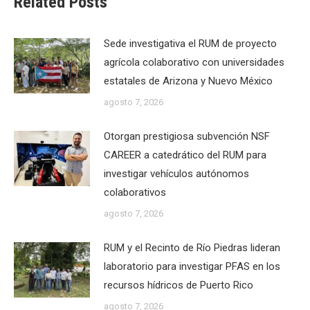
Related Posts
Sede investigativa el RUM de proyecto
agrícola colaborativo con universidades
estatales de Arizona y Nuevo México
agosto 7, 2026
Otorgan prestigiosa subvención NSF
CAREER a catedrático del RUM para
investigar vehículos autónomos
colaborativos
agosto 7, 2026
RUM y el Recinto de Río Piedras lideran
laboratorio para investigar PFAS en los
recursos hídricos de Puerto Rico
agosto 7, 2026