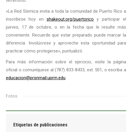
terremoto.
«La Red Sísmica invita a toda la comunidad de Puerto Rico a
inscribirse hoy en
shakeout.org/puertorico
y participar el
jueves, 17 de octubre, o en la fecha que le resulte más
conveniente. Recuerde que estar preparado puede marcar la
diferencia. Involúcrese y aproveche esta oportunidad para
practicar cómo protegerse», puntualizó.
Para más información sobre el ejercicio, visite la página
oficial o comuníquese al (787) 833-8433, ext. 501, o escriba a
educacion@prsnmail.uprm.edu
.
Fotos
Etiquetas de publicaciones