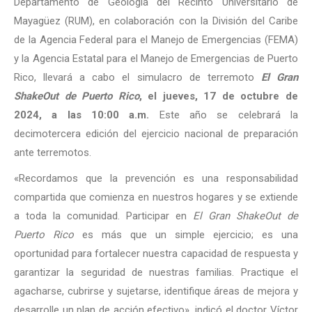
Departamento de Geología del Recinto Universitario de
Mayagüez (RUM), en colaboración con la División del Caribe
de la Agencia Federal para el Manejo de Emergencias (FEMA)
y la Agencia Estatal para el Manejo de Emergencias de Puerto
Rico, llevará a cabo el simulacro de terremoto
El Gran
ShakeOut de Puerto Rico
, el jueves, 17 de octubre de
2024, a las 10:00 a.m.
Este año se celebrará la
decimotercera edición del ejercicio nacional de preparación
ante terremotos.
«Recordamos que la prevención es una responsabilidad
compartida que comienza en nuestros hogares y se extiende
a toda la comunidad. Participar en
El Gran ShakeOut de
Puerto Rico
es más que un simple ejercicio; es una
oportunidad para fortalecer nuestra capacidad de respuesta y
garantizar la seguridad de nuestras familias. Practique el
agacharse, cubrirse y sujetarse, identifique áreas de mejora y
desarrolle un plan de acción efectivo», indicó el doctor Víctor