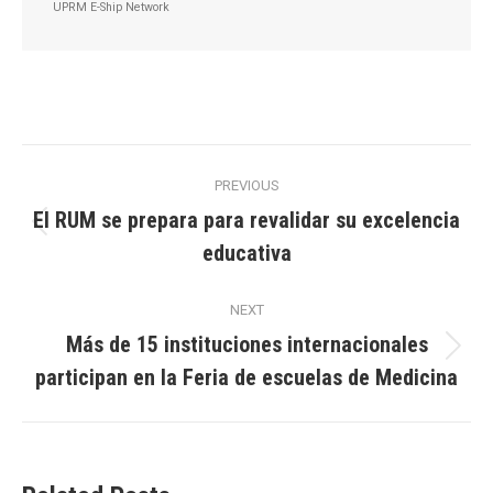
UPRM E-Ship Network
Post
PREVIOUS
navigation
El RUM se prepara para revalidar su excelencia
Previous
educativa
post:
NEXT
Más de 15 instituciones internacionales
Next
participan en la Feria de escuelas de Medicina
post: