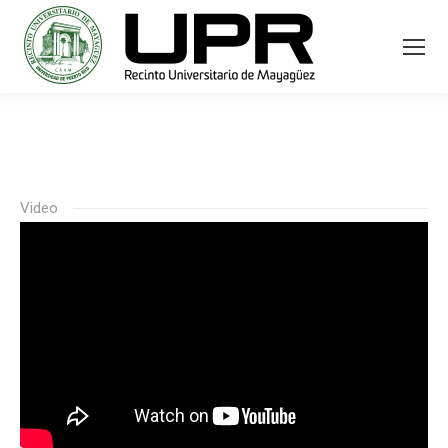
Video