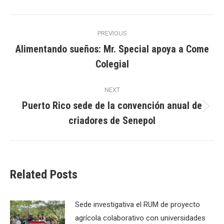
Post
PREVIOUS
navigation
Alimentando sueños: Mr. Special apoya a Come
Previous
Colegial
post:
NEXT
Puerto Rico sede de la convención anual de
Next
criadores de Senepol
post:
Related Posts
Sede investigativa el RUM de proyecto
agrícola colaborativo con universidades