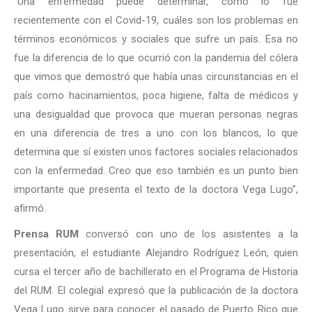
“Una enfermedad puede determinar, como lo fue
recientemente con el Covid-19, cuáles son los problemas en
términos económicos y sociales que sufre un país. Esa no
fue la diferencia de lo que ocurrió con la pandemia del cólera
que vimos que demostró que había unas circunstancias en el
país como hacinamientos, poca higiene, falta de médicos y
una desigualdad que provoca que mueran personas negras
en una diferencia de tres a uno con los blancos, lo que
determina que sí existen unos factores sociales relacionados
con la enfermedad. Creo que eso también es un punto bien
importante que presenta el texto de la doctora Vega Lugo”,
afirmó.
Prensa RUM
conversó con uno de los asistentes a la
presentación, el estudiante Alejandro Rodríguez León, quien
cursa el tercer año de bachillerato en el Programa de Historia
del RUM. El colegial expresó que la publicación de la doctora
Vega Lugo sirve para conocer el pasado de Puerto Rico que