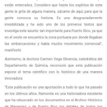
están enterrados. Considero que hasta los espíritus de esta
gente le grita de alguna manera, sácame de aquí, para que la
gente conozca su historia. Es una desgraciadamente
invisibilizada y ha sido uno de los primeros textos que
investiga este asunto tan importante para Puerto Rico, ya que
en el oeste se encuentra la zona portuaria por donde llegaban
las embarcaciones y había mucho movimiento comercial”,
manifestó.
Asimismo, la doctora Carmen Vega Olivencia, catedrática del
Departamento de Química, reconoció que esta publicación
expone el tema científico con lo histórico de una manera
innovadora.
“Esta publicación es una aportación a todo lo que ha pasado
en los últimos años. Ramonita es una historiadora excelente
que ha rebuscado en los documentos en el Archivo Histórico
de Mayagüez y de Puerto Rico los detalles de todos los