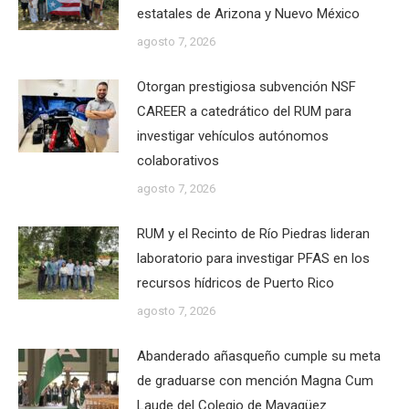
estatales de Arizona y Nuevo México
agosto 7, 2026
Otorgan prestigiosa subvención NSF
CAREER a catedrático del RUM para
investigar vehículos autónomos
colaborativos
agosto 7, 2026
RUM y el Recinto de Río Piedras lideran
laboratorio para investigar PFAS en los
recursos hídricos de Puerto Rico
agosto 7, 2026
Abanderado añasqueño cumple su meta
de graduarse con mención Magna Cum
Laude del Colegio de Mayagüez