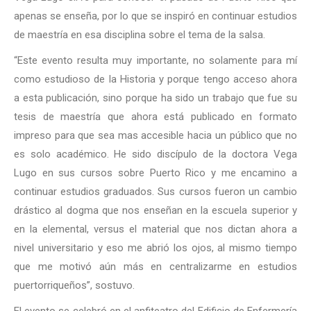
apenas se enseña, por lo que se inspiró en continuar estudios
de maestría en esa disciplina sobre el tema de la salsa.
“Este evento resulta muy importante, no solamente para mí
como estudioso de la Historia y porque tengo acceso ahora
a esta publicación, sino porque ha sido un trabajo que fue su
tesis de maestría que ahora está publicado en formato
impreso para que sea mas accesible hacia un público que no
es solo académico. He sido discípulo de la doctora Vega
Lugo en sus cursos sobre Puerto Rico y me encamino a
continuar estudios graduados. Sus cursos fueron un cambio
drástico al dogma que nos enseñan en la escuela superior y
en la elemental, versus el material que nos dictan ahora a
nivel universitario y eso me abrió los ojos, al mismo tiempo
que me motivó aún más en centralizarme en estudios
puertorriqueños”, sostuvo.
El evento se celebró en el anfiteatro del Edificio de Enfermería