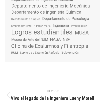
Departamento de Ingeniería Mecánica
Departamento de Ingeniería Química
Departamento de Psicología
Departamento de Inglés
Ingeniería
Emprendimiento
Investigación
Huracán María
Logros estudiantiles
MUSA
NASA
NSF
Museo de Arte del RUM
Oficina de Exalumnos y Filantropía
Subvención
RUM
Servicio de Extensión Agrícola
Post
PREVIOUS
navigation
Vivo el legado de la ingeniera Lueny Morell
Previous
post: