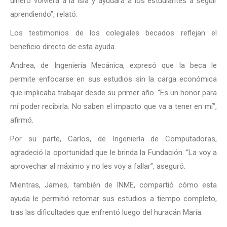
dinero volviera a la isla y ayudara a los estudiantes a seguir
aprendiendo”, relató.
Los testimonios de los colegiales becados reflejan el
beneficio directo de esta ayuda.
Andrea, de Ingeniería Mecánica, expresó que la beca le
permite enfocarse en sus estudios sin la carga económica
que implicaba trabajar desde su primer año. “Es un honor para
mí poder recibirla. No saben el impacto que va a tener en mí”,
afirmó.
Por su parte, Carlos, de Ingeniería de Computadoras,
agradeció la oportunidad que le brinda la Fundación. “La voy a
aprovechar al máximo y no les voy a fallar”, aseguró.
Mientras, James, también de INME, compartió cómo esta
ayuda le permitió retomar sus estudios a tiempo completo,
tras las dificultades que enfrentó luego del huracán María.