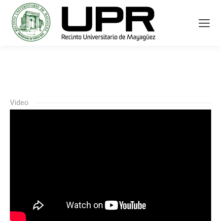
Video