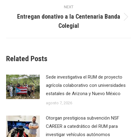
NEXT
Entregan donativo a la Centenaria Banda
Next
Colegial
post:
Related Posts
Sede investigativa el RUM de proyecto
agrícola colaborativo con universidades
estatales de Arizona y Nuevo México
agosto 7, 2026
Otorgan prestigiosa subvención NSF
CAREER a catedrático del RUM para
investigar vehículos autónomos