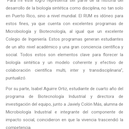
“Para mí este logro representa ser parte de la historia del
desarrollo de la biología sintética como disciplina, no tan solo
en Puerto Rico, sino a nivel mundial. El RUM es idóneo para
estos fines, ya que cuenta con excelentes programas de
Microbiología y Biotecnología, al igual que un excelente
Colegio de Ingeniería. Estos programas generan estudiantes
de un alto nivel académico y una gran conciencia científica y
social. Todos estos son elementos clave para florecer la
biología sintética y un modelo coherente y efectivo de
colaboración científica multi, inter y transdisciplinaria”,
puntualizó.
Por su parte, Isabel Aguirre Ortiz, estudiante de cuarto año del
programa de Biotecnología Industrial y directora de
investigación del equipo, junto a Javiely Colón Más, alumna de
Microbiología Industrial e integrante del componente de
impacto social, coincidieron en que la vivencia trascendió la
competencia.