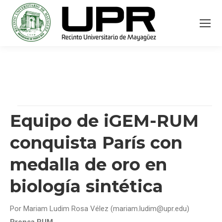
Equipo de iGEM-RUM
conquista París con
medalla de oro en
biología sintética
Por Mariam Ludim Rosa Vélez (mariam.ludim@upr.edu)