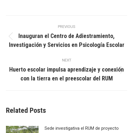
Post
PREVIOUS
navigation
Inauguran el Centro de Adiestramiento,
Previous
Investigación y Servicios en Psicología Escolar
post:
NEXT
Huerto escolar impulsa aprendizaje y conexión
Next
con la tierra en el preescolar del RUM
post:
Related Posts
Sede investigativa el RUM de proyecto