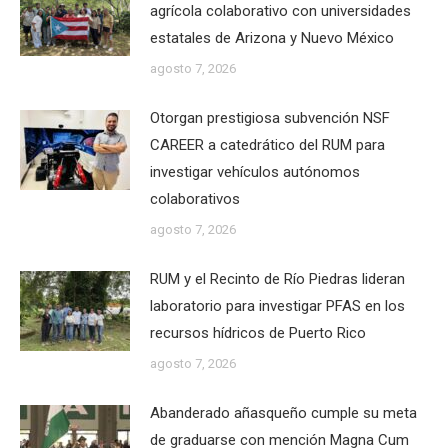
agrícola colaborativo con universidades
estatales de Arizona y Nuevo México
agosto 7, 2026
Otorgan prestigiosa subvención NSF
CAREER a catedrático del RUM para
investigar vehículos autónomos
colaborativos
agosto 7, 2026
RUM y el Recinto de Río Piedras lideran
laboratorio para investigar PFAS en los
recursos hídricos de Puerto Rico
agosto 7, 2026
Abanderado añasqueño cumple su meta
de graduarse con mención Magna Cum