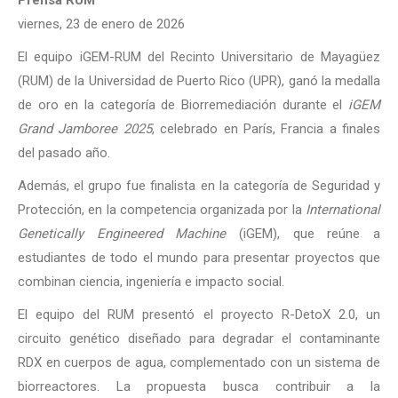
Prensa RUM
viernes, 23 de enero de 2026
El equipo iGEM-RUM del Recinto Universitario de Mayagüez
(RUM) de la Universidad de Puerto Rico (UPR), ganó la medalla
de oro en la categoría de Biorremediación durante el
iGEM
Grand Jamboree 2025
, celebrado en París, Francia a finales
del pasado año.
Además, el grupo fue finalista en la categoría de Seguridad y
Protección, en la competencia organizada por la
International
Genetically Engineered Machine
(iGEM), que reúne a
estudiantes de todo el mundo para presentar proyectos que
combinan ciencia, ingeniería e impacto social.
El equipo del RUM presentó el proyecto R-DetoX 2.0, un
circuito genético diseñado para degradar el contaminante
RDX en cuerpos de agua, complementado con un sistema de
biorreactores. La propuesta busca contribuir a la