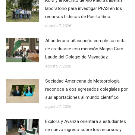
RUM y el Recinto de Río Piedras lideran
laboratorio para investigar PFAS en los
recursos hídricos de Puerto Rico
agosto 7, 2026
Abanderado añasqueño cumple su meta
de graduarse con mención Magna Cum
Laude del Colegio de Mayagüez
agosto 7, 2026
Sociedad Americana de Meteorología
reconoce a dos egresados colegiales por
sus aportaciones al mundo científico
agosto 7, 2026
Explora y Avanza orientará a estudiantes
de nuevo ingreso sobre los recursos y