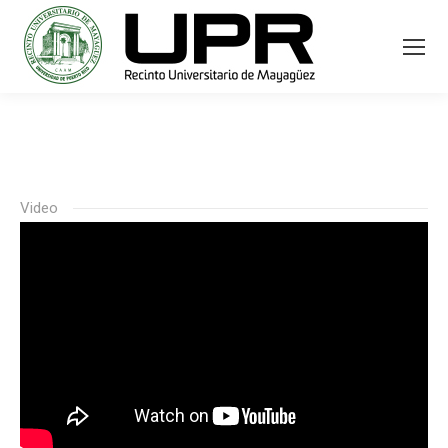
Video