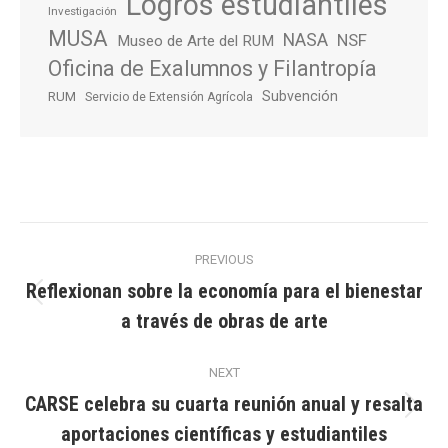
Logros estudiantiles
Investigación
MUSA
NASA
NSF
Museo de Arte del RUM
Oficina de Exalumnos y Filantropía
Subvención
RUM
Servicio de Extensión Agrícola
Post
PREVIOUS
navigation
Reflexionan sobre la economía para el bienestar
Previous
a través de obras de arte
post:
NEXT
CARSE celebra su cuarta reunión anual y resalta
Next
aportaciones científicas y estudiantiles
post: