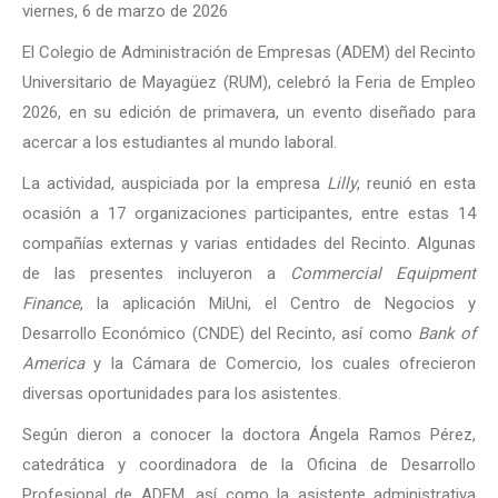
viernes, 6 de marzo de 2026
El Colegio de Administración de Empresas (ADEM) del Recinto
Universitario de Mayagüez (RUM), celebró la Feria de Empleo
2026, en su edición de primavera, un evento diseñado para
acercar a los estudiantes al mundo laboral.
La actividad, auspiciada por la empresa
Lilly
, reunió en esta
ocasión a 17 organizaciones participantes, entre estas 14
compañías externas y varias entidades del Recinto. Algunas
de las presentes incluyeron a
Commercial Equipment
Finance
, la aplicación MiUni, el Centro de Negocios y
Desarrollo Económico (CNDE) del Recinto, así como
Bank of
America
y la Cámara de Comercio, los cuales ofrecieron
diversas oportunidades para los asistentes.
Según dieron a conocer la doctora Ángela Ramos Pérez,
catedrática y coordinadora de la Oficina de Desarrollo
Profesional de ADEM, así como la asistente administrativa