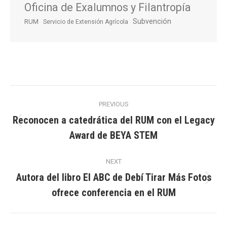
Oficina de Exalumnos y Filantropía
Subvención
RUM
Servicio de Extensión Agrícola
Post
PREVIOUS
navigation
Reconocen a catedrática del RUM con el Legacy
Previous
Award de BEYA STEM
post:
NEXT
Autora del libro El ABC de Debí Tirar Más Fotos
Next
ofrece conferencia en el RUM
post: