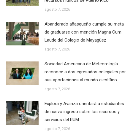
recursos hídricos de Puerto Rico
agosto 7, 2026
Abanderado añasqueño cumple su meta
de graduarse con mención Magna Cum
Laude del Colegio de Mayagüez
agosto 7, 2026
Sociedad Americana de Meteorología
reconoce a dos egresados colegiales por
sus aportaciones al mundo científico
agosto 7, 2026
Explora y Avanza orientará a estudiantes
de nuevo ingreso sobre los recursos y
servicios del RUM
agosto 7, 2026