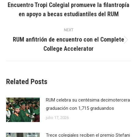
navigation
Encuentro Tropi Colegial promueve la filantropía
Previous
en apoyo a becas estudiantiles del RUM
post:
NEXT
RUM anfitrión de encuentro con el Complete
Next
College Accelerator
post:
Related Posts
RUM celebra su centésima decimotercera
graduación con 1,715 graduandos
julio 17, 2026
Trece colegiales reciben el premio Stefani