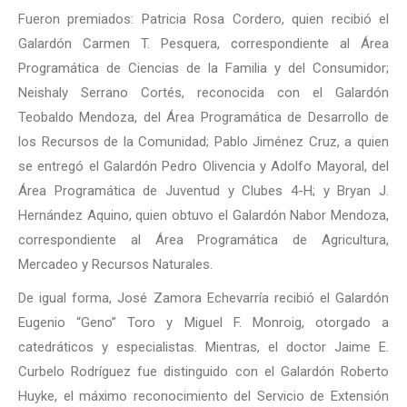
Fueron premiados: Patricia Rosa Cordero, quien recibió el
Galardón Carmen T. Pesquera, correspondiente al Área
Programática de Ciencias de la Familia y del Consumidor;
Neishaly Serrano Cortés, reconocida con el Galardón
Teobaldo Mendoza, del Área Programática de Desarrollo de
los Recursos de la Comunidad; Pablo Jiménez Cruz, a quien
se entregó el Galardón Pedro Olivencia y Adolfo Mayoral, del
Área Programática de Juventud y Clubes 4-H; y Bryan J.
Hernández Aquino, quien obtuvo el Galardón Nabor Mendoza,
correspondiente al Área Programática de Agricultura,
Mercadeo y Recursos Naturales.
De igual forma, José Zamora Echevarría recibió el Galardón
Eugenio “Geno” Toro y Miguel F. Monroig, otorgado a
catedráticos y especialistas. Mientras, el doctor Jaime E.
Curbelo Rodríguez fue distinguido con el Galardón Roberto
Huyke, el máximo reconocimiento del Servicio de Extensión