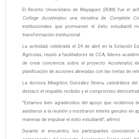
El Recinto Universitario de Mayagüez (RUM) fue el an
College Accelerator
, una iniciativa de
Complete Co
institucionales que promueven el éxito estudiantil
transformación institucional.
La actividad, celebrada el 24 de abril en la Estación E
Agrícolas, reunió a facilitadores de CCA, líderes académ
de crear conciencia sobre el proyecto
Accelerator,
ide
planificación de acciones alineadas con las metas de ret
La doctora Milagritos González Rivera, catedrática de
destacó el respaldo recibido y el compromiso demostrado
“Estamos bien agradecidos del apoyo que recibimos d
asistieron a la reunión y mostraron interés genuino en 
maneras de impulsar el éxito estudiantil”, afirmó.
Durante el encuentro, los participantes conocieron