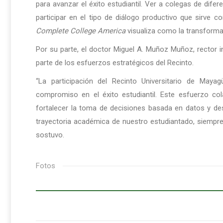
para avanzar el éxito estudiantil. Ver a colegas de di
participar en el tipo de diálogo productivo que sirve 
Complete College America
visualiza como la transforma
Por su parte, el doctor Miguel A. Muñoz Muñoz, rector in
parte de los esfuerzos estratégicos del Recinto.
“La participación del Recinto Universitario de May
compromiso en el éxito estudiantil. Este esfuerzo col
fortalecer la toma de decisiones basada en datos y des
trayectoria académica de nuestro estudiantado, siempre 
sostuvo.
Fotos