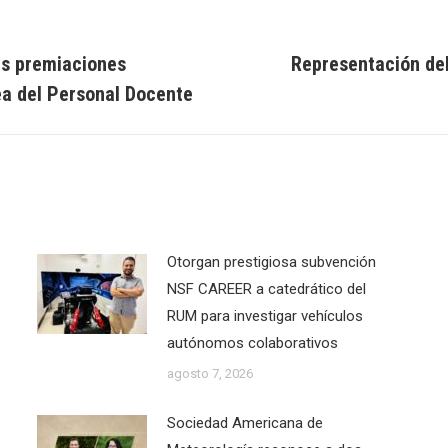
as premiaciones
Representación del
Next
a del Personal Docente
post:
Otorgan prestigiosa subvención
NSF CAREER a catedrático del
RUM para investigar vehículos
autónomos colaborativos
agosto 7, 2026
Sociedad Americana de