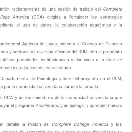
fitrión recientemente de una sesión de trabajo del
Complete
llege America
(CCA) dirigida a fortalecer las estrategias
 mediante el uso de datos, la colaboración académica y la
xperimental Agrícola de Lajas, adscrita al Colegio de Ciencias
icos y personal de diversas oficinas del RUM, con el propósito
ntificar prioridades institucionales y dar inicio a la fase de
ención y graduación del estudiantado.
l Departamento de Psicología y líder del proyecto en el RUM,
 por la comunidad universitaria durante la jornada.
el CCA y de los miembros de la comunidad universitaria que
apoyar el programa
Accelerator,
y en dialogar y aprender nuevas
 en detalle la misión de
Complete College America
y los