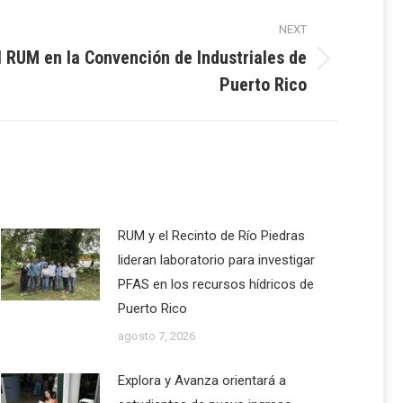
NEXT
 RUM en la Convención de Industriales de
Puerto Rico
RUM y el Recinto de Río Piedras
lideran laboratorio para investigar
PFAS en los recursos hídricos de
Puerto Rico
agosto 7, 2026
Explora y Avanza orientará a