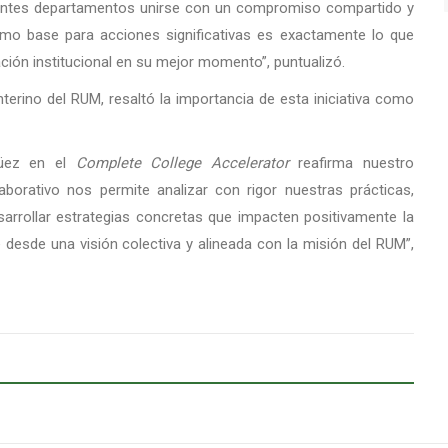
ferentes departamentos unirse con un compromiso compartido y
como base para acciones significativas es exactamente lo que
ción institucional en su mejor momento”, puntualizó.
terino del RUM, resaltó la importancia de esta iniciativa como
agüez en el
Complete College Accelerator
reafirma nuestro
aborativo nos permite analizar con rigor nuestras prácticas,
arrollar estrategias concretas que impacten positivamente la
desde una visión colectiva y alineada con la misión del RUM”,