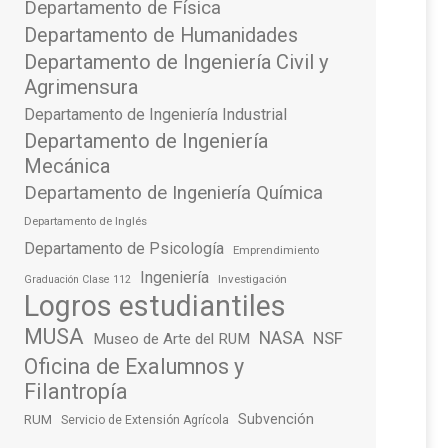
Departamento de Física
Departamento de Humanidades
Departamento de Ingeniería Civil y
Agrimensura
Departamento de Ingeniería Industrial
Departamento de Ingeniería
Mecánica
Departamento de Ingeniería Química
Departamento de Inglés
Departamento de Psicología
Emprendimiento
Ingeniería
Investigación
Graduación Clase 112
Logros estudiantiles
MUSA
NASA
NSF
Museo de Arte del RUM
Oficina de Exalumnos y
Filantropía
Subvención
RUM
Servicio de Extensión Agrícola