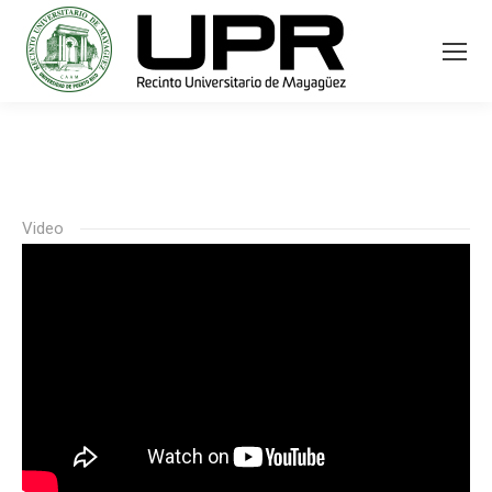
Video