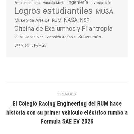
Ingeniería
Emprendimiento
Investigación
Huracán María
Logros estudiantiles
MUSA
NASA
NSF
Museo de Arte del RUM
Oficina de Exalumnos y Filantropía
Subvención
RUM
Servicio de Extensión Agrícola
UPRM E-Ship Network
Post
PREVIOUS
navigation
El Colegio Racing Engineering del RUM hace
historia con su primer vehículo eléctrico rumbo a
Previous
post:
Formula SAE EV 2026