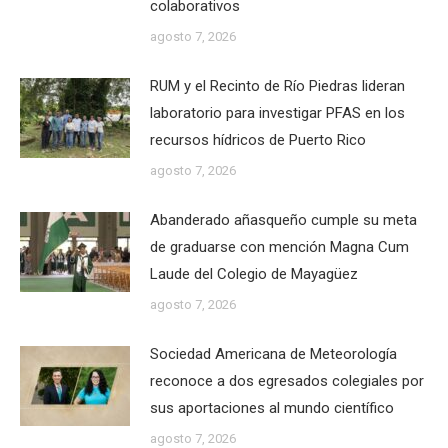
colaborativos
agosto 7, 2026
RUM y el Recinto de Río Piedras lideran
laboratorio para investigar PFAS en los
recursos hídricos de Puerto Rico
agosto 7, 2026
Abanderado añasqueño cumple su meta
de graduarse con mención Magna Cum
Laude del Colegio de Mayagüez
agosto 7, 2026
Sociedad Americana de Meteorología
reconoce a dos egresados colegiales por
sus aportaciones al mundo científico
agosto 7, 2026