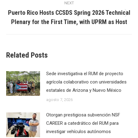
NEXT
Puerto Rico Hosts CCSDS Spring 2026 Technical
Next
Plenary for the First Time, with UPRM as Host
post:
Related Posts
Sede investigativa el RUM de proyecto
agrícola colaborativo con universidades
estatales de Arizona y Nuevo México
agosto 7, 2026
Otorgan prestigiosa subvención NSF
CAREER a catedrático del RUM para
investigar vehículos autónomos