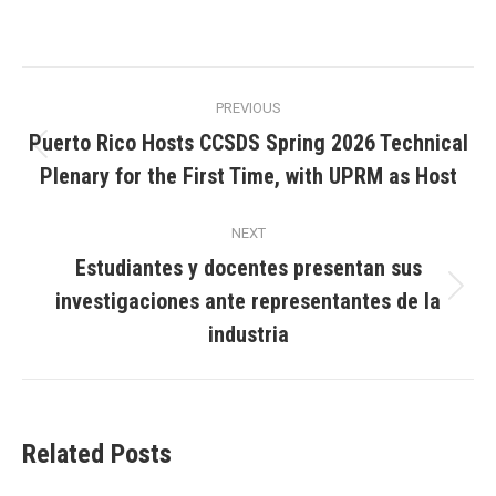
Post
PREVIOUS
navigation
Puerto Rico Hosts CCSDS Spring 2026 Technical
Previous
Plenary for the First Time, with UPRM as Host
post:
NEXT
Estudiantes y docentes presentan sus
investigaciones ante representantes de la
Next
post:
industria
Related Posts