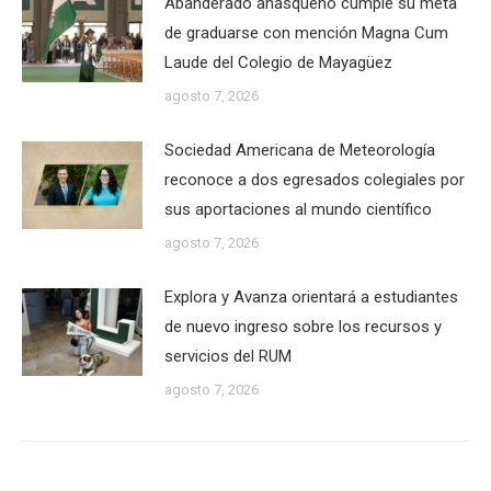
Abanderado añasqueño cumple su meta
de graduarse con mención Magna Cum
Laude del Colegio de Mayagüez
agosto 7, 2026
Sociedad Americana de Meteorología
reconoce a dos egresados colegiales por
sus aportaciones al mundo científico
agosto 7, 2026
Explora y Avanza orientará a estudiantes
de nuevo ingreso sobre los recursos y
servicios del RUM
agosto 7, 2026