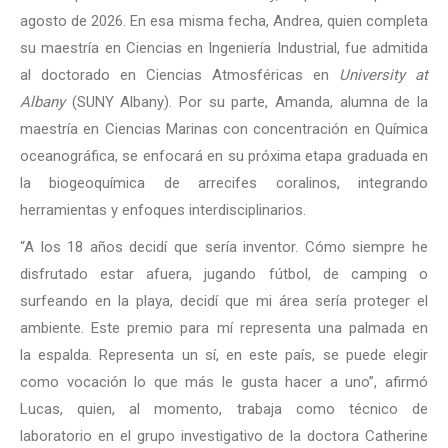
agosto de 2026. En esa misma fecha, Andrea, quien completa
su maestría en Ciencias en Ingeniería Industrial, fue admitida
al doctorado en Ciencias Atmosféricas en
University at
Albany
(SUNY Albany). Por su parte, Amanda, alumna de la
maestría en Ciencias Marinas con concentración en Química
oceanográfica, se enfocará en su próxima etapa graduada en
la biogeoquímica de arrecifes coralinos, integrando
herramientas y enfoques interdisciplinarios.
“A los 18 años decidí que sería inventor. Cómo siempre he
disfrutado estar afuera, jugando fútbol, de camping o
surfeando en la playa, decidí que mi área sería proteger el
ambiente. Este premio para mí representa una palmada en
la espalda. Representa un sí, en este país, se puede elegir
como vocación lo que más le gusta hacer a uno”, afirmó
Lucas, quien, al momento, trabaja como técnico de
laboratorio​ en el grupo investigativo de la doctora Catherine