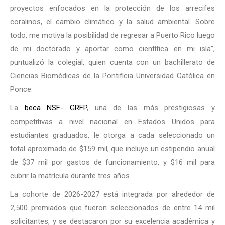
proyectos enfocados en la protección de los arrecifes
coralinos, el cambio climático y la salud ambiental. Sobre
todo, me motiva la posibilidad de regresar a Puerto Rico luego
de mi doctorado y aportar como científica en mi isla”,
puntualizó la colegial, quien cuenta con un bachillerato de
Ciencias Biomédicas de la Pontificia Universidad Católica en
Ponce.
La
beca NSF- GRFP
, una de las más prestigiosas y
competitivas a nivel nacional en Estados Unidos para
estudiantes graduados, le otorga a cada seleccionado un
total aproximado de $159 mil, que incluye un estipendio anual
de $37 mil por gastos de funcionamiento, y $16 mil para
cubrir la matrícula durante tres años.
La cohorte de 2026-2027 está integrada por alrededor de
2,500 premiados que fueron seleccionados de entre 14 mil
solicitantes, y se destacaron por su excelencia académica y