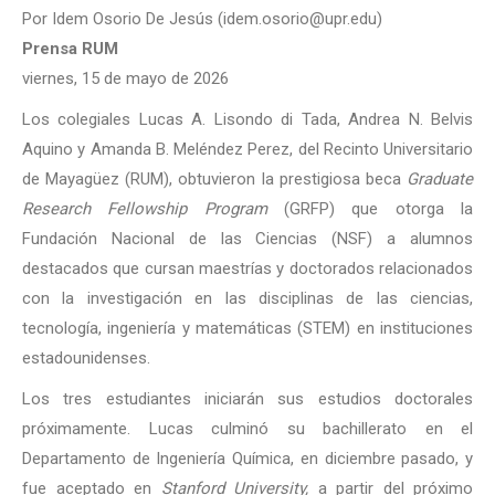
Por Idem Osorio De Jesús (idem.osorio@upr.edu)
Prensa RUM
viernes, 15 de mayo de 2026
Los colegiales Lucas A. Lisondo di Tada, Andrea N. Belvis
Aquino y Amanda B. Meléndez Perez, del Recinto Universitario
de Mayagüez (RUM), obtuvieron la prestigiosa beca
Graduate
Research Fellowship Program
(GRFP) que otorga la
Fundación Nacional de las Ciencias (NSF) a alumnos
destacados que cursan maestrías y doctorados relacionados
con la investigación en las disciplinas de las ciencias,
tecnología, ingeniería y matemáticas (STEM) en instituciones
estadounidenses.
Los tres estudiantes iniciarán sus estudios doctorales
próximamente. Lucas culminó su bachillerato en el
Departamento de Ingeniería Química, en diciembre pasado, y
fue aceptado en
Stanford University,
a partir del próximo