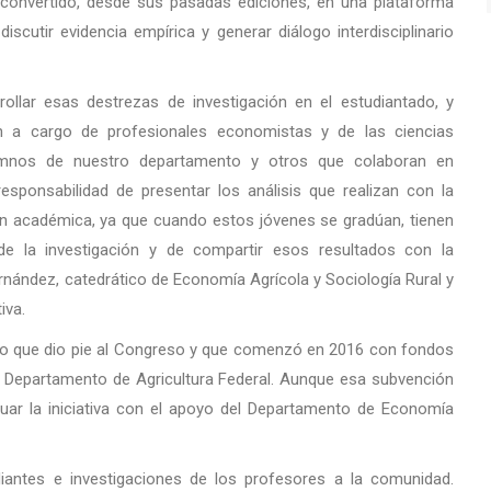
convertido, desde sus pasadas ediciones, en una plataforma
discutir evidencia empírica y generar diálogo interdisciplinario
llar esas destrezas de investigación en el estudiantado, y
án a cargo de profesionales economistas y de las ciencias
lumnos de nuestro departamento y otros que colaboran en
esponsabilidad de presentar los análisis que realizan con la
ión académica, ya que cuando estos jóvenes se gradúan, tienen
e la investigación y de compartir esos resultados con la
ernández, catedrático de Economía Agrícola y Sociología Rural y
iva.
to que dio pie al Congreso y que comenzó en 2016 con fondos
 Departamento de Agricultura Federal. Aunque esa subvención
nuar la iniciativa con el apoyo del Departamento de Economía
diantes e investigaciones de los profesores a la comunidad.