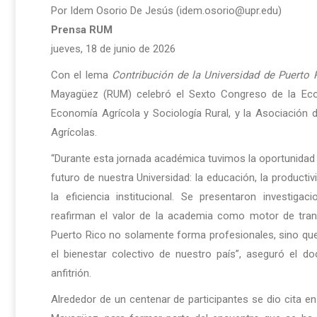
Por Idem Osorio De Jesús (idem.osorio@upr.edu)
Prensa RUM
jueves, 18 de junio de 2026
Con el lema
Contribución de la Universidad de Puerto 
Mayagüez (RUM) celebró el Sexto Congreso de la Eco
Economía Agrícola y Sociología Rural, y la Asociación
Agrícolas.
“Durante esta jornada académica tuvimos la oportunidad d
futuro de nuestra Universidad: la educación, la productivi
la eficiencia institucional. Se presentaron investig
reafirman el valor de la academia como motor de tra
Puerto Rico no solamente forma profesionales, sino qu
el bienestar colectivo de nuestro país”, aseguró el d
anfitrión.
Alrededor de un centenar de participantes se dio cita e