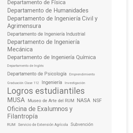
Departamento de Física
Departamento de Humanidades
Departamento de Ingeniería Civil y
Agrimensura
Departamento de Ingeniería Industrial
Departamento de Ingeniería
Mecánica
Departamento de Ingeniería Química
Departamento de Inglés
Departamento de Psicología
Emprendimiento
Ingeniería
Investigación
Graduación Clase 112
Logros estudiantiles
MUSA
NASA
NSF
Museo de Arte del RUM
Oficina de Exalumnos y
Filantropía
Subvención
RUM
Servicio de Extensión Agrícola