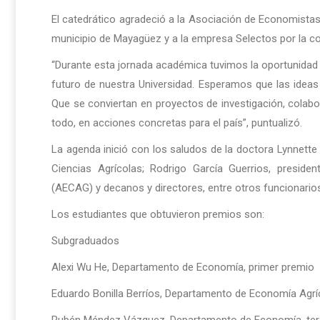
El catedrático agradeció a la Asociación de Economistas d
municipio de Mayagüez y a la empresa Selectos por la co
“Durante esta jornada académica tuvimos la oportunidad d
futuro de nuestra Universidad. Esperamos que las ide
Que se conviertan en proyectos de investigación, colabora
todo, en acciones concretas para el país”, puntualizó.
La agenda inició con los saludos de la doctora Lynnette E
Ciencias Agrícolas; Rodrigo García Guerrios, presid
(AECAG) y decanos y directores, entre otros funcionarios
Los estudiantes que obtuvieron premios son:
Subgraduados
Alexi Wu He, Departamento de Economía, primer premio
Eduardo Bonilla Berríos, Departamento de Economía Agrí