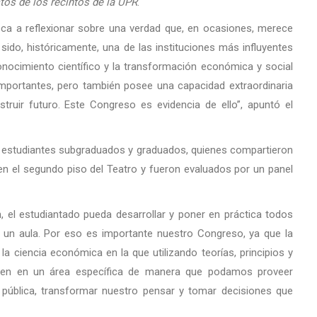
tos de los recintos de la UPR
.
ca a reflexionar sobre una verdad que, en ocasiones, merece
 sido, históricamente, una de las instituciones más influyentes
onocimiento científico y la transformación económica y social
 importantes, pero también posee una capacidad extraordinaria
truir futuro. Este Congreso es evidencia de ello”, apuntó el
16 estudiantes subgraduados y graduados, quienes compartieron
 en el segundo piso del Teatro y fueron evaluados por un panel
, el estudiantado pueda desarrollar y poner en práctica todos
 un aula. Por eso es importante nuestro Congreso, ya que la
 ciencia económica en la que utilizando teorías, principios y
n en un área específica de manera que podamos proveer
 pública, transformar nuestro pensar y tomar decisiones que