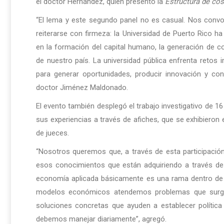
el doctor Hernández, quien presentó la
Estructura de cos
“El lema y este segundo panel no es casual. Nos convo
reiterarse con firmeza: la Universidad de Puerto Rico ha
en la formación del capital humano, la generación de c
de nuestro país. La universidad pública enfrenta retos
para generar oportunidades, producir innovación y cons
doctor Jiménez Maldonado.
El evento también desplegó el trabajo investigativo de 
sus experiencias a través de afiches, que se exhibieron
de jueces.
“Nosotros queremos que, a través de esta participación
esos conocimientos que están adquiriendo a través de
economía aplicada básicamente es una rama dentro de la
modelos económicos atendemos problemas que surge
soluciones concretas que ayuden a establecer política
debemos manejar diariamente”, agregó.