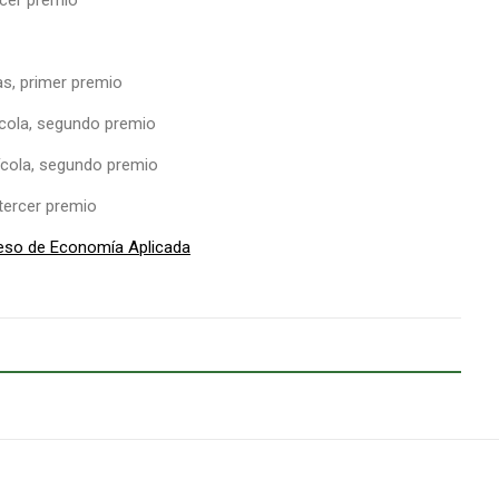
cer premio
s, primer premio
cola, segundo premio
cola, segundo premio
tercer premio
reso de Economía Aplicada