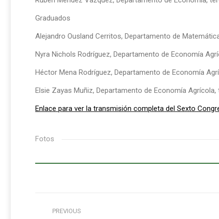
Rubén Méndez Vázquez, Departamento de Economía, ter
Graduados
Alejandro Ousland Cerritos, Departamento de Matemática
Nyra Nichols Rodríguez, Departamento de Economía Agrí
Héctor Mena Rodríguez, Departamento de Economía Agrí
Elsie Zayas Muñiz, Departamento de Economía Agrícola, 
Enlace para ver la transmisión completa del Sexto Cong
Fotos
Post
PREVIOUS