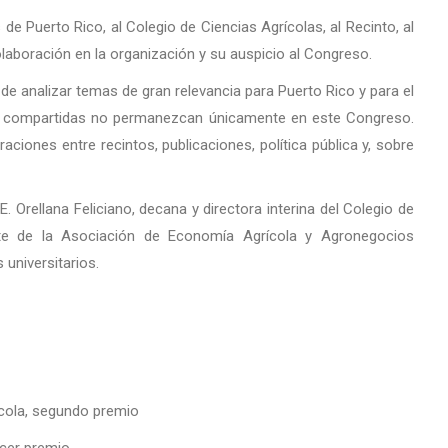
e Puerto Rico, al Colegio de Ciencias Agrícolas, al Recinto, al
laboración en la organización y su auspicio al Congreso.
e analizar temas de gran relevancia para Puerto Rico y para el
as compartidas no permanezcan únicamente en este Congreso.
ciones entre recintos, publicaciones, política pública y, sobre
. Orellana Feliciano, decana y directora interina del Colegio de
ente de la Asociación de Economía Agrícola y Agronegocios
 universitarios.
cola, segundo premio