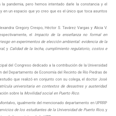
 la pandemia, pero hemos intentado darle la constancia y el
 y en un espacio que yo creo que es el único que toca asuntos
lexandra Gregory Crespo, Héctor S. Tavárez Vargas y Alicia V.
espectivamente, el
Impacto de la enseñanza no formal en
riesgo en experimentos de elección ambiental: evidencia de la
ral
; y
Calidad de la lecha, cumplimiento regulatorio, costos e
cipal del Congreso dedicado a la contribución de la Universidad
ón del Departamento de Economía del Recinto de Río Piedras de
 estudio que realizó en conjunto con su colega, el doctor José
atrícula universitaria en contextos de desastres y austeridad
.
ación sobre la
Movilidad social en Puerto Rico
.
no Montalvo, igualmente del mencionado departamento en UPRRP
rvicios de los estudiantes de la Universidad de Puerto Rico
; y