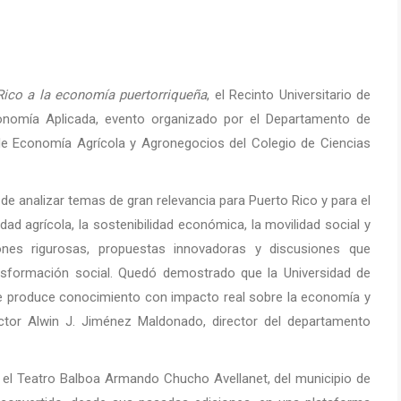
Rico a la economía puertorriqueña
, el Recinto Universitario de
nomía Aplicada, evento organizado por el Departamento de
 de Economía Agrícola y Agronegocios del Colegio de Ciencias
e analizar temas de gran relevancia para Puerto Rico y para el
dad agrícola, la sostenibilidad económica, la movilidad social y
aciones rigurosas, propuestas innovadoras y discusiones que
nsformación social. Quedó demostrado que la Universidad de
e produce conocimiento con impacto real sobre la economía y
octor Alwin J. Jiménez Maldonado, director del departamento
n el Teatro Balboa Armando Chucho Avellanet, del municipio de