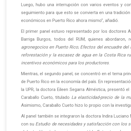
Luego, hubo una interrupción con varios eventos y con
seguimiento para que esto se convierta en una tradición
económicos en Puerto Rico ahora mismo”, añadió.
El primer panel estuvo representado por los doctores A
Barriga Burgos, todos del RUM, quienes abordaron, r
agronegocios en Puerto Rico
;
Efectos del encuadre del 
reforestación y la escasez de agua en la Costa Rica ru
incentivos económicos para los productores
.
Mientras, el segundo panel, se concentró en el tema prin
de Puerto Rico en la economía del país. En representaci
la UPR, la doctora Eileen Segarra Alméstica, presentó el
Caraballo Cueto, titulado
La elasticidad-precio de la m
Asimismo, Caraballo Cueto hizo lo propio con la investig
Al panel también se integraron la doctora Indira Lucia
con su
Estudio de necesidades y satisfacción con los se