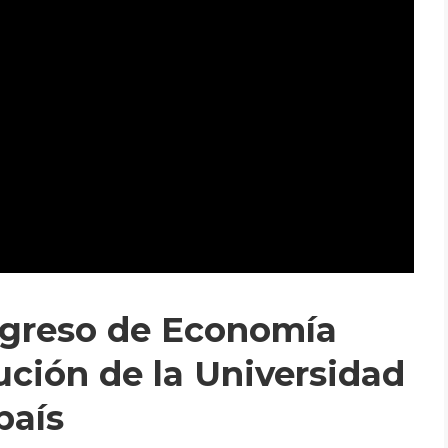
ngreso de Economía
ución de la Universidad
país