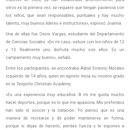
otros es la primera vez; se requiere que tengan paciencia con
los niños, que sean responsables, puntuales y hay mucho
talento, muy buenos líderes e instructores», expresó Joanna.
Una de ellas fue Osiris Vargas, estudiante del Departamento
de Ciencias Sociales. «En mi caso, estuve con los niños de 12
y 13. Realmente uno disfruta mucho con ellos. Es un
campamento muy bueno», señaló.
Entre los participantes, se encontraba Adriel Ernesto Morales
Izquierdo de 14 años, quien en agosto inicia su noveno grado
en la
Teopolis Christian Academy.
«Es una experiencia muy educativa. A mí me gusta mucho
hacer deportes, porque es lo que me apasiona. Mis preferidos
han sido el
soccer
y la natación. Yo pienso que es una
manera de recrearse y de poder mantenerse en forma,
porque si dejas de hacerlo, pierdes fuerza y te expones a