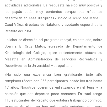
actividades adicionales. La respuesta ha sido muy positiva y
los papás están muy contentos porque sus niños se
desarrollan en esas disciplinas», indicó la licenciada María L.
Gaud Vélez, directora de Natatorio y ayudante especial de la
Rectora del RUM.
La labor de dirección del programa recayó, en este año, sobre
Joanna B. Ortiz Matos, egresada del Departamento de
Kinesiología del Colegio, quien recientemente obtuvo su
Maestría en Administración de servicios Recreativos y
Deportivos, de la Universidad Metropolitana.
«Ha sido una experiencia bien gratificante. Este año
rompimos récord con 366 participantes, desde los tres hasta
17 años. Nosotros queremos enfatizarnos en el tenis y la
natación que son deportes poco comunes. En total, tengo
110 estudiantes del Recinto que estaban trabajando conmigo,
muchos de ellos, ya han colaborado anteriormente, para