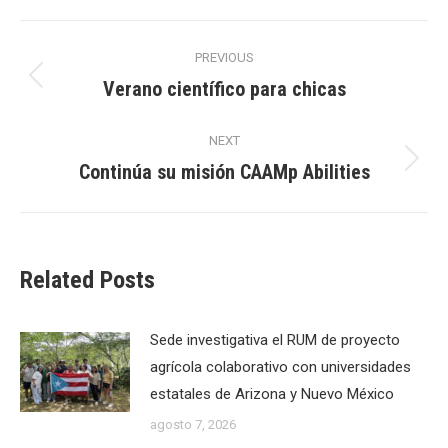
Post
PREVIOUS
navigation
Verano científico para chicas
Previous
post:
NEXT
Continúa su misión CAAMp Abilities
Next
post:
Related Posts
Sede investigativa el RUM de proyecto
agrícola colaborativo con universidades
estatales de Arizona y Nuevo México
agosto 7, 2026