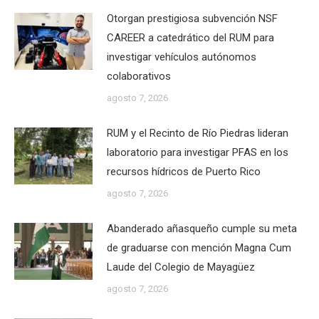
Otorgan prestigiosa subvención NSF
CAREER a catedrático del RUM para
investigar vehículos autónomos
colaborativos
agosto 7, 2026
RUM y el Recinto de Río Piedras lideran
laboratorio para investigar PFAS en los
recursos hídricos de Puerto Rico
agosto 7, 2026
Abanderado añasqueño cumple su meta
de graduarse con mención Magna Cum
Laude del Colegio de Mayagüez
agosto 7, 2026