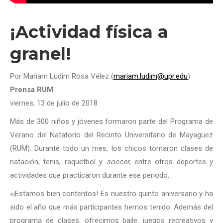
¡Actividad física a
granel!
Por Mariam Ludim Rosa Vélez (
mariam.ludim@upr.edu
)
Prensa RUM
viernes, 13 de julio de 2018
Más de 300 niños y jóvenes formaron parte del Programa de
Verano del Natatorio del Recinto Universitario de Mayagüez
(RUM). Durante todo un mes, los chicos tomaron clases de
natación, tenis, raquetbol y
soccer
, entre otros deportes y
actividades que practicaron durante ese periodo.
«¡Estamos bien contentos! Es nuestro quinto aniversario y ha
sido el año que más participantes hemos tenido. Además del
programa de clases, ofrecimos baile, juegos recreativos y