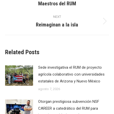
Maestros del RUM
post:
NEXT
Reimaginan a la isla
Next
post:
Related Posts
Sede investigativa el RUM de proyecto
agrícola colaborativo con universidades
estatales de Arizona y Nuevo México
agosto 7, 2026
Otorgan prestigiosa subvención NSF
CAREER a catedrático del RUM para