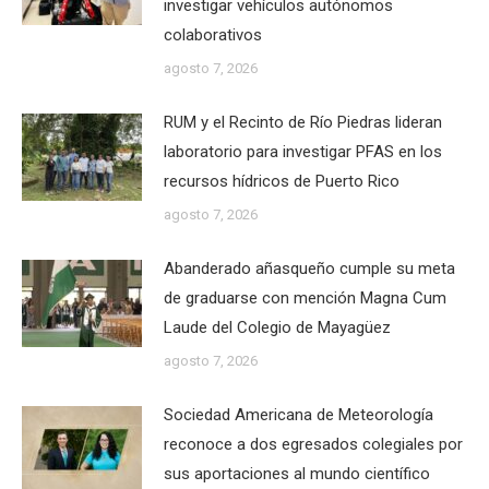
investigar vehículos autónomos
colaborativos
agosto 7, 2026
RUM y el Recinto de Río Piedras lideran
laboratorio para investigar PFAS en los
recursos hídricos de Puerto Rico
agosto 7, 2026
Abanderado añasqueño cumple su meta
de graduarse con mención Magna Cum
Laude del Colegio de Mayagüez
agosto 7, 2026
Sociedad Americana de Meteorología
reconoce a dos egresados colegiales por
sus aportaciones al mundo científico