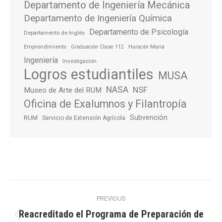
Departamento de Ingeniería Mecánica
Departamento de Ingeniería Química
Departamento de Psicología
Departamento de Inglés
Emprendimiento
Graduación Clase 112
Huracán María
Ingeniería
Investigación
Logros estudiantiles
MUSA
NASA
NSF
Museo de Arte del RUM
Oficina de Exalumnos y Filantropía
Subvención
RUM
Servicio de Extensión Agrícola
Post
PREVIOUS
navigation
Reacreditado el Programa de Preparación de
Previous