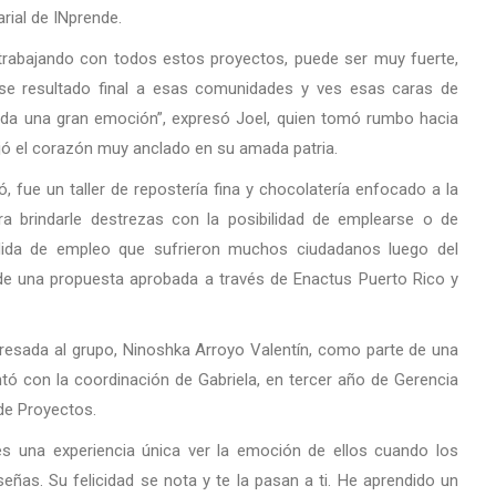
ial de INprende.
rabajando con todos estos proyectos, puede ser muy fuerte,
se resultado final a esas comunidades y ves esas caras de
a, da una gran emoción”, expresó Joel, quien tomó rumbo hacia
ejó el corazón muy anclado en su amada patria.
, fue un taller de repostería fina y chocolatería enfocado a la
ra brindarle destrezas con la posibilidad de emplearse o de
rdida de empleo que sufrieron muchos ciudadanos luego del
de una propuesta aprobada a través de Enactus Puerto Rico y
ngresada al grupo, Ninoshka Arroyo Valentín, como parte de una
ó con la coordinación de Gabriela, en tercer año de Gerencia
de Proyectos.
s una experiencia única ver la emoción de ellos cuando los
as. Su felicidad se nota y te la pasan a ti. He aprendido un