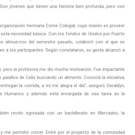
 Son jóvenes que tienen una historia bien profunda, pero con
a organización hermana Come Colegial, cuya misión es proveer
e esta necesidad básica. Con los fondos de Unidos por Puerto
los almuerzos del semestre pasado, colaboró con el que se
eres a los participantes. Según constataron, su gesta alcanzó a
ión, pero la profesora me dio mucha motivación. Fue impactante
pasillos de Celis buscando un alimento. Conocía la iniciativa,
entregan la comida, a mí me alegra el día”, aseguró Geraldyn,
sos Humanos y además está encargada de esa tarea en la
ambién recién egresada con un bachillerato en Mercadeo, la
 me permitió crecer. Entré por el proyecto de la comunidad