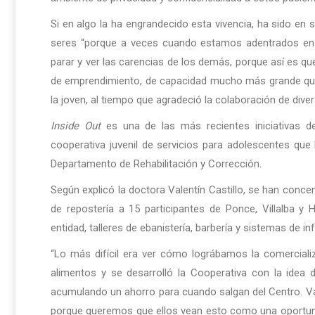
Si en algo la ha engrandecido esta vivencia, ha sido en s
seres “porque a veces cuando estamos adentrados en 
parar y ver las carencias de los demás, porque así es qu
de emprendimiento, de capacidad mucho más grande que
la joven, al tiempo que agradeció la colaboración de div
Inside Out
es una de las más recientes iniciativas de
cooperativa juvenil de servicios para adolescentes que
Departamento de Rehabilitación y Corrección.
Según explicó la doctora Valentín Castillo, se han conc
de repostería a 15 participantes de Ponce, Villalba y
entidad, talleres de ebanistería, barbería y sistemas de i
“Lo más difícil era ver cómo lográbamos la comercial
alimentos y se desarrolló la Cooperativa con la idea 
acumulando un ahorro para cuando salgan del Centro. Va
porque queremos que ellos vean esto como una oportunida