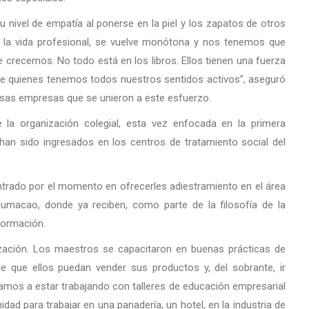
u nivel de empatía al ponerse en la piel y los zapatos de otros
la vida profesional, se vuelve monótona y nos tenemos que
e crecemos. No todo está en los libros. Ellos tienen una fuerza
 quienes tenemos todos nuestros sentidos activos”, aseguró
ersas empresas que se unieron a este esfuerzo.
 la organización colegial, esta vez enfocada en la primera
 han sido ingresados en los centros de tratamiento social del
entrado por el momento en ofrecerles adiestramiento en el área
 Humacao, donde ya reciben, como parte de la filosofía de la
nformación.
ización. Los maestros se capacitaron en buenas prácticas de
de que ellos puedan vender sus productos y, del sobrante, ir
mos a estar trabajando con talleres de educación empresarial
d para trabajar en una panadería, un hotel, en la industria de