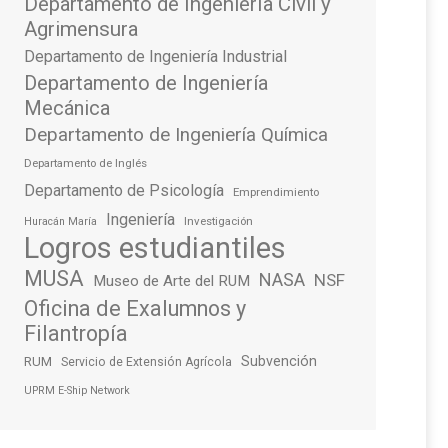
Departamento de Ingeniería Civil y
Agrimensura
Departamento de Ingeniería Industrial
Departamento de Ingeniería
Mecánica
Departamento de Ingeniería Química
Departamento de Inglés
Departamento de Psicología
Emprendimiento
Ingeniería
Investigación
Huracán María
Logros estudiantiles
MUSA
NASA
NSF
Museo de Arte del RUM
Oficina de Exalumnos y
Filantropía
Subvención
RUM
Servicio de Extensión Agrícola
UPRM E-Ship Network