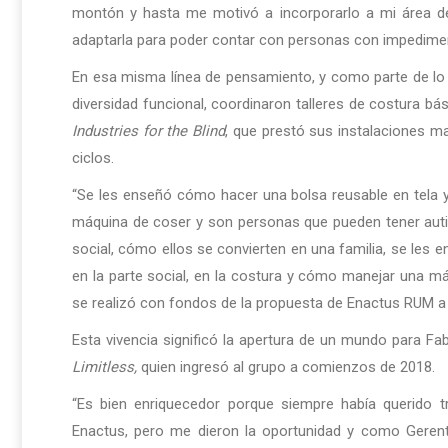
montón y hasta me motivó a incorporarlo a mi área de
adaptarla para poder contar con personas con impediment
En esa misma línea de pensamiento, y como parte de 
diversidad funcional, coordinaron talleres de costura bá
Industries for the Blind
, que prestó sus instalaciones m
ciclos.
“Se les enseñó cómo hacer una bolsa reusable en tela y 
máquina de coser y son personas que pueden tener autis
social, cómo ellos se convierten en una familia, se les e
en la parte social, en la costura y cómo manejar una máq
se realizó con fondos de la propuesta de Enactus RUM a 
Esta vivencia significó la apertura de un mundo para Fab
Limitless,
quien ingresó al grupo a comienzos de 2018.
“Es bien enriquecedor porque siempre había querido 
Enactus, pero me dieron la oportunidad y como Geren