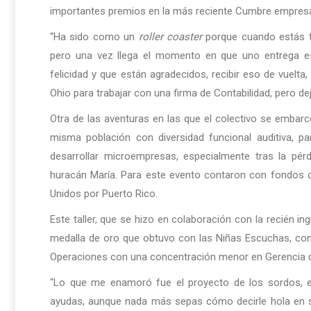
importantes premios en la más reciente Cumbre empresar
“Ha sido como un
roller coaster
porque cuando estás t
pero una vez llega el momento en que uno entrega e
felicidad y que están agradecidos, recibir eso de vuelt
Ohio para trabajar con una firma de Contabilidad, pero d
Otra de las aventuras en las que el colectivo se embarcó
misma población con diversidad funcional auditiva, pa
desarrollar microempresas, especialmente tras la pé
huracán María. Para este evento contaron con fondos 
Unidos por Puerto Rico.
Este taller, que se hizo en colaboración con la recién i
medalla de oro que obtuvo con las Niñas Escuchas, cont
Operaciones con una concentración menor en Gerencia 
“Lo que me enamoró fue el proyecto de los sordos, e
ayudas, aunque nada más sepas cómo decirle hola en señ