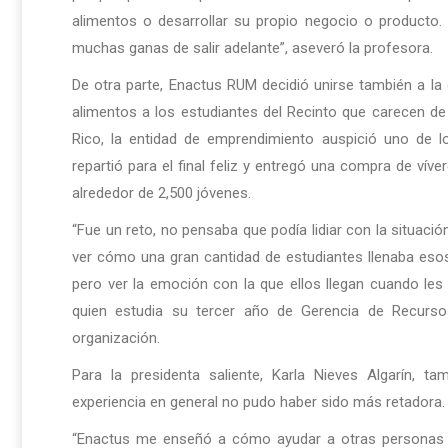
alimentos o desarrollar su propio negocio o producto.
muchas ganas de salir adelante”, aseveró la profesora.
De otra parte, Enactus RUM decidió unirse también a l
alimentos a los estudiantes del Recinto que carecen d
Rico, la entidad de emprendimiento auspició uno de 
repartió para el final feliz y entregó una compra de vív
alrededor de 2,500 jóvenes.
“Fue un reto, no pensaba que podía lidiar con la situac
ver cómo una gran cantidad de estudiantes llenaba esos 
pero ver la emoción con la que ellos llegan cuando les 
quien estudia su tercer año de Gerencia de Recur
organización.
Para la presidenta saliente, Karla Nieves Algarín, t
experiencia en general no pudo haber sido más retadora.
“Enactus me enseñó a cómo ayudar a otras personas y