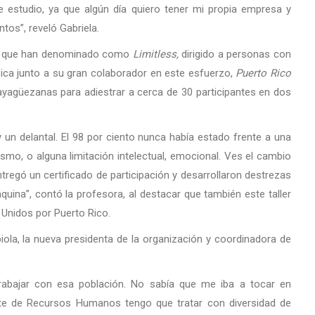
 estudio, ya que algún día quiero tener mi propia empresa y
os”, reveló Gabriela.
lo que han denominado como
Limitless,
dirigido a personas con
sica junto a su gran colaborador en este esfuerzo,
Puerto Rico
ayagüezanas para adiestrar a cerca de 30 participantes en dos
un delantal. El 98 por ciento nunca había estado frente a una
mo, o alguna limitación intelectual, emocional. Ves el cambio
ntregó un certificado de participación y desarrollaron destrezas
uina”, contó la profesora, al destacar que también este taller
Unidos por Puerto Rico.
iola, la nueva presidenta de la organización y coordinadora de
trabajar con esa población. No sabía que me iba a tocar en
te de Recursos Humanos tengo que tratar con diversidad de