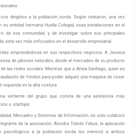
sionales.
s dirigidos a la población sorda. Según relataron, una vez
 su entidad hermana Huella Colegial, esas instalaciones en el
 de esa comunidad, y de investigar sobre sus principales
a, esta vez más enfocados en el desarrollo empresarial.
ordas emprendedoras en sus respectivos negocios. A Jessica
presa de jabones naturales, desde el mercadeo de su producto
 de las redes sociales. Mientras que a Anixa Santiago, quien es
audación de fondos para poder adquirir una máquina de coser
 requerida en la alta costura.
una vertiente del grupo que consta de una asistencia más
ocios o
startups
.
bilidad, Mercadeo y Sistemas de Información, no solo colaboró
ntegrante de la asociación, Alondra Toledo Febus, la aplicación
ios psicológicos a la población sorda les mereció a ambos