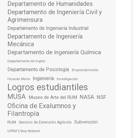
Departamento de Humanidades
Departamento de Ingeniería Civil y
Agrimensura
Departamento de Ingeniería Industrial
Departamento de Ingeniería
Mecánica
Departamento de Ingeniería Química
Departamento de Inglés
Departamento de Psicología
Emprendimiento
Ingeniería
Investigación
Huracán María
Logros estudiantiles
MUSA
NASA
NSF
Museo de Arte del RUM
Oficina de Exalumnos y
Filantropía
Subvención
RUM
Servicio de Extensión Agrícola
UPRM E-Ship Network