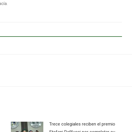
cía.
Next
post:
Trece colegiales reciben el premio