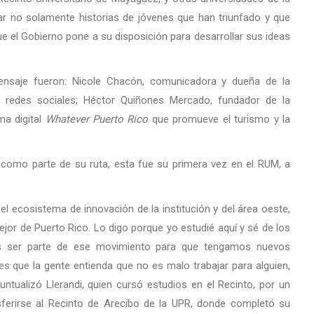
tar no solamente historias de jóvenes que han triunfado y que
 el Gobierno pone a su disposición para desarrollar sus ideas
ensaje fueron: Nicole Chacón, comunicadora y dueña de la
s redes sociales; Héctor Quiñones Mercado, fundador de la
ma digital
Whatever Puerto Rico
que promueve el turismo y la
 como parte de su ruta, esta fue su primera vez en el RUM, a
l ecosistema de innovación de la institución y del área oeste,
ejor de Puerto Rico. Lo digo porque yo estudié aquí y sé de los
s ser parte de ese movimiento para que tengamos nuevos
 es que la gente entienda que no es malo trabajar para alguien,
ntualizó Llerandi, quien cursó estudios en el Recinto, por un
sferirse al Recinto de Arecibo de la UPR, donde completó su