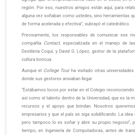
región. Por eso, nuestros amigos están aquí, para rela
alguna vez soñaban como ustedes, sino herramientas que
de forma acelerada y efectiva”, subrayó el catedrático.
Precisamente, los responsables de comunicar ese m
compañía
Contact
, especializada en el manejo de la
Destilería Coquí; y David G. López, gestor de la platafor
cultura boricua.
Aunque el
College Tour
ha visitado otras universidades
donde sus gestores ansiaban llegar.
“Estábamos locos por estar en el Colegio reconociendo e
así como el talento dentro de la Universidad, que es la m
recursos y el apoyo que brindan. Nosotros queremo
empresarios y que el país se siga solidificando. La idea
pero tampoco lo es soñar y abrir su propio negocio”, pu
tiempo, en Ingeniería de Computadoras, antes de tran