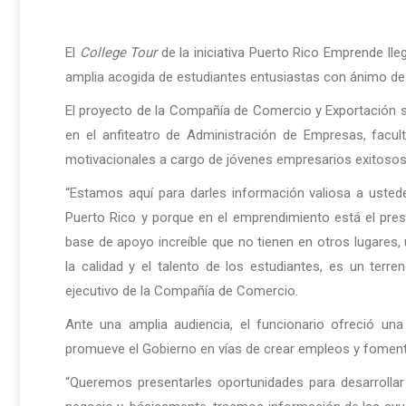
El
College Tour
de la iniciativa Puerto Rico Emprende ll
amplia acogida de estudiantes entusiastas con ánimo de a
El proyecto de la Compañía de Comercio y Exportación se
en el anfiteatro de Administración de Empresas, facult
motivacionales a cargo de jóvenes empresarios exitosos
“Estamos aquí para darles información valiosa a usted
Puerto Rico y porque en el emprendimiento está el pre
base de apoyo increíble que no tienen en otros lugare
la calidad y el talento de los estudiantes, es un terren
ejecutivo de la Compañía de Comercio.
Ante una amplia audiencia, el funcionario ofreció un
promueve el Gobierno en vías de crear empleos y fomen
“Queremos presentarles oportunidades para desarrollar