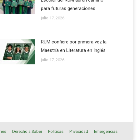
Escolar del RUM abren camino
para futuras generaciones
julio 17, 2026
RUM confiere por primera vez la
Maestría en Literatura en Inglés
julio 17, 2026
ones
Derecho a Saber
Políticas
Privacidad
Emergencias