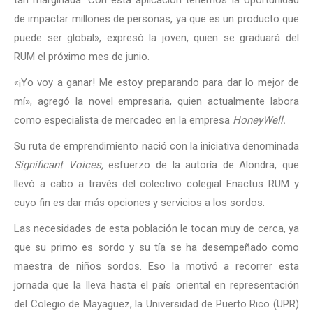
tan marginada. Con esta aplicación tenemos la oportunidad
de impactar millones de personas, ya que es un producto que
puede ser global», expresó la joven, quien se graduará del
RUM el próximo mes de junio.
«¡Yo voy a ganar! Me estoy preparando para dar lo mejor de
mí», agregó la novel empresaria, quien actualmente labora
como especialista de mercadeo en la empresa
HoneyWell.
Su ruta de emprendimiento nació con la iniciativa denominada
Significant Voices,
esfuerzo de la autoría de Alondra, que
llevó a cabo a través del colectivo colegial Enactus RUM y
cuyo fin es dar más opciones y servicios a los sordos.
Las necesidades de esta población le tocan muy de cerca, ya
que su primo es sordo y su tía se ha desempeñado como
maestra de niños sordos. Eso la motivó a recorrer esta
jornada que la lleva hasta el país oriental en representación
del Colegio de Mayagüez, la Universidad de Puerto Rico (UPR)