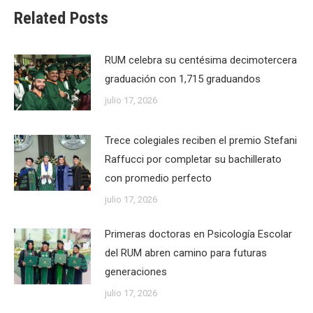
Related Posts
RUM celebra su centésima decimotercera
graduación con 1,715 graduandos
julio 17, 2026
Trece colegiales reciben el premio Stefani
Raffucci por completar su bachillerato
con promedio perfecto
julio 17, 2026
Primeras doctoras en Psicología Escolar
del RUM abren camino para futuras
generaciones
julio 17, 2026