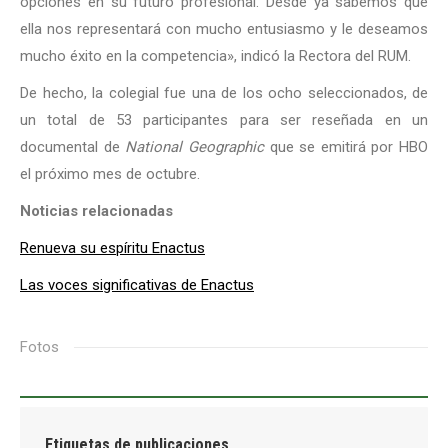
opciones en su futuro profesional. Desde ya sabemos que
ella nos representará con mucho entusiasmo y le deseamos
mucho éxito en la competencia», indicó la Rectora del RUM.
De hecho, la colegial fue una de los ocho seleccionados, de
un total de 53 participantes para ser reseñada en un
documental de
National Geographic
que se emitirá por HBO
el próximo mes de octubre.
Noticias relacionadas
Renueva su espíritu Enactus
Las voces significativas de Enactus
Fotos
Etiquetas de publicaciones