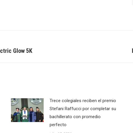
ectric Glow 5K
Next
post:
Trece colegiales reciben el premio
Stefani Raffucci por completar su
bachillerato con promedio
perfecto