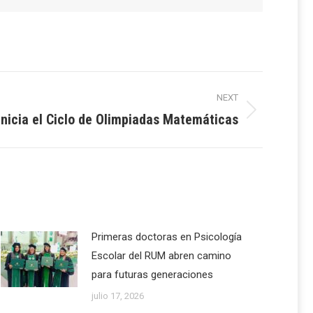
NEXT
Inicia el Ciclo de Olimpiadas Matemáticas
Primeras doctoras en Psicología
Escolar del RUM abren camino
para futuras generaciones
julio 17, 2026