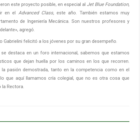
eron este proyecto posible, en especial al
Jet Blue Foundation,
ir en el
Advanced Class,
este año. También estamos muy
rtamento de Ingeniería Mecánica. Son nuestros profesores y
delante», agregó.
go Gabrielini felicitó a los jóvenes por su gran desempeño.
 se destaca en un foro internacional, sabemos que estamos
sticos que dejan huella por los caminos en los que recorren.
 la pasión demostrada, tanto en la competencia como en el
lo que aquí llamamos cría colegial, que no es otra cosa que
 la Rectora.