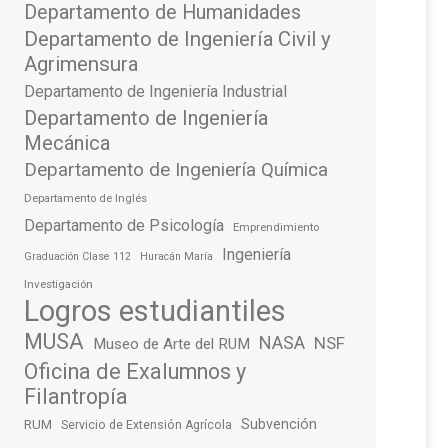
Departamento de Humanidades
Departamento de Ingeniería Civil y
Agrimensura
Departamento de Ingeniería Industrial
Departamento de Ingeniería
Mecánica
Departamento de Ingeniería Química
Departamento de Inglés
Departamento de Psicología
Emprendimiento
Ingeniería
Graduación Clase 112
Huracán María
Investigación
Logros estudiantiles
MUSA
NASA
NSF
Museo de Arte del RUM
Oficina de Exalumnos y
Filantropía
Subvención
RUM
Servicio de Extensión Agrícola