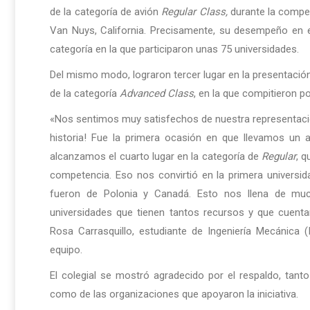
de la categoría de avión
Regular Class,
durante la comp
Van Nuys, California. Precisamente, su desempeño en e
categoría en la que participaron unas 75 universidades.
Del mismo modo, lograron tercer lugar en la presentació
de la categoría
Advanced Class
, en la que compitieron p
«Nos sentimos muy satisfechos de nuestra representaci
historia! Fue la primera ocasión en que llevamos un 
alcanzamos el cuarto lugar en la categoría de
Regular
, q
competencia. Eso nos convirtió en la primera universid
fueron de Polonia y Canadá. Esto nos llena de muc
universidades que tienen tantos recursos y que cuent
Rosa Carrasquillo, estudiante de Ingeniería Mecánic
equipo.
El colegial se mostró agradecido por el respaldo, tant
como de las organizaciones que apoyaron la iniciativa.