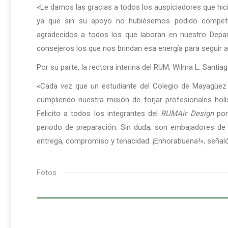
«Le damos las gracias a todos los auspiciadores que hici
ya que sin su apoyo no hubiésemos podido compet
agradecidos a todos los que laboran en nuestro Depa
consejeros los que nos brindan esa energía para seguir a
Por su parte, la rectora interina del RUM, Wilma L. Santia
«Cada vez que un estudiante del Colegio de Mayagüez
cumpliendo nuestra misión de forjar profesionales holí
Felicito a todos los integrantes del
RUMAir Design
por
periodo de preparación. Sin duda, son embajadores de 
entrega, compromiso y tenacidad. ¡Enhorabuena!», señaló
Fotos