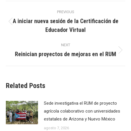
Post
PREVIOUS
navigation
A iniciar nueva sesión de la Certificación de
Previous
Educador Virtual
post:
NEXT
Reinician proyectos de mejoras en el RUM
Next
post:
Related Posts
Sede investigativa el RUM de proyecto
agrícola colaborativo con universidades
estatales de Arizona y Nuevo México
agosto 7, 2026