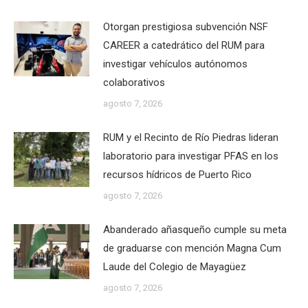
Otorgan prestigiosa subvención NSF
CAREER a catedrático del RUM para
investigar vehículos autónomos
colaborativos
agosto 7, 2026
RUM y el Recinto de Río Piedras lideran
laboratorio para investigar PFAS en los
recursos hídricos de Puerto Rico
agosto 7, 2026
Abanderado añasqueño cumple su meta
de graduarse con mención Magna Cum
Laude del Colegio de Mayagüez
agosto 7, 2026