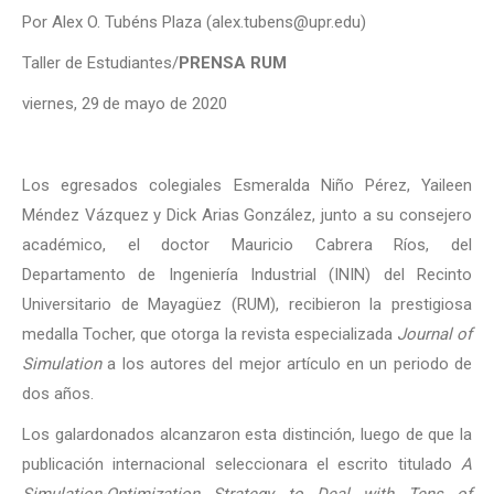
Por Alex O. Tubéns Plaza (alex.tubens@upr.edu)
Taller de Estudiantes/
PRENSA RUM
viernes, 29
de mayo de 2020
Los egresados colegiales Esmeralda Niño Pérez, Yaileen
Méndez Vázquez y Dick Arias González, junto a su consejero
académico, el doctor Mauricio Cabrera Ríos, del
Departamento de Ingeniería Industrial (ININ) del Recinto
Universitario de Mayagüez (RUM), recibieron la prestigiosa
medalla Tocher, que otorga la revista especializada
Journal of
Simulation
a los autores del mejor artículo en un periodo de
dos años.
Los galardonados alcanzaron esta distinción, luego de que la
publicación internacional seleccionara el escrito titulado
A