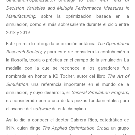
Simulation-Optimization Strategy to Deal with Tens of
Decision Variables and Multiple Performance Measures in
Manufacturing
, sobre la optimización basada en la
simulación, como el más sobresaliente durante el ciclo entre
2018 y 2019.
Este premio lo otorga la asociación británica
The Operational
Research Society
, y para este se considera la contribución a
la filosofía, teoría o práctica en el campo de la simulación. La
medalla con la que se reconoce a los ganadores fue
nombrada en honor a KD Tocher, autor del libro
The Art of
Simulation
, una referencia importante en el mundo de la
simulación, y cuyo desarrollo, el
General Simulation Program
,
es considerado como una de las piezas fundamentales para
el avance del
software
de esta disciplina.
Así lo dio a conocer el doctor Cabrera Ríos, catedrático de
ININ, quien dirige
The Applied Optimization Group,
un grupo