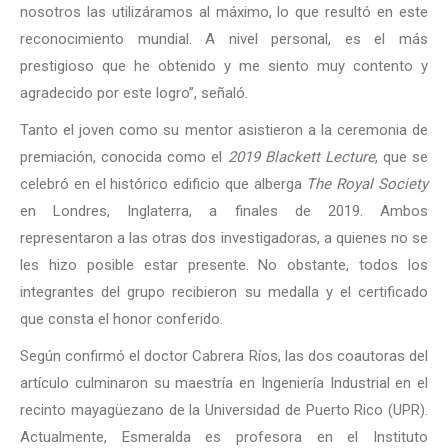
nosotros las utilizáramos al máximo, lo que resultó en este
reconocimiento mundial. A nivel personal, es el más
prestigioso que he obtenido y me siento muy contento y
agradecido por este logro”, señaló.
Tanto el joven como su mentor asistieron a la ceremonia de
premiación, conocida como el
2019 Blackett Lecture
, que se
celebró en el histórico edificio que alberga
The Royal Society
en Londres, Inglaterra, a finales de 2019. Ambos
representaron a las otras dos investigadoras, a quienes no se
les hizo posible estar presente. No obstante, todos los
integrantes del grupo recibieron su medalla y el certificado
que consta el honor conferido.
Según confirmó el doctor Cabrera Ríos, las dos coautoras del
artículo culminaron su maestría en Ingeniería Industrial en el
recinto mayagüezano de la Universidad de Puerto Rico (UPR).
Actualmente, Esmeralda es profesora en el Instituto