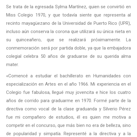
Se trata de la egresada Sylma Martínez, quien se convirtió en
Miss Colegio 1970, y que todavía siente que representa al
recinto mayagüezano de la Universidad de Puerto Rico (UPR),
incluso aún conserva la corona que utilizará su única nieta en
su quinceañero, que se realizará próximamente. La
conmemoración será por partida doble, ya que la embajadora
colegial celebra 50 años de graduarse de su querida alma
mater.
«Comencé a estudiar el bachillerato en Humanidades con
especialización en Artes en el año 1966. Mi experiencia en el
Colegio fue fabulosa, llegué muy jovencita e hice los cuatro
años de corrido para graduarme en 1970. Formé parte de la
directiva como vocal de la clase graduanda y Silverio Pérez
fue mi compañero de estudios, él es quien me motiva a
competir en el concurso, que más bien no era de belleza, sino
de popularidad y simpatía. Representé a la directiva y a la