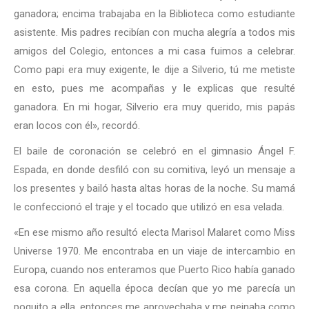
ganadora; encima trabajaba en la Biblioteca como estudiante
asistente. Mis padres recibían con mucha alegría a todos mis
amigos del Colegio, entonces a mi casa fuimos a celebrar.
Como papi era muy exigente, le dije a Silverio, tú me metiste
en esto, pues me acompañas y le explicas que resulté
ganadora. En mi hogar, Silverio era muy querido, mis papás
eran locos con él», recordó.
El baile de coronación se celebró en el gimnasio Ángel F.
Espada, en donde desfiló con su comitiva, leyó un mensaje a
los presentes y bailó hasta altas horas de la noche. Su mamá
le confeccionó el traje y el tocado que utilizó en esa velada.
«En ese mismo año resultó electa Marisol Malaret como Miss
Universe 1970. Me encontraba en un viaje de intercambio en
Europa, cuando nos enteramos que Puerto Rico había ganado
esa corona. En aquella época decían que yo me parecía un
poquito a ella, entonces me aprovechaba y me peinaba como