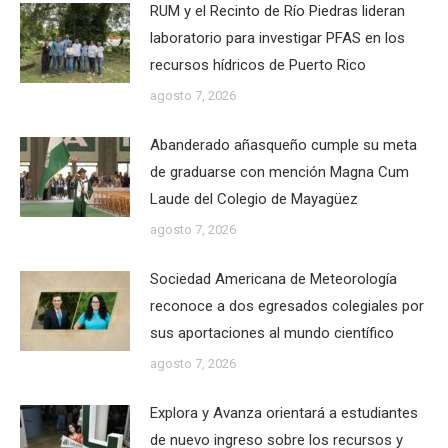
RUM y el Recinto de Río Piedras lideran
laboratorio para investigar PFAS en los
recursos hídricos de Puerto Rico
agosto 7, 2026
Abanderado añasqueño cumple su meta
de graduarse con mención Magna Cum
Laude del Colegio de Mayagüez
agosto 7, 2026
Sociedad Americana de Meteorología
reconoce a dos egresados colegiales por
sus aportaciones al mundo científico
agosto 7, 2026
Explora y Avanza orientará a estudiantes
de nuevo ingreso sobre los recursos y