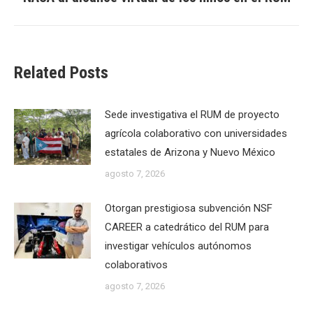
post:
Related Posts
Sede investigativa el RUM de proyecto
agrícola colaborativo con universidades
estatales de Arizona y Nuevo México
agosto 7, 2026
Otorgan prestigiosa subvención NSF
CAREER a catedrático del RUM para
investigar vehículos autónomos
colaborativos
agosto 7, 2026