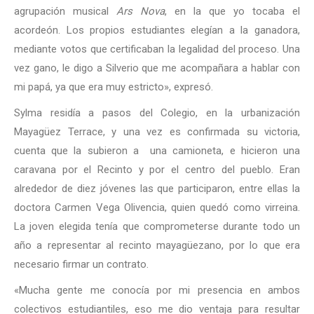
agrupación musical
Ars Nova
, en la que yo tocaba el
acordeón. Los propios estudiantes elegían a la ganadora,
mediante votos que certificaban la legalidad del proceso. Una
vez gano, le digo a Silverio que me acompañara a hablar con
mi papá, ya que era muy estricto», expresó.
Sylma residía a pasos del Colegio, en la urbanización
Mayagüez Terrace, y una vez es confirmada su victoria,
cuenta que la subieron a una camioneta, e hicieron una
caravana por el Recinto y por el centro del pueblo. Eran
alrededor de diez jóvenes las que participaron, entre ellas la
doctora Carmen Vega Olivencia, quien quedó como virreina.
La joven elegida tenía que comprometerse durante todo un
año a representar al recinto mayagüezano, por lo que era
necesario firmar un contrato.
«Mucha gente me conocía por mi presencia en ambos
colectivos estudiantiles, eso me dio ventaja para resultar