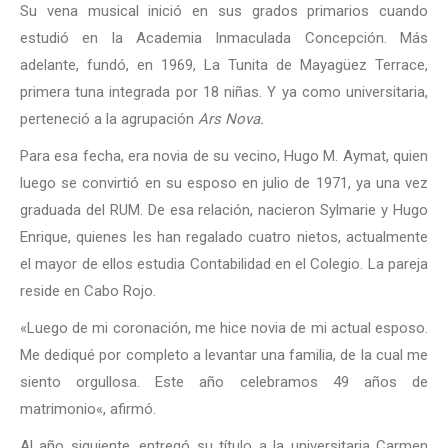
Su vena musical inició en sus grados primarios cuando
estudió en la Academia Inmaculada Concepción. Más
adelante, fundó, en 1969, La Tunita de Mayagüez Terrace,
primera tuna integrada por 18 niñas. Y ya como universitaria,
perteneció a la agrupación
Ars Nova.
Para esa fecha, era novia de su vecino, Hugo M. Aymat, quien
luego se convirtió en su esposo en julio de 1971, ya una vez
graduada del RUM. De esa relación, nacieron Sylmarie y Hugo
Enrique, quienes les han regalado cuatro nietos, actualmente
el mayor de ellos estudia Contabilidad en el Colegio. La pareja
reside en Cabo Rojo.
«
Luego de mi coronación, me hice novia de mi actual esposo.
Me dediqué por completo a levantar una familia, de la cual me
siento orgullosa. Este año celebramos 49 años de
matrimonio
«, afirmó.
Al año siguiente, entregó su título a la universitaria Carmen