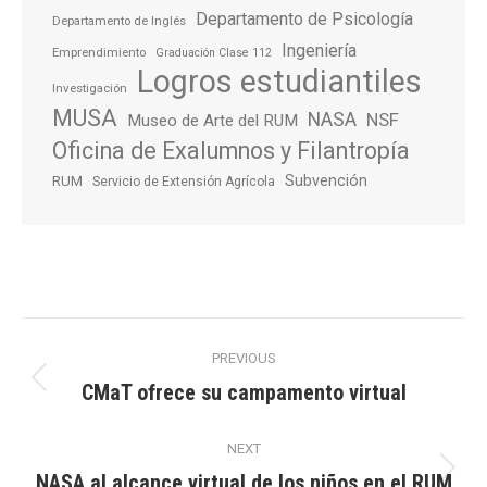
Departamento de Psicología
Departamento de Inglés
Ingeniería
Emprendimiento
Graduación Clase 112
Logros estudiantiles
Investigación
MUSA
NASA
NSF
Museo de Arte del RUM
Oficina de Exalumnos y Filantropía
Subvención
RUM
Servicio de Extensión Agrícola
Post
PREVIOUS
navigation
CMaT ofrece su campamento virtual
Previous
post:
NEXT
NASA al alcance virtual de los niños en el RUM
Next