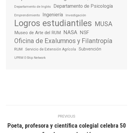
Departamento de Psicología
Departamento de Inglés
Ingeniería
Emprendimiento
Investigación
Logros estudiantiles
MUSA
NASA
NSF
Museo de Arte del RUM
Oficina de Exalumnos y Filantropía
Subvención
RUM
Servicio de Extensión Agrícola
UPRM E-Ship Network
Post
PREVIOUS
navigation
Poeta, profesora y científica colegial celebra 50
Previous