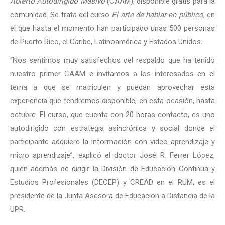
Abierto Autodirigido Masivo
(CAAM), disponible gratis para la
comunidad. Se trata del curso
El arte de hablar en público
, en
el que hasta el momento han participado unas 500 personas
de Puerto Rico, el Caribe, Latinoamérica y Estados Unidos.
“Nos sentimos muy satisfechos del respaldo que ha tenido
nuestro primer CAAM e invitamos a los interesados en el
tema a que se matriculen y puedan aprovechar esta
experiencia que tendremos disponible, en esta ocasión, hasta
octubre. El curso, que cuenta con 20 horas contacto, es uno
autodirigido con estrategia asincrónica y social donde el
participante adquiere la información con video aprendizaje y
micro aprendizaje”, explicó el doctor José R. Ferrer López,
quien además de dirigir la División de Educación Continua y
Estudios Profesionales (DECEP) y CREAD en el RUM, es el
presidente de la Junta Asesora de Educación a Distancia de la
UPR.