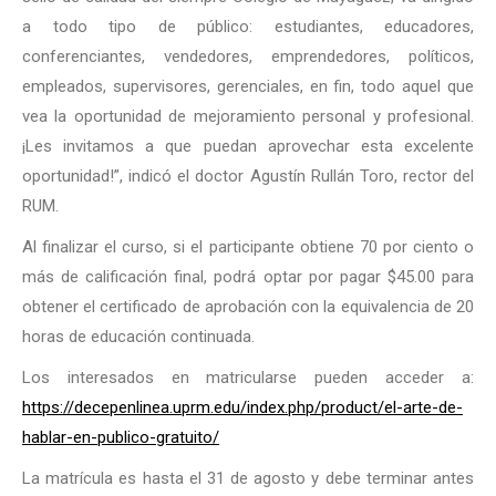
a todo tipo de público: estudiantes, educadores,
conferenciantes, vendedores, emprendedores, políticos,
empleados, supervisores, gerenciales, en fin, todo aquel que
vea la oportunidad de mejoramiento personal y profesional.
¡Les invitamos a que puedan aprovechar esta excelente
oportunidad!”, indicó el doctor Agustín Rullán Toro, rector del
RUM.
Al finalizar el curso, si el participante obtiene 70 por ciento o
más de calificación final, podrá optar por pagar $45.00 para
obtener el certificado de aprobación con la equivalencia de 20
horas de educación continuada.
Los interesados en matricularse pueden acceder a:
https://decepenlinea.uprm.edu/index.php/product/el-arte-de-
hablar-en-publico-gratuito/
La matrícula es hasta el 31 de agosto y debe terminar antes