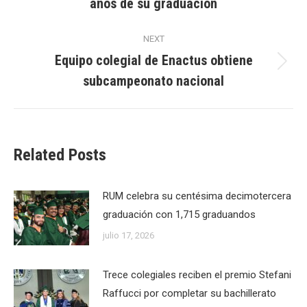
años de su graduación
post:
NEXT
Equipo colegial de Enactus obtiene
Next
subcampeonato nacional
post:
Related Posts
RUM celebra su centésima decimotercera
graduación con 1,715 graduandos
julio 17, 2026
Trece colegiales reciben el premio Stefani
Raffucci por completar su bachillerato