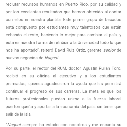
reclutar recursos humanos en Puerto Rico, por su calidad y
por los excelentes resultados que hemos obtenido al contar
con ellos en nuestra plantilla. Este primer grupo de becados
está compuesto por estudiantes muy talentosos que están
echando el resto, haciendo lo mejor para cambiar al país, y
esta es nuestra forma de retribuir a la Universidad todo lo que
nos ha aportado”, reiteró David Ruiz Ortiz, gerente
senior
de
nuevos negocios de
Nagnoi
.
Por su parte, el rector del RUM, doctor Agustín Rullán Toro,
recibió en su oficina al ejecutivo y a los estudiantes
premiados, quienes agradecieron la ayuda que les permitirá
continuar el progreso de sus carreras. La meta es que los
futuros profesionales puedan unirse a la fuerza laboral
puertorriqueña y aportar a la economía del país, sin tener que
salir de la isla.
“
Nagnoi
siempre ha estado con nosotros y me encanta su