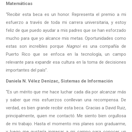
Matemáticas
“Recibir esta beca es un honor. Representa el premio a mi
esfuerzo a través de toda mi carrera universitaria, y estoy
feliz de que puedo ayudar a mis padres que se han esforzado
mucho para que yo alcance mis metas. Oportunidades como
estas son increíbles porque
Nagnoi
es una compañía de
Puerto Rico que se enfoca en la tecnología, un campo
relevante para expandir esa cultura en la toma de decisiones
importantes del país”.
Daniela N. Vélez Denizac, Sistemas de Información
“Es un mérito que me hace luchar cada día por alcanzar más
y saber que mis esfuerzos conllevan una recompensa. De
verdad, es bien grande recibir esta beca. Gracias a David Ruiz,
principalmente, quien me contactó. Me siento bien orgullosa
de mi trabajo. Hasta el momento mis planes son graduarme,
y luego me gustaría ingresar a mi campo para conocer un