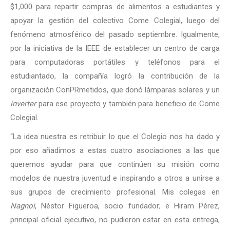
$1,000 para repartir compras de alimentos a estudiantes y
apoyar la gestión del colectivo Come Colegial, luego del
fenómeno atmosférico del pasado septiembre. Igualmente,
por la iniciativa de la IEEE de establecer un centro de carga
para computadoras portátiles y teléfonos para el
estudiantado, la compañía logró la contribución de la
organización ConPRmetidos, que donó lámparas solares y un
inverter
para ese proyecto y también para beneficio de Come
Colegial.
“La idea nuestra es retribuir lo que el Colegio nos ha dado y
por eso añadimos a estas cuatro asociaciones a las que
queremos ayudar para que continúen su misión como
modelos de nuestra juventud e inspirando a otros a unirse a
sus grupos de crecimiento profesional. Mis colegas en
Nagnoi
, Néstor Figueroa, socio fundador; e Hiram Pérez,
principal oficial ejecutivo, no pudieron estar en esta entrega,