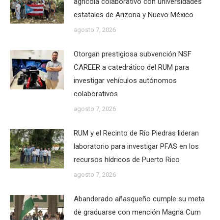
agrícola colaborativo con universidades
estatales de Arizona y Nuevo México
agosto 7, 2026
Otorgan prestigiosa subvención NSF
CAREER a catedrático del RUM para
investigar vehículos autónomos
colaborativos
agosto 7, 2026
RUM y el Recinto de Río Piedras lideran
laboratorio para investigar PFAS en los
recursos hídricos de Puerto Rico
agosto 7, 2026
Abanderado añasqueño cumple su meta
de graduarse con mención Magna Cum