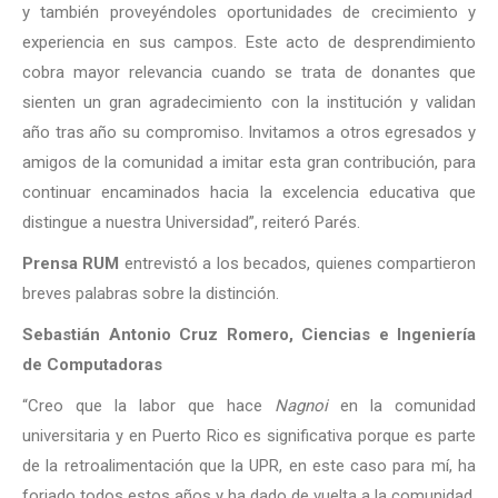
y también proveyéndoles oportunidades de crecimiento y
experiencia en sus campos. Este acto de desprendimiento
cobra mayor relevancia cuando se trata de donantes que
sienten un gran agradecimiento con la institución y validan
año tras año su compromiso. Invitamos a otros egresados y
amigos de la comunidad a imitar esta gran contribución, para
continuar encaminados hacia la excelencia educativa que
distingue a nuestra Universidad”, reiteró Parés.
Prensa RUM
entrevistó a los becados, quienes compartieron
breves palabras sobre la distinción.
Sebastián Antonio Cruz Romero, Ciencias e Ingeniería
de Computadoras
“Creo que la labor que hace
Nagnoi
en la comunidad
universitaria y en Puerto Rico es significativa porque es parte
de la retroalimentación que la UPR, en este caso para mí, ha
forjado todos estos años y ha dado de vuelta a la comunidad.