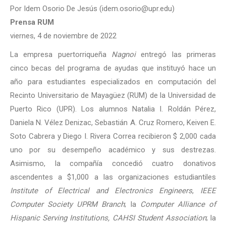
Por Idem Osorio De Jesús (idem.osorio@upr.edu)
Prensa RUM
viernes, 4 de noviembre de 2022
La empresa puertorriqueña
Nagnoi
entregó las primeras
cinco becas del programa de ayudas que instituyó hace un
año para estudiantes especializados en computación del
Recinto Universitario de Mayagüez (RUM) de la Universidad de
Puerto Rico (UPR). Los alumnos Natalia I. Roldán Pérez,
Daniela N. Vélez Denizac, Sebastián A. Cruz Romero, Keiven E.
Soto Cabrera y Diego I. Rivera Correa recibieron $ 2,000 cada
uno por su desempeño académico y sus destrezas.
Asimismo, la compañía concedió cuatro donativos
ascendentes a $1,000 a las organizaciones estudiantiles
Institute of Electrical and Electronics Engineers
,
IEEE
Computer Society UPRM Branch
; la
Computer Alliance of
Hispanic Serving Institutions, CAHSI Student Association
; la