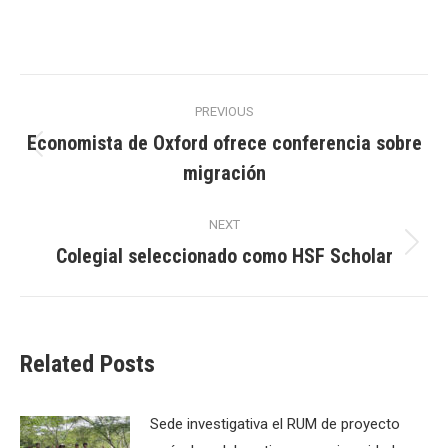
Post
PREVIOUS
navigation
Economista de Oxford ofrece conferencia sobre
Previous
migración
post:
NEXT
Colegial seleccionado como HSF Scholar
Next
post:
Related Posts
Sede investigativa el RUM de proyecto