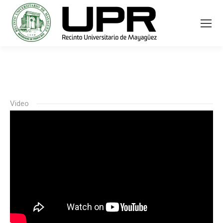
Video