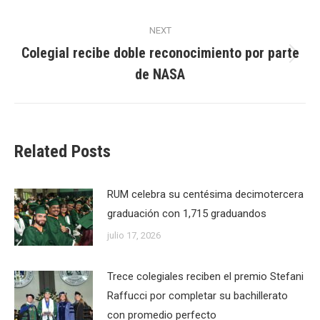
post:
NEXT
Colegial recibe doble reconocimiento por parte
Next
de NASA
post:
Related Posts
RUM celebra su centésima decimotercera
graduación con 1,715 graduandos
julio 17, 2026
Trece colegiales reciben el premio Stefani
Raffucci por completar su bachillerato
con promedio perfecto