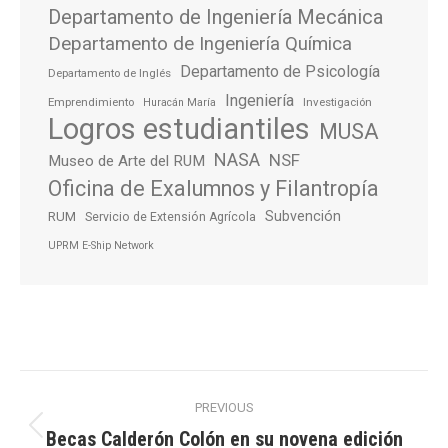
Departamento de Ingeniería Mecánica
Departamento de Ingeniería Química
Departamento de Psicología
Departamento de Inglés
Ingeniería
Emprendimiento
Investigación
Huracán María
Logros estudiantiles
MUSA
NASA
NSF
Museo de Arte del RUM
Oficina de Exalumnos y Filantropía
Subvención
RUM
Servicio de Extensión Agrícola
UPRM E-Ship Network
Post
PREVIOUS
navigation
Becas Calderón Colón en su novena edición
Previous