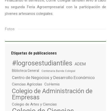
Finalizando el semestre, Come Colegial también llevó a cabo
su segunda Feria Agroempresarial con la participación de
jóvenes artesanos colegiales.
Fotos
Etiquetas de publicaciones
#logrosestudiantiles
ADEM
Biblioteca General
Centenaria Banda Colegial
Centro de Negocios y Desarrollo Económico
Ciencias Agrícolas
CoHemis
Colegio de Administración de
Empresas
Colegio de Artes y Ciencias
Colegio de Ciencias