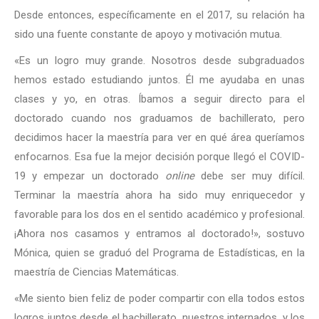
Desde entonces, específicamente en el 2017, su relación ha
sido una fuente constante de apoyo y motivación mutua.
«Es un logro muy grande. Nosotros desde subgraduados
hemos estado estudiando juntos. Él me ayudaba en unas
clases y yo, en otras. Íbamos a seguir directo para el
doctorado cuando nos graduamos de bachillerato, pero
decidimos hacer la maestría para ver en qué área queríamos
enfocarnos. Esa fue la mejor decisión porque llegó el COVID-
19 y empezar un doctorado
online
debe ser muy difícil.
Terminar la maestría ahora ha sido muy enriquecedor y
favorable para los dos en el sentido académico y profesional.
¡Ahora nos casamos y entramos al doctorado!», sostuvo
Mónica, quien se graduó del Programa de Estadísticas, en la
maestría de Ciencias Matemáticas.
«Me siento bien feliz de poder compartir con ella todos estos
logros juntos desde el bachillerato, nuestros internados, y los