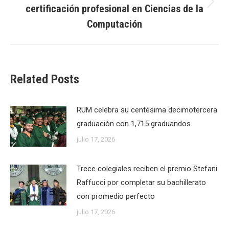
certificación profesional en Ciencias de la
Next
post:
Computación
Related Posts
RUM celebra su centésima decimotercera
graduación con 1,715 graduandos
julio 17, 2026
Trece colegiales reciben el premio Stefani
Raffucci por completar su bachillerato
con promedio perfecto
julio 17, 2026