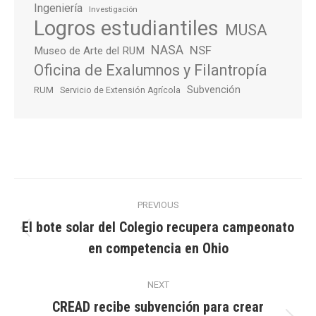
Ingeniería
Investigación
Logros estudiantiles
MUSA
NASA
NSF
Museo de Arte del RUM
Oficina de Exalumnos y Filantropía
Subvención
RUM
Servicio de Extensión Agrícola
Post
PREVIOUS
navigation
El bote solar del Colegio recupera campeonato
Previous
en competencia en Ohio
post:
NEXT
CREAD recibe subvención para crear