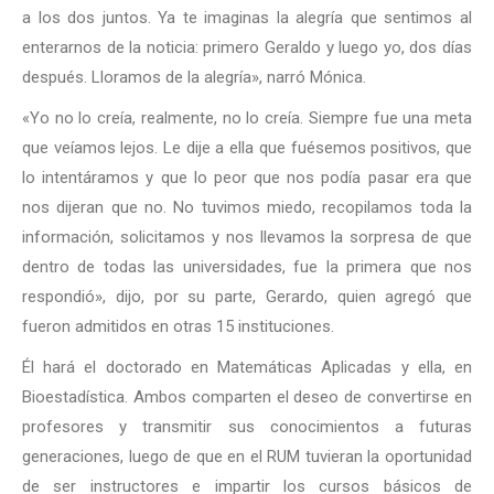
a los dos juntos. Ya te imaginas la alegría que sentimos al
enterarnos de la noticia: primero Geraldo y luego yo, dos días
después. Lloramos de la alegría», narró Mónica.
«Yo no lo creía, realmente, no lo creía. Siempre fue una meta
que veíamos lejos. Le dije a ella que fuésemos positivos, que
lo intentáramos y que lo peor que nos podía pasar era que
nos dijeran que no. No tuvimos miedo, recopilamos toda la
información, solicitamos y nos llevamos la sorpresa de que
dentro de todas las universidades, fue la primera que nos
respondió», dijo, por su parte, Gerardo, quien agregó que
fueron admitidos en otras 15 instituciones.
Él hará el doctorado en Matemáticas Aplicadas y ella, en
Bioestadística. Ambos comparten el deseo de convertirse en
profesores y transmitir sus conocimientos a futuras
generaciones, luego de que en el RUM tuvieran la oportunidad
de ser instructores e impartir los cursos básicos de