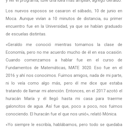
y ver el programa, tuve una idea más amplia», agregó Geraldo.
Los nuevos esposos se casaron el sábado, 10 de junio en
Moca. Aunque vivían a 10 minutos de distancia, su primer
encuentro fue en la Universidad, ya que se habían graduado
de escuelas distintas.
«Geraldo me conoció mientras tomamos la clase de
Economía, pero no me acuerdo mucho de él en esa ocasión.
Cuando comenzamos a hablar fue en el curso de
Fundamentos de Matemáticas, MATE 3020. Eso fue en el
2016 y ahí nos conocimos. Fuimos amigos, nada de mi parte,
ni lo veía como algo más, pero él me dice que estaba
tratando de llamar mi atención. Entonces, en el 2017 azotó el
huracán María y él llegó hasta mi casa para traerme
galoncitos de agua. Así fue que, poco a poco, nos fuimos
conociendo. El huracán fue el que nos unió», relató Mónica.
«Yo siempre le escribía, hablábamos, pero todo se quedaba