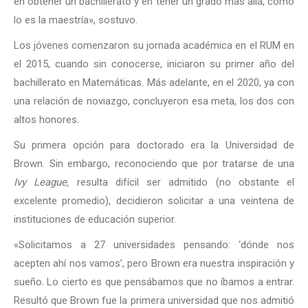
en obtener un bachillerato y en tener un grado más allá, como
lo es la maestría», sostuvo.
Los jóvenes comenzaron su jornada académica en el RUM en
el 2015, cuando sin conocerse, iniciaron su primer año del
bachillerato en Matemáticas. Más adelante, en el 2020, ya con
una relación de noviazgo, concluyeron esa meta, los dos con
altos honores.
Su primera opción para doctorado era la Universidad de
Brown. Sin embargo, reconociendo que por tratarse de una
Ivy League,
resulta difícil ser admitido (no obstante el
excelente promedio), decidieron solicitar a una veintena de
instituciones de educación superior.
«Solicitamos a 27 universidades pensando: ‘dónde nos
acepten ahí nos vamos’, pero Brown era nuestra inspiración y
sueño. Lo cierto es que pensábamos que no íbamos a entrar.
Resultó que Brown fue la primera universidad que nos admitió