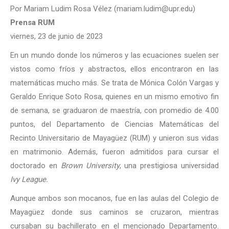
Por Mariam Ludim Rosa Vélez (mariam.ludim@upr.edu)
Prensa RUM
viernes, 23 de junio de 2023
En un mundo donde los números y las ecuaciones suelen ser
vistos como fríos y abstractos, ellos encontraron en las
matemáticas mucho más. Se trata de Mónica Colón Vargas y
Geraldo Enrique Soto Rosa, quienes en un mismo emotivo fin
de semana, se graduaron de maestría, con promedio de 4.00
puntos, del Departamento de Ciencias Matemáticas del
Recinto Universitario de Mayagüez (RUM) y unieron sus vidas
en matrimonio. Además, fueron admitidos para cursar el
doctorado en
Brown University
, una prestigiosa universidad
Ivy League.
Aunque ambos son mocanos, fue en las aulas del Colegio de
Mayagüez donde sus caminos se cruzaron, mientras
cursaban su bachillerato en el mencionado Departamento.