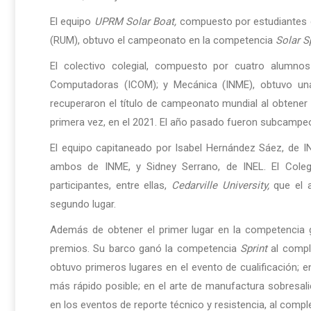
El equipo
UPRM Solar Boat,
compuesto por estudiantes d
(RUM), obtuvo el campeonato en la competencia
Solar S
El colectivo colegial, compuesto por cuatro alumnos
Computadoras (ICOM); y Mecánica (INME), obtuvo una
recuperaron el título de campeonato mundial al obtener
primera vez, en el 2021. El año pasado fueron subcampe
El equipo capitaneado por Isabel Hernández Sáez, de 
ambos de INME, y Sidney Serrano, de INEL. El Cole
participantes, entre ellas,
Cedarville University,
que el 
segundo lugar.
Además de obtener el primer lugar en la competencia 
premios. Su barco ganó la competencia
Sprint
al compl
obtuvo primeros lugares en el evento de cualificación; 
más rápido posible; en el arte de manufactura sobresali
en los eventos de reporte técnico y resistencia, al compl