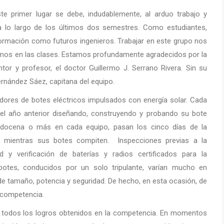
 primer lugar se debe, indudablemente, al arduo trabajo y
 lo largo de los últimos dos semestres. Como estudiantes,
ormación como futuros ingenieros. Trabajar en este grupo nos
imos en las clases. Estamos profundamente agradecidos por la
r y profesor, el doctor Guillermo J. Serrano Rivera. Sin su
ernández Sáez, capitana del equipo.
dores de botes eléctricos impulsados con energía solar. Cada
 el año anterior diseñando, construyendo y probando su bote
a docena o más en cada equipo, pasan los cinco días de la
a mientras sus botes compiten. Inspecciones previas a la
d y verificación de baterías y radios certificados para la
botes, conducidos por un solo tripulante, varían mucho en
de tamaño, potencia y seguridad. De hecho, en esta ocasión, de
a competencia.
 todos los logros obtenidos en la competencia. En momentos