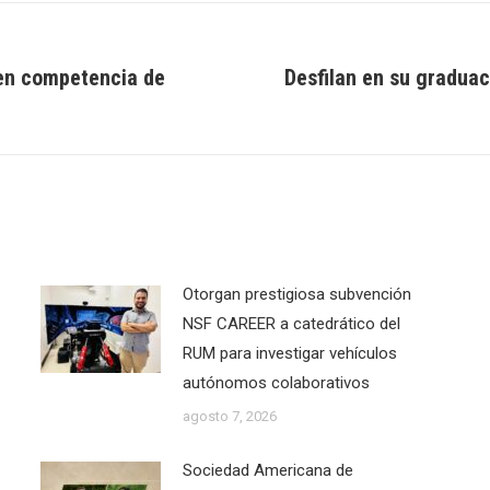
en competencia de
Desfilan en su graduac
Next
post:
Otorgan prestigiosa subvención
NSF CAREER a catedrático del
RUM para investigar vehículos
autónomos colaborativos
agosto 7, 2026
Sociedad Americana de