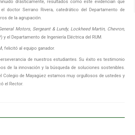
minuido drásticamente, resultados como este evidencian que
el doctor Serrano Rivera, catedrático del Departamento de
ros de la agrupación.
General Motors, Sergeant & Lundy, Lockheed Martin, Chevron,
P) y el Departamento de Ingeniería Eléctrica del RUM.
, felicitó al equipo ganador.
a perseverancia de nuestros estudiantes. Su éxito es testimonio
 pos de la innovación y la búsqueda de soluciones sostenibles.
 el Colegio de Mayagüez estamos muy orgullosos de ustedes y
ó el Rector.