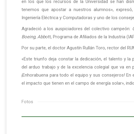
en los que los recursos de la Universidad se han dis
tenemos que apostar a nuestros alumnos», expresó, 
Ingeniería Eléctrica y Computadoras y uno de los conseje
Agradeció a los auspiciadores del colectivo campeón:
Boeing, Abb
ott, Programa de Afiliados de la Industria (IA
Por su parte, el doctor Agustín Rullán Toro, rector del RUM
«Este triunfo deja constar la dedicación, el talento y l
del arduo trabajo y de la excelencia colegial que va en
¡Enhorabuena para todo el equipo y sus consejeros! En
el impacto que tienen en el campo de energía solar», indic
Fotos