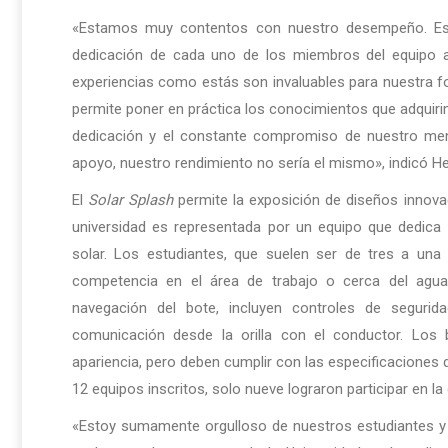
«Estamos muy contentos con nuestro desempeño. Este
dedicación de cada uno de los miembros del equipo a
experiencias como estás son invaluables para nuestra f
permite poner en práctica los conocimientos que adquir
dedicación y el constante compromiso de nuestro mento
apoyo, nuestro rendimiento no sería el mismo», indicó H
El
Solar Splash
permite la exposición de diseños innova
universidad es representada por un equipo que dedica
solar. Los estudiantes, que suelen ser de tres a un
competencia en el área de trabajo o cerca del agu
navegación del bote, incluyen controles de segurida
comunicación desde la orilla con el conductor. Los 
apariencia, pero deben cumplir con las especificaciones 
12 equipos inscritos, solo nueve lograron participar en l
«Estoy sumamente orgulloso de nuestros estudiantes y