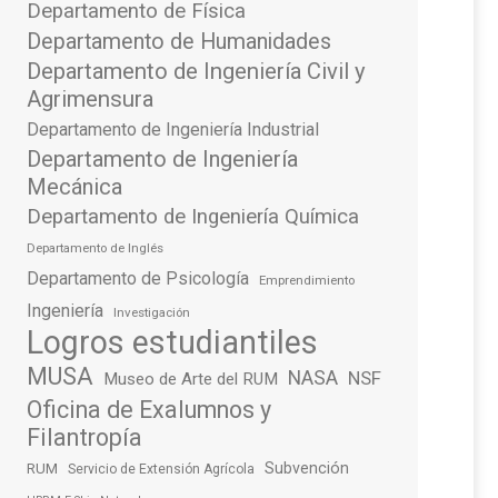
Departamento de Física
Departamento de Humanidades
Departamento de Ingeniería Civil y
Agrimensura
Departamento de Ingeniería Industrial
Departamento de Ingeniería
Mecánica
Departamento de Ingeniería Química
Departamento de Inglés
Departamento de Psicología
Emprendimiento
Ingeniería
Investigación
Logros estudiantiles
MUSA
NASA
NSF
Museo de Arte del RUM
Oficina de Exalumnos y
Filantropía
Subvención
RUM
Servicio de Extensión Agrícola