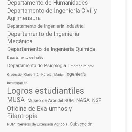
Departamento de Humanidades
Departamento de Ingeniería Civil y
Agrimensura
Departamento de Ingeniería Industrial
Departamento de Ingeniería
Mecánica
Departamento de Ingeniería Química
Departamento de Inglés
Departamento de Psicología
Emprendimiento
Ingeniería
Graduación Clase 112
Huracán María
Investigación
Logros estudiantiles
MUSA
NASA
NSF
Museo de Arte del RUM
Oficina de Exalumnos y
Filantropía
Subvención
RUM
Servicio de Extensión Agrícola