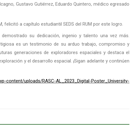
alcagno, Gustavo Gutiérrez, Eduardo Quintero, médico egresado
, felicitó a capítulo estudiantil SEDS del RUM por este logro.
 demostrado su dedicación, ingenio y talento una vez más.
tigiosa es un testimonio de su arduo trabajo, compromiso y
 futuras generaciones de exploradores espaciales y destaca el
xploración y el desarrollo espacial. ¡Sigan adelante y continúen
g/wp-content/uploads/RASC-AL_2023_Digital-Poster_University-