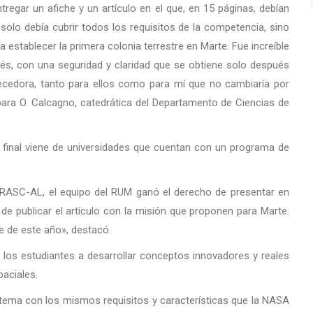
tregar un afiche y un artículo en el que, en 15 páginas, debían
solo debía cubrir todos los requisitos de la competencia, sino
establecer la primera colonia terrestre en Marte. Fue increíble
lés, con una seguridad y claridad que se obtiene solo después
uecedora, tanto para ellos como para mí que no cambiaría por
bara O. Calcagno, catedrática del Departamento de Ciencias de
a final viene de universidades que cuentan con un programa de
 RASC-AL, el equipo del RUM ganó el derecho de presentar en
e publicar el artículo con la misión que proponen para Marte.
e de este año», destacó.
a los estudiantes a desarrollar conceptos innovadores y reales
aciales.
tema con los mismos requisitos y características que la NASA