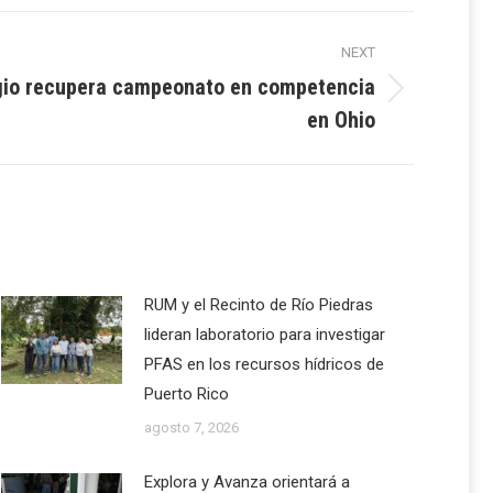
NEXT
legio recupera campeonato en competencia
en Ohio
RUM y el Recinto de Río Piedras
lideran laboratorio para investigar
PFAS en los recursos hídricos de
Puerto Rico
agosto 7, 2026
Explora y Avanza orientará a