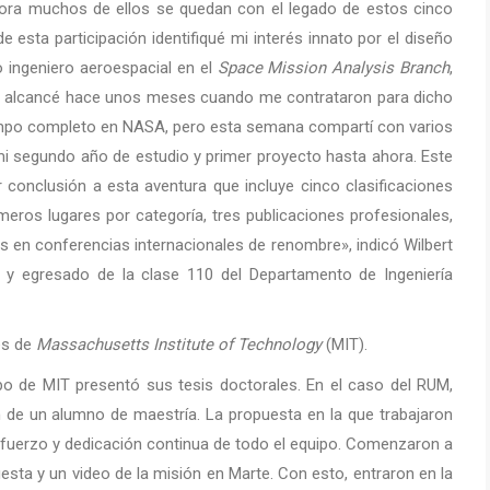
hora muchos de ellos se quedan con el legado de estos cinco
e esta participación identifiqué mi interés innato por el diseño
o ingeniero aeroespacial en el
Space Mission Analysis Branch
,
ue alcancé hace unos meses cuando me contrataron para dicho
empo completo en NASA, pero esta semana compartí con varios
i segundo año de estudio y primer proyecto hasta ahora. Este
onclusión a esta aventura que incluye cinco clasificaciones
imeros lugares por categoría, tres publicaciones profesionales,
s en conferencias internacionales de renombre», indicó Wilbert
o y egresado de la clase 110 del Departamento de Ingeniería
es de
Massachusetts Institute of Technology
(MIT).
po de MIT presentó sus tesis doctorales. En el caso del RUM,
de un alumno de maestría. La propuesta en la que trabajaron
ó esfuerzo y dedicación continua de todo el equipo. Comenzaron a
esta y un video de la misión en Marte. Con esto, entraron en la