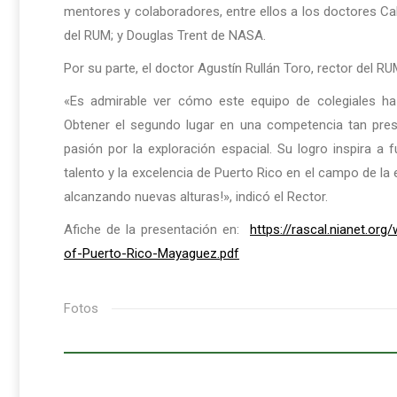
mentores y colaboradores, entre ellos a los doctores C
del RUM; y Douglas Trent de NASA.
Por su parte, el doctor Agustín Rullán Toro, rector del RUM
«Es admirable ver cómo este equipo de colegiales ha
Obtener el segundo lugar en una competencia tan pres
pasión por la exploración espacial. Su logro inspira a
talento y la excelencia de Puerto Rico en el campo de la e
alcanzando nuevas alturas!», indicó el Rector.
Afiche de la presentación en:
https://rascal.nianet.or
of-Puerto-Rico-Mayaguez.pdf
Fotos