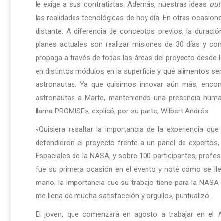
le exige a sus contratistas. Además, nuestras ideas
out
las realidades tecnológicas de hoy día. En otras ocasi
distante. A diferencia de conceptos previos, la durac
planes actuales son realizar misiones de 30 días y co
propaga a través de todas las áreas del proyecto desde l
en distintos módulos en la superficie y qué alimentos s
astronautas. Ya que quisimos innovar aún más, encont
astronautas a Marte, manteniendo una presencia huma
llama PROMISE», explicó, por su parte, Wilbert Andrés.
«Quisiera resaltar la importancia de la experiencia qu
defendieron el proyecto frente a un panel de expertos,
Espaciales de la NASA, y sobre 100 participantes, profes
fue su primera ocasión en el evento y noté cómo se lle
mano, la importancia que su trabajo tiene para la NASA 
me llena de mucha satisfacción y orgullo», puntualizó.
El joven, que comenzará en agosto a trabajar en el