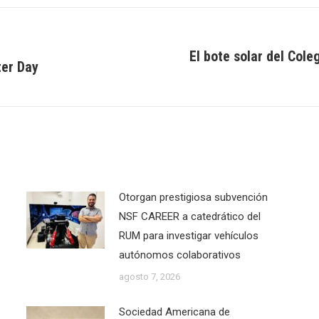
El bote solar del Co
ter Day
Next
post:
Otorgan prestigiosa subvención
NSF CAREER a catedrático del
RUM para investigar vehículos
autónomos colaborativos
agosto 7, 2026
Sociedad Americana de