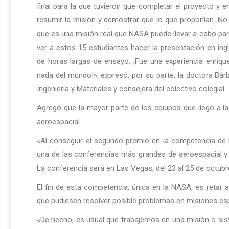
final para la que tuvieron que completar el proyecto y en
resumir la misión y demostrar que lo que proponían. No 
que es una misión real que NASA puede llevar a cabo para 
ver a estos 15 estudiantes hacer la presentación en ing
de horas largas de ensayo. ¡Fue una experiencia enriq
nada del mundo!», expresó, por su parte, la doctora Bár
Ingeniería y Materiales y consejera del colectivo colegial.
Agregó que la mayor parte de los equipos que llegó a l
aeroespacial.
«Al conseguir el segundo premio en la competencia de
una de las conferencias más grandes de aeroespacial y d
La conferencia será en Las Vegas, del 23 al 25 de octubr
El fin de esta competencia, única en la NASA, es retar 
que pudiesen resolver posible problemas en misiones esp
«De hecho, es usual que trabajemos en una misión o sis