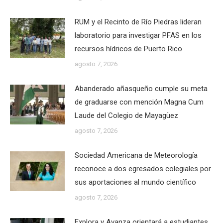
RUM y el Recinto de Río Piedras lideran
laboratorio para investigar PFAS en los
recursos hídricos de Puerto Rico
agosto 7, 2026
Abanderado añasqueño cumple su meta
de graduarse con mención Magna Cum
Laude del Colegio de Mayagüez
agosto 7, 2026
Sociedad Americana de Meteorología
reconoce a dos egresados colegiales por
sus aportaciones al mundo científico
agosto 7, 2026
Explora y Avanza orientará a estudiantes