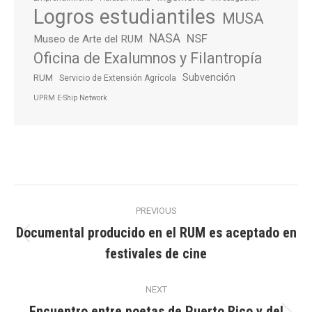
Logros estudiantiles
MUSA
NASA
NSF
Museo de Arte del RUM
Oficina de Exalumnos y Filantropía
Subvención
RUM
Servicio de Extensión Agrícola
UPRM E-Ship Network
Post
PREVIOUS
navigation
Documental producido en el RUM es aceptado en
Previous
festivales de cine
post:
NEXT
Encuentro entre poetas de Puerto Rico y del