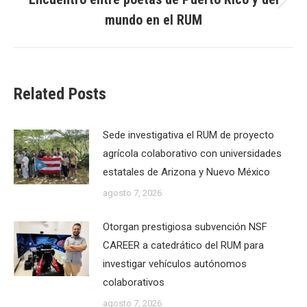
Next
mundo en el RUM
post:
Related Posts
Sede investigativa el RUM de proyecto
agrícola colaborativo con universidades
estatales de Arizona y Nuevo México
agosto 7, 2026
Otorgan prestigiosa subvención NSF
CAREER a catedrático del RUM para
investigar vehículos autónomos
colaborativos
agosto 7, 2026