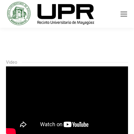
Video