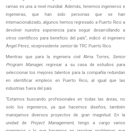
ramas es una a nivel mundial. Además, tenemos ingenieros e
ingenieras, que han sido personas que se han
internacionalizado, algunos hemos regresado a Puerto Rico a
devolver nuestra experiencia para seguir desarrollando a
otros científicos para beneficio del país”, indicó el ingeniero
Ángel Pérez, vicepresidente
senior
de TRC Puerto Rico.
Mientras que para la ingeniera civil Alma Torres,
Senior
Program Manager
, regresar a su casa de estudios para
seleccionar los mejores talentos para la compañía redundan
en identificar empleos en Puerto Rico, al igual que las
industrias fuera del país.
“Estamos buscando profesionales en todas las áreas, no
solo los ingenieros, ya que hacemos diseños, también
manejamos diversos proyectos de gran magnitud. En la
unidad de
Project Management
, tengo a cargo varios
ingenieros y lo que hacemos es resolver problemas que