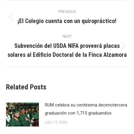
Post
PREVIOUS
navigation
¡El Colegio cuenta con un quiropráctico!
Previous
post:
NEXT
Subvención del USDA NIFA proveerá placas
Next
solares al Edificio Doctoral de la Finca Alzamora
post:
Related Posts
RUM celebra su centésima decimotercera
graduación con 1,715 graduandos
julio 17, 2026