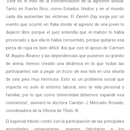
“Este es el mes de la concienciación de la agresión sexual.
Tanto en Puerto Rico, como Estados Unidos y en el mundo
cada día aumentan las víctimas. El
Denim Day
surge por un
evento que ocurrió en Italia donde al agresor de una joven lo
dejaron libre porque el juez entendía que el mahón lo había
provocado y que ella lo había consentido, porque quitarse esa
pieza de ropa es bien difícil. Así que con el apoyo de Carmen
M. Aquino Álvarez y las dependencias que pusieron su granito
de arena, hemos creado una dinámica en la que todas las
participantes van a pegar un trozo de esa tela en una silueta
de seis pies muy hermosa. Esto es un problema social que
impacta no solo el entorno laboral, sino la vida personal y
familiar, por lo que como Universidad debemos expandir esa
conciencia”, aseveró la doctora Carolyn J. Mercado Rosado,
coordinadora de la Oficina de Título IX.
El especial tributo contó con la participación de las principales
autoridades universitarias, quienes felicitaron a los