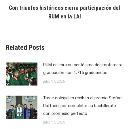
Con triunfos históricos cierra participación del
Next
RUM en la LAI
post:
Related Posts
RUM celebra su centésima decimotercera
graduación con 1,715 graduandos
julio 17, 2026
Trece colegiales reciben el premio Stefani
Raffucci por completar su bachillerato
con promedio perfecto
julio 17, 2026