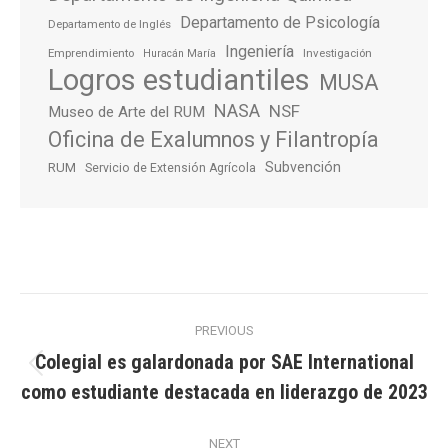
Departamento de Psicología
Departamento de Inglés
Ingeniería
Emprendimiento
Investigación
Huracán María
Logros estudiantiles
MUSA
NASA
NSF
Museo de Arte del RUM
Oficina de Exalumnos y Filantropía
Subvención
RUM
Servicio de Extensión Agrícola
Post
PREVIOUS
navigation
Colegial es galardonada por SAE International
Previous
como estudiante destacada en liderazgo de 2023
post:
NEXT