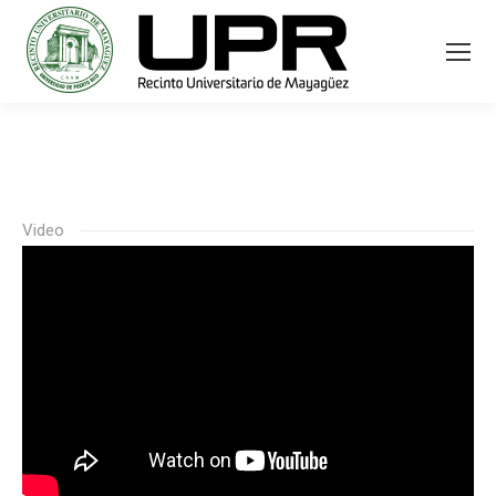
Video