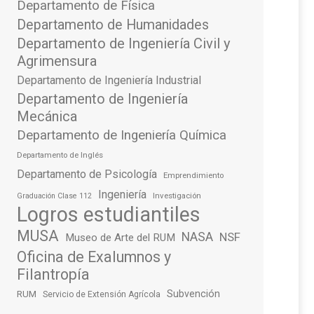
Departamento de Física
Departamento de Humanidades
Departamento de Ingeniería Civil y
Agrimensura
Departamento de Ingeniería Industrial
Departamento de Ingeniería
Mecánica
Departamento de Ingeniería Química
Departamento de Inglés
Departamento de Psicología
Emprendimiento
Ingeniería
Investigación
Graduación Clase 112
Logros estudiantiles
MUSA
NASA
NSF
Museo de Arte del RUM
Oficina de Exalumnos y
Filantropía
Subvención
RUM
Servicio de Extensión Agrícola