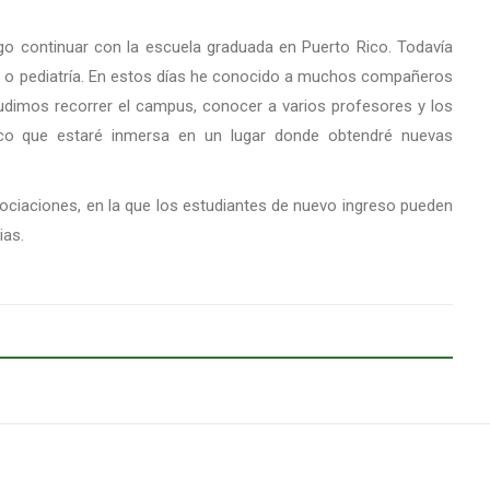
 continuar con la escuela graduada en Puerto Rico. Todavía
a o pediatría. En estos días he conocido a muchos compañeros
pudimos recorrer el campus, conocer a varios profesores y los
co que estaré inmersa en un lugar donde obtendré nuevas
ociaciones, en la que los estudiantes de nuevo ingreso pueden
ias.