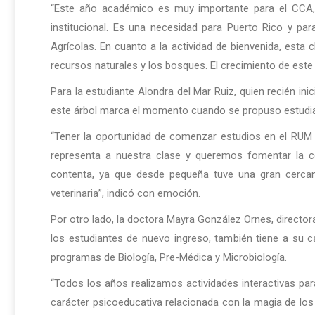
“Este año académico es muy importante para el CCA, 
institucional. Es una necesidad para Puerto Rico y par
Agrícolas. En cuanto a la actividad de bienvenida, esta
recursos naturales y los bosques. El crecimiento de este
Para la estudiante Alondra del Mar Ruiz, quien recién inic
este árbol marca el momento cuando se propuso estudia
“Tener la oportunidad de comenzar estudios en el RUM 
representa a nuestra clase y queremos fomentar la 
contenta, ya que desde pequeña tuve una gran cerca
veterinaria”, indicó con emoción.
Por otro lado, la doctora Mayra González Ornes, director
los estudiantes de nuevo ingreso, también tiene a su 
programas de Biología, Pre-Médica y Microbiología.
“Todos los años realizamos actividades interactivas pa
carácter psicoeducativa relacionada con la magia de lo