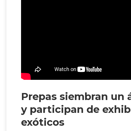
Prepas siembran un á
y participan de exhi
exóticos