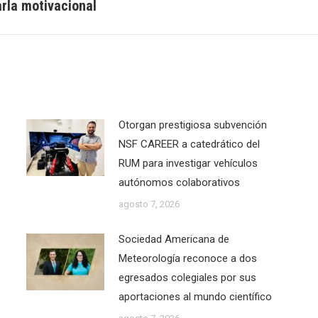
rla motivacional
Next
post:
Otorgan prestigiosa subvención
NSF CAREER a catedrático del
RUM para investigar vehículos
autónomos colaborativos
agosto 7, 2026
Sociedad Americana de
Meteorología reconoce a dos
egresados colegiales por sus
aportaciones al mundo científico