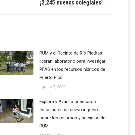
¡2,245 nuevos colegiales!
RUM y el Recinto de Río Piedras
lideran laboratorio para investigar
PFAS en los recursos hídricos de
Puerto Rico
agosto 7, 2026
Explora y Avanza orientará a
estudiantes de nuevo ingreso
sobre los recursos y servicios del
RUM