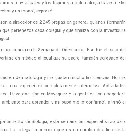
mos muy visuales y los trajimos a todo color, a través de Mi
cebra y un mono”, expresó.
eron a alrededor de 2,245 prepas en general, quienes formarán
 que pertenezca cada colegial y que finaliza con la investidura
ngual.
experiencia en la Semana de Orientación. Ese fue el caso del
vertirse en médico al igual que su padre, también egresado del
lidad en dermatología y me gustan mucho las ciencias. No me
os, una experiencia completamente interactiva. Actividades
ece. Llevo dos días en Mayagüez y la gente es tan acogedora
 ambiente para aprender y mi papá me lo confirmó”, afirmó el
epartamento de Biología, esta semana tan especial sirvió para
ina. La colegial reconoció que es un cambio drástico de la