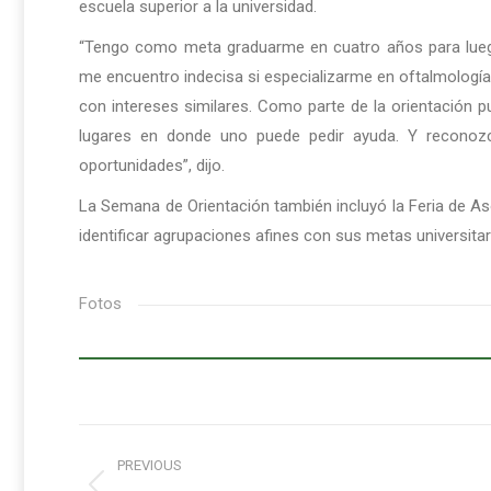
escuela superior a la universidad.
“Tengo como meta graduarme en cuatro años para luego
me encuentro indecisa si especializarme en oftalmologí
con intereses similares. Como parte de la orientación 
lugares en donde uno puede pedir ayuda. Y reconoz
oportunidades”, dijo.
La Semana de Orientación también incluyó la Feria de As
identificar agrupaciones afines con sus metas universitar
Fotos
Post
PREVIOUS