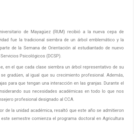
Universitario de Mayagüez (RUM) recibió a la nueva cepa de
idad fue la tradicional siembra de un árbol emblemático y la
parte de la Semana de Orientación al estudiantado de nuevo
 Servicios Psicológicos (DCSP).
e, en el que cada clase siembra un árbol representativo de su
ue se gradúen, al igual que su crecimiento profesional. Además,
ajas para que tengan una interacción en las granjas. Durante el
onsiderando sus necesidades académicas en todo lo que nos
nsejero profesional designado al CCA.
ctor de la unidad académica, resaltó que este año se admitieron
s, este semestre comienza el programa doctoral en Agricultura