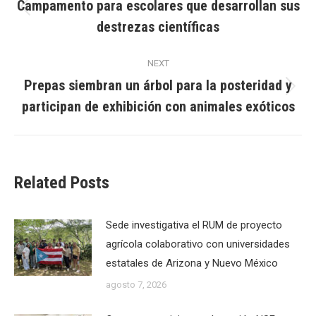
navigation
Campamento para escolares que desarrollan sus
Previous
destrezas científicas
post:
NEXT
Prepas siembran un árbol para la posteridad y
Next
participan de exhibición con animales exóticos
post:
Related Posts
Sede investigativa el RUM de proyecto
agrícola colaborativo con universidades
estatales de Arizona y Nuevo México
agosto 7, 2026