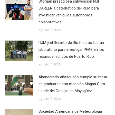
Otorgan prestigiosa subvención NSF
CAREER a catedrático del RUM para
investigar vehículos autónomos
colaborativos
agosto 7, 2026
RUM y el Recinto de Río Piedras lideran
laboratorio para investigar PFAS en los
recursos hídricos de Puerto Rico
agosto 7, 2026
Abanderado añasqueño cumple su meta
de graduarse con mención Magna Cum
Laude del Colegio de Mayagüez
agosto 7, 2026
Sociedad Americana de Meteorología