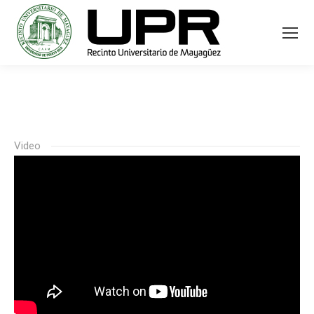
Video