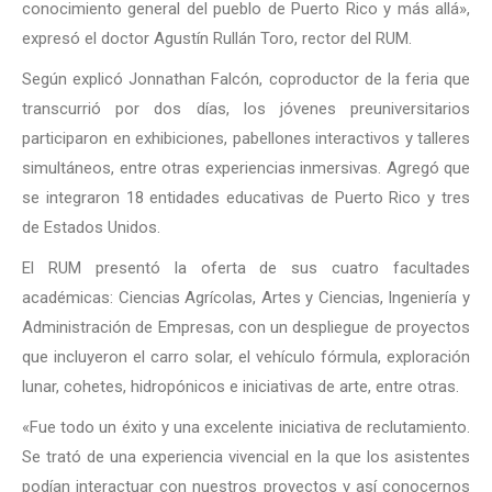
conocimiento general del pueblo de Puerto Rico y más allá»,
expresó el doctor Agustín Rullán Toro, rector del RUM.
Según explicó Jonnathan Falcón, coproductor de la feria que
transcurrió por dos días, los jóvenes preuniversitarios
participaron en exhibiciones, pabellones interactivos y talleres
simultáneos, entre otras experiencias inmersivas. Agregó que
se integraron 18 entidades educativas de Puerto Rico y tres
de Estados Unidos.
El RUM presentó la oferta de sus cuatro facultades
académicas: Ciencias Agrícolas, Artes y Ciencias, Ingeniería y
Administración de Empresas, con un despliegue de proyectos
que incluyeron el carro solar, el vehículo fórmula, exploración
lunar, cohetes, hidropónicos e iniciativas de arte, entre otras.
«Fue todo un éxito y una excelente iniciativa de reclutamiento.
Se trató de una experiencia vivencial en la que los asistentes
podían interactuar con nuestros proyectos y así conocernos