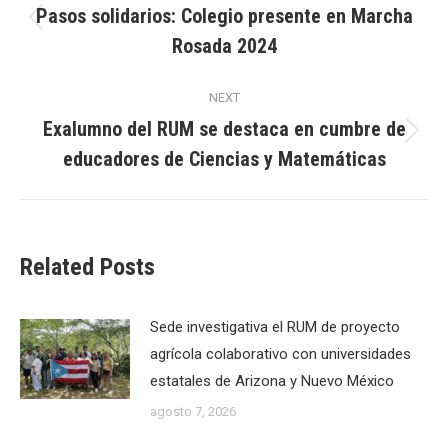
navigation
Pasos solidarios: Colegio presente en Marcha
Previous
Rosada 2024
post:
NEXT
Exalumno del RUM se destaca en cumbre de
Next
educadores de Ciencias y Matemáticas
post:
Related Posts
Sede investigativa el RUM de proyecto
agrícola colaborativo con universidades
estatales de Arizona y Nuevo México
agosto 7, 2026