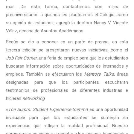
más. De esta forma, contactamos con miles de
preuniversitarios a quienes les planteamos el Colegio como
su opción de estudios», agregó la doctora Nancy V. Vicente
Vélez, decana de Asuntos Académicos.
Según se dio a conocer en un parte de prensa, en esta
tercera edición se presentaron nuevas iniciativas, como el
Job Fair Corner
, una feria de empleo para que los estudiantes
buscaran información sobre oportunidades de internados y
empleos. También se efectuaron los
Mentors Talks
, áreas
designadas para que los participantes escucharan
testimonios de profesionales de diferentes industrias e
hicieran
networking
.
«
The Summ: Student Experience Summit
es una oportunidad
invaluable para que los estudiantes se sumerjan en
experiencias que reflejan la realidad profesional. Nuestro
compromiso es inspirar y orientar a los jóvenes, brindándoles