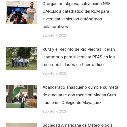
Otorgan prestigiosa subvención NSF
CAREER a catedrático del RUM para
investigar vehículos autónomos
colaborativos
agosto 7, 2026
RUM y el Recinto de Río Piedras lideran
laboratorio para investigar PFAS en los
recursos hídricos de Puerto Rico
agosto 7, 2026
Abanderado añasqueño cumple su meta
de graduarse con mención Magna Cum
Laude del Colegio de Mayagüez
agosto 7, 2026
Sociedad Americana de Meteorología