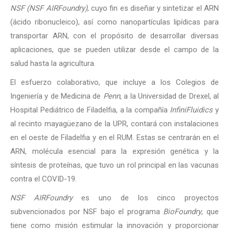
NSF
(NSF AIRFoundry)
, cuyo fin es diseñar y sintetizar el ARN
(ácido ribonucleico), así como nanopartículas lipídicas para
transportar ARN, con el propósito de desarrollar diversas
aplicaciones, que se pueden utilizar desde el campo de la
salud hasta la agricultura.
El esfuerzo colaborativo, que incluye a los Colegios de
Ingeniería y de Medicina de
Penn
, a la Universidad de Drexel, al
Hospital Pediátrico de Filadelfia, a la compañía
InfiniFluidics
y
al recinto mayagüezano de la UPR, contará con instalaciones
en el oeste de Filadelfia y en el RUM. Estas se centrarán en el
ARN, molécula esencial para la expresión genética y la
síntesis de proteínas, que tuvo un rol principal en las vacunas
contra el COVID-19.
NSF AIRFoundry
es uno de los cinco proyectos
subvencionados por NSF bajo el programa
BioFoundry
, que
tiene como misión estimular la innovación y proporcionar