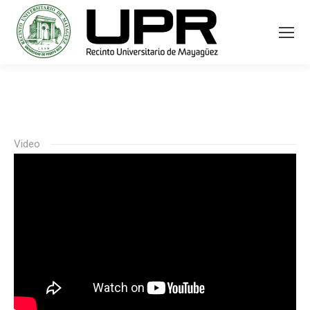
Video