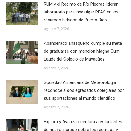
RUM y el Recinto de Río Piedras lideran
laboratorio para investigar PFAS en los
recursos hídricos de Puerto Rico
agosto 7, 2026
Abanderado añasqueño cumple su meta
de graduarse con mención Magna Cum
Laude del Colegio de Mayagüez
agosto 7, 2026
Sociedad Americana de Meteorología
reconoce a dos egresados colegiales por
sus aportaciones al mundo científico
agosto 7, 2026
Explora y Avanza orientará a estudiantes
de nuevo ingreso sobre los recursos y