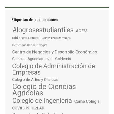
Etiquetas de publicaciones
#logrosestudiantiles
ADEM
Biblioteca General
Campamento de verano
Centenaria Banda Colegial
Centro de Negocios y Desarrollo Económico
Ciencias Agrícolas
CoHemis
CNDE
Colegio de Administración de
Empresas
Colegio de Artes y Ciencias
Colegio de Ciencias
Agrícolas
Colegio de Ingeniería
Come Colegial
COVID-19
CREAD