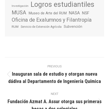
Logros estudiantiles
Investigación
MUSA
NASA
NSF
Museo de Arte del RUM
Oficina de Exalumnos y Filantropía
Subvención
RUM
Servicio de Extensión Agrícola
Post
PREVIOUS
navigation
Inauguran sala de estudio y otorgan nueva
Previous
dádiva al Departamento de Ingeniería Química
post:
NEXT
Fundación Azmat A. Assur otorga sus primeras
Next
becas a dos colegiales