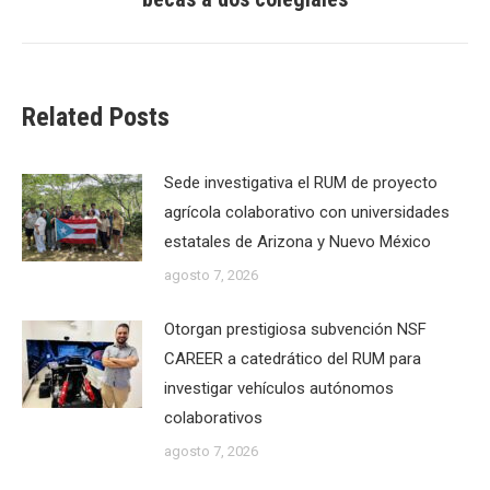
post:
Related Posts
Sede investigativa el RUM de proyecto
agrícola colaborativo con universidades
estatales de Arizona y Nuevo México
agosto 7, 2026
Otorgan prestigiosa subvención NSF
CAREER a catedrático del RUM para
investigar vehículos autónomos
colaborativos
agosto 7, 2026