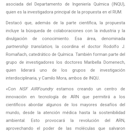
asociada del Departamento de Ingeniería Química (INQU),
quien es la investigadora principal de la propuesta en el RUM.
Destacó que, además de la parte científica, la propuesta
incluye la búsqueda de colaboraciones con la industria y la
divulgación de conocimiento. Esa área, denominada
partnership translation
, la coordina el doctor Rodolfo J.
Romañach, catedrático de Química. T
ambién forman parte del
grupo de investigadores los
doctores Maribella Domenech,
quien liderará uno de los grupos de investigación
interdisciplinaria, y Camilo Mora, ambos de INQU
.
«Con
NSF AIRFoundry
estamos creando un centro de
innovación en tecnología de ARN que permitirá a los
científicos abordar algunos de los mayores desafíos del
mundo, desde la atención médica hasta la sostenibilidad
ambiental. Esto provocará la revolución del ARN,
aprovechando el poder de las moléculas que salvaron