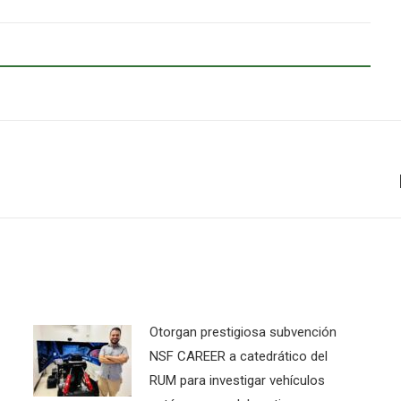
Next
post:
Otorgan prestigiosa subvención
NSF CAREER a catedrático del
RUM para investigar vehículos