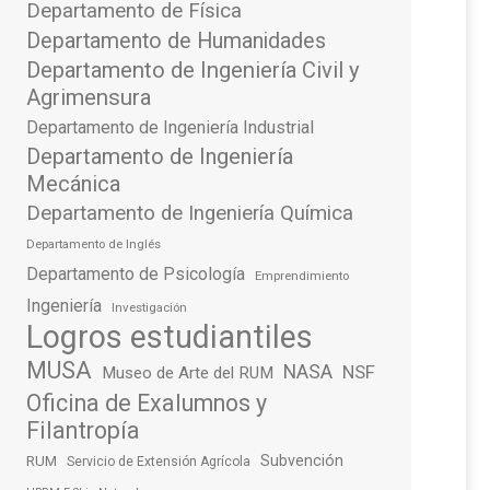
Departamento de Física
Departamento de Humanidades
Departamento de Ingeniería Civil y
Agrimensura
Departamento de Ingeniería Industrial
Departamento de Ingeniería
Mecánica
Departamento de Ingeniería Química
Departamento de Inglés
Departamento de Psicología
Emprendimiento
Ingeniería
Investigación
Logros estudiantiles
MUSA
NASA
NSF
Museo de Arte del RUM
Oficina de Exalumnos y
Filantropía
Subvención
RUM
Servicio de Extensión Agrícola