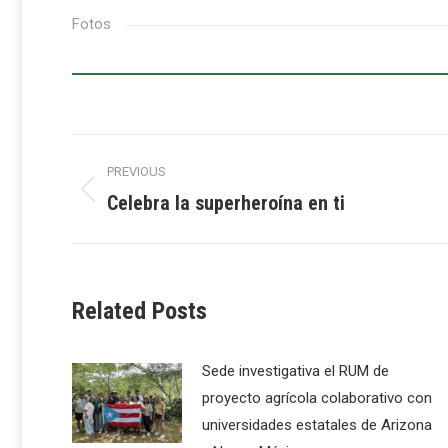
Fotos
Post
PREVIOUS
navigation
Celebra la superheroína en ti
Previous
post:
Related Posts
Sede investigativa el RUM de
proyecto agrícola colaborativo con
universidades estatales de Arizona