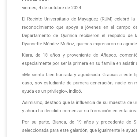
viernes, 4 de octubre de 2024
El Recinto Universitario de Mayagüez (RUM) celebró la
reconocimiento que apoya a jóvenes en el campo de 
Departamento de Química recibieron el respaldo de 
Dyannette Méndez Muñoz, quienes expresaron su agradec
Kiara, de 18 años y proveniente de Añasco, coment
especialmente por ser la primera en su familia en asistir a
«Me siento bien honrada y agradecida. Gracias a este t
caso, soy estudiante de primera generación; nadie en m
ayuda es un privilegio», indicó.
Asimismo, destacó que la influencia de su maestra de un
y ahora ha decidido comenzar su formación en esta área
Por su parte, Bianca, de 19 años y procedente de 
seleccionada para este galardón, que igualmente le ayuda