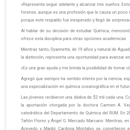
«Representa seguir adelante y alcanzar mis sueños. Est
forense, aunque es una profesión que le causa un poco
porque este respaldo fue inesperado y llegó de sorpresa»
Al hablar de su decisión de estudiar Química, mencion
ofrece esta disciplina para otras opciones académicas.
Mientras tanto, Dyannette, de 19 años y natural de Aguad
la distinción, representa una oportunidad para avanzar en 
«Es una gran ayuda y me brinda la posibilidad de tomar c
Agregó que siempre ha sentido interés por la ciencia, esp
una especialización en química oceanográfica en el futur
Las jóvenes recibieron una dádiva de $2 mil cada una. Co
la aportación otorgada por la doctora Carmen A. V
catedrática del Departamento de Química del RUM. En 202
Tañón Flores y Ángel G. Mercado Marcano. Mientras, en
Acevedo y Mariliz Cardona Montalvo se convirtieron en