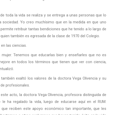
 de toda la vida se realiza y se entrega a unas personas que lo
tra sociedad. Yo creo muchísimo que en la medida en que uno
permite retribuir tantas bendiciones que he tenido a lo largo de
 quien también es egresada de la clase de 1970 del Colegio.
 en las ciencias.
a mujer. Tenemos que educarlas bien y enseñarles que no es
ejore en todos los términos que tienen que ver con ciencia,
ntualizó.
, también exaltó los valores de la doctora Vega Olivencia y su
de profesionales.
te acto, la doctora Vega Olivencia, profesora distinguida de
e le ha regalado la vida, luego de educarse aquí en el RUM.
 que reciben este apoyo económico tan importante, que les