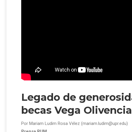
Legado de generosid
becas Vega Olivencia
Por Mariam Ludim Rosa Vélez (mariam.ludim@upr.edu)
Prensa RUM