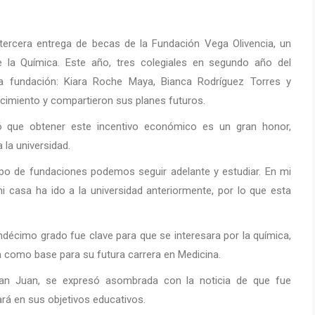
 tercera entrega de becas de la Fundación Vega Olivencia, un
la Química. Este año, tres colegiales en segundo año del
la fundación: Kiara Roche Maya, Bianca Rodríguez Torres y
imiento y compartieron sus planes futuros.
ó que obtener este incentivo económico es un gran honor,
 la universidad.
ipo de fundaciones podemos seguir adelante y estudiar. En mi
i casa ha ido a la universidad anteriormente, por lo que esta
décimo grado fue clave para que se interesara por la química,
 como base para su futura carrera en Medicina.
San Juan, se expresó asombrada con la noticia de que fue
rá en sus objetivos educativos.