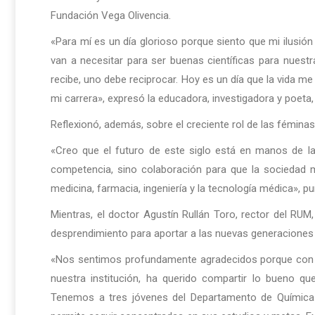
Fundación Vega Olivencia.
«Para mí es un día glorioso porque siento que mi ilusión
van a necesitar para ser buenas científicas para nues
recibe, uno debe reciprocar. Hoy es un día que la vida me 
mi carrera», expresó la educadora, investigadora y poeta,
Reflexionó, además, sobre el creciente rol de las féminas
«Creo que el futuro de este siglo está en manos de l
competencia, sino colaboración para que la sociedad m
medicina, farmacia, ingeniería y la tecnología médica», pu
Mientras, el doctor Agustín Rullán Toro, rector del RUM
desprendimiento para aportar a las nuevas generaciones 
«Nos sentimos profundamente agradecidos porque con es
nuestra institución, ha querido compartir lo bueno qu
Tenemos a tres jóvenes del Departamento de Química