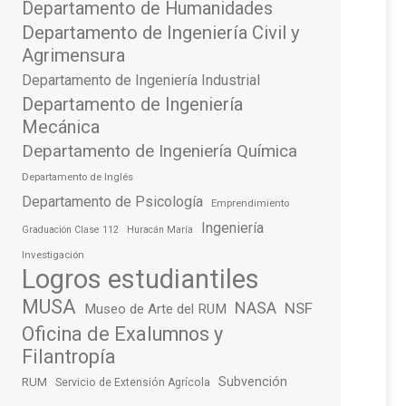
Departamento de Humanidades
Departamento de Ingeniería Civil y
Agrimensura
Departamento de Ingeniería Industrial
Departamento de Ingeniería
Mecánica
Departamento de Ingeniería Química
Departamento de Inglés
Departamento de Psicología
Emprendimiento
Ingeniería
Graduación Clase 112
Huracán María
Investigación
Logros estudiantiles
MUSA
NASA
NSF
Museo de Arte del RUM
Oficina de Exalumnos y
Filantropía
Subvención
RUM
Servicio de Extensión Agrícola