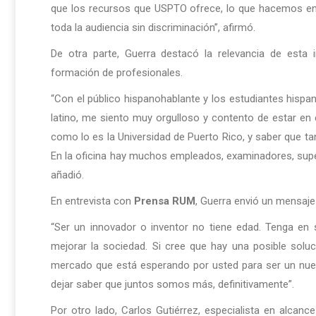
que los recursos que USPTO ofrece, lo que hacemos en 
toda la audiencia sin discriminación”, afirmó.
De otra parte, Guerra destacó la relevancia de esta
formación de profesionales.
“Con el público hispanohablante y los estudiantes hispa
latino, me siento muy orgulloso y contento de estar en 
como lo es la Universidad de Puerto Rico, y saber que tan
En la oficina hay muchos empleados, examinadores, super
añadió.
En entrevista con
Prensa RUM
, Guerra envió un mensaje
“Ser un innovador o inventor no tiene edad. Tenga en s
mejorar la sociedad. Si cree que hay una posible solu
mercado que está esperando por usted para ser un nuevo
dejar saber que juntos somos más, definitivamente”.
Por otro lado, Carlos Gutiérrez, especialista en alcan