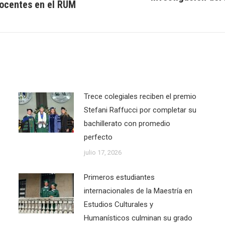
docentes en el RUM
Next
post:
Trece colegiales reciben el premio
Stefani Raffucci por completar su
bachillerato con promedio
perfecto
julio 17, 2026
Primeros estudiantes
internacionales de la Maestría en
Estudios Culturales y
Humanísticos culminan su grado