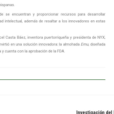
hispanas.
e se encuentran y proporcionar recursos para desarrollar
d intelectual, además de resaltar a los innovadores en estas
el Casta Báez, inventora puertorriqueña y presidenta de NYX,
virtió en una solución innovadora: la almohada
Emu
, diseñada
 y cuenta con la aprobación de la FDA.
Investigación del