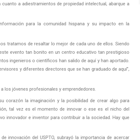
cuanto a adiestramientos de propiedad intelectual, abarque a
 información para la comunidad hispana y su impacto en la
nos tratamos de resaltar lo mejor de cada uno de ellos. Siendo
este evento tan bonito en un centro educativo tan prestigioso
tos ingenieros o científicos han salido de aquí y han aportado.
visores y diferentes directores que se han graduado de aquí”,
 a los jóvenes profesionales y emprendedores.
u corazón la imaginación y la posibilidad de crear algo para
ción, tal vez es el momento de innovar o ese es el nicho del
 innovador e inventor para contribuir a la sociedad. Hay que
ce de innovación del USPTO, subrayó la importancia de acercar