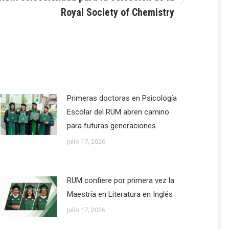
Royal Society of Chemistry
Primeras doctoras en Psicología
Escolar del RUM abren camino
para futuras generaciones
julio 17, 2026
RUM confiere por primera vez la
Maestría en Literatura en Inglés
julio 17, 2026