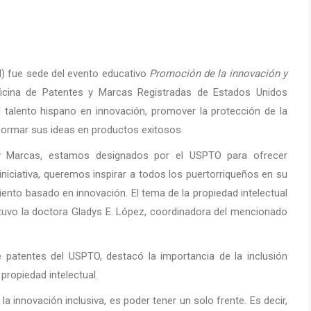
M) fue sede del evento educativo
Promoción de la innovación y
ficina de Patentes y Marcas Registradas de Estados Unidos
 talento hispano en innovación, promover la protección de la
formar sus ideas en productos exitosos.
 Marcas, estamos designados por el USPTO para ofrecer
iniciativa, queremos inspirar a todos los puertorriqueños en su
nto basado en innovación. El tema de la propiedad intelectual
stuvo la doctora Gladys E. López, coordinadora del mencionado
 patentes del USPTO, destacó la importancia de la inclusión
ropiedad intelectual.
e la innovación inclusiva, es poder tener un solo frente. Es decir,