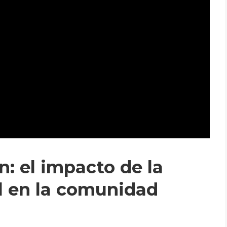
n: el impacto de la
l en la comunidad