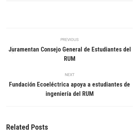
Post
PREVIOUS
navigation
Juramentan Consejo General de Estudiantes del
Previous
RUM
post:
NEXT
Fundación Ecoeléctrica apoya a estudiantes de
Next
ingeniería del RUM
post:
Related Posts