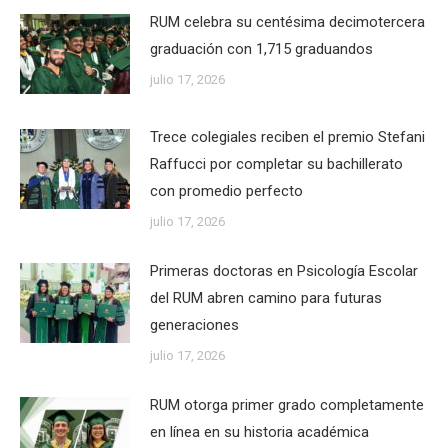
RUM celebra su centésima decimotercera
graduación con 1,715 graduandos
julio 17, 2026
Trece colegiales reciben el premio Stefani
Raffucci por completar su bachillerato
con promedio perfecto
julio 17, 2026
Primeras doctoras en Psicología Escolar
del RUM abren camino para futuras
generaciones
julio 17, 2026
RUM otorga primer grado completamente
en línea en su historia académica