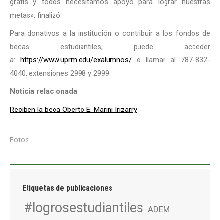
gratis y todos necesitamos apoyo para lograr nuestras
metas», finalizó.
Para donativos a la institución o contribuir a los fondos de
becas estudiantiles, puede acceder
a:
https://www.uprm.edu/exalumnos/
o llamar al 787-832-
4040, extensiones 2998 y 2999.
Noticia relacionada
Reciben la beca Oberto E. Marini Irizarry
Fotos
Etiquetas de publicaciones
#logrosestudiantiles
ADEM