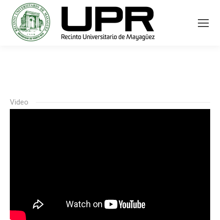
Video