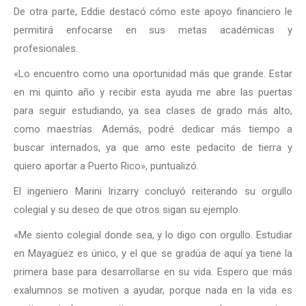
De otra parte, Eddie destacó cómo este apoyo financiero le
permitirá enfocarse en sus metas académicas y
profesionales.
«Lo encuentro como una oportunidad más que grande. Estar
en mi quinto año y recibir esta ayuda me abre las puertas
para seguir estudiando, ya sea clases de grado más alto,
como maestrías. Además, podré dedicar más tiempo a
buscar internados, ya que amo este pedacito de tierra y
quiero aportar a Puerto Rico», puntualizó.
El ingeniero Marini Irizarry concluyó reiterando su orgullo
colegial y su deseo de que otros sigan su ejemplo.
«Me siento colegial donde sea, y lo digo con orgullo. Estudiar
en Mayagüez es único, y el que se gradúa de aquí ya tiene la
primera base para desarrollarse en su vida. Espero que más
exalumnos se motiven a ayudar, porque nada en la vida es