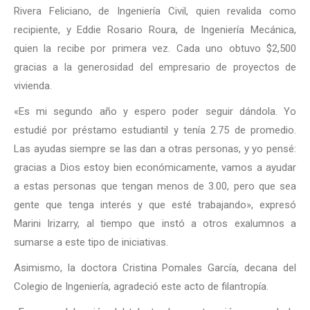
Rivera Feliciano, de Ingeniería Civil, quien revalida como
recipiente, y Eddie Rosario Roura, de Ingeniería Mecánica,
quien la recibe por primera vez. Cada uno obtuvo $2,500
gracias a la generosidad del empresario de proyectos de
vivienda.
«Es mi segundo año y espero poder seguir dándola. Yo
estudié por préstamo estudiantil y tenía 2.75 de promedio.
Las ayudas siempre se las dan a otras personas, y yo pensé:
gracias a Dios estoy bien económicamente, vamos a ayudar
a estas personas que tengan menos de 3.00, pero que sea
gente que tenga interés y que esté trabajando», expresó
Marini Irizarry, al tiempo que instó a otros exalumnos a
sumarse a este tipo de iniciativas.
Asimismo, la doctora Cristina Pomales García, decana del
Colegio de Ingeniería, agradeció este acto de filantropía.